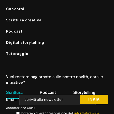
Concorsi
Scrittura creativa
Podcast
Digital storytelling
Tutoraggio
Vuoi restare aggiornato sulle nostre novità, corsi e
iniziative?
Scrittura
Podcast
Storytelling
INVIA
Email
*
Accettazione GDPR
*
Confermo di aver preso visione dell’
informativa sulla