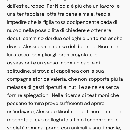
dall’est europeo. Per Nicola è più che un lavoro, è
una tentacolare lotta tra bene e male, teso a
impedire che la figlia tossicodipendente cada di
nuovo nella possibilità di chiedere e ottenere
dosi. Il cammino dei due colleghi è unito ma anche
diviso, Alessio sa e non sa del dolore di Nicola, e
lui stesso, complici gli orari sregolati, le
ossessioni e un senso incomunicabile di
solitudine, si trova al capolinea con la sua
compagna storica Valeria, che non sopporta più la
melassa di gesti ripetuti e inutili e se ne va senza
fornire spiegazioni. Nella ricerca di testimoni che
possano fornire prove sufficienti ad aprire
un’indagine, Alessio e Nicola incontrano Irina, che
racconta ai due colleghi le ultime tendenze della
società romana: porno con animali e snuff movie,