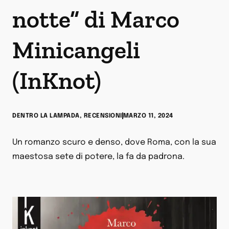
notte” di Marco
Minicangeli
(InKnot)
DENTRO LA LAMPADA
,
RECENSIONI
MARZO 11, 2024
Un romanzo scuro e denso, dove Roma, con la sua
maestosa sete di potere, la fa da padrona.