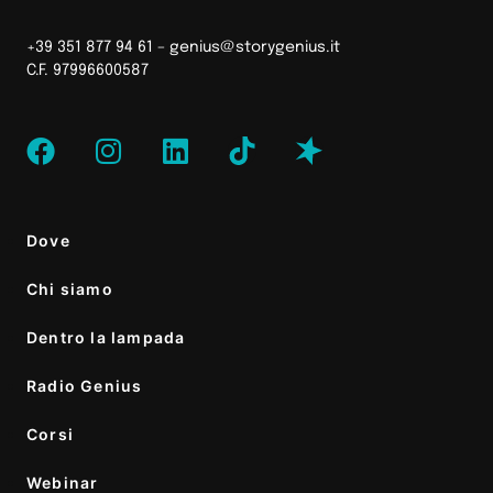
+39 351 877 94 61 –
genius@storygenius.it
C.F. 97996600587
Dove
Chi siamo
Dentro la lampada
Radio Genius
Corsi
Webinar