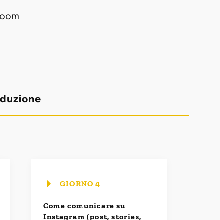
sroom
oduzione
GIORNO 4
Come comunicare su
Instagram (post, stories,