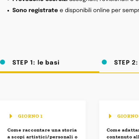
Sono registrate
e disponibili online per sem
STEP 1: le basi
STEP 2:
GIORNO 1
GIORNO
Come raccontare una storia
Come adatta
a scopi artistici/personali o
contenuto al