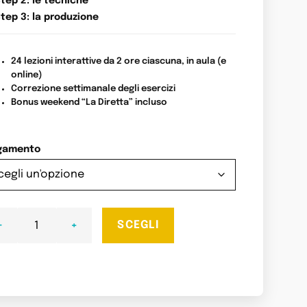
tep 2: le tecniche
tep 3: la produzione
24 lezioni interattive da 2 ore ciascuna, in aula (e
online)
Correzione settimanale degli esercizi
Bonus weekend “La Diretta” incluso
gamento
-
+
SCEGLI