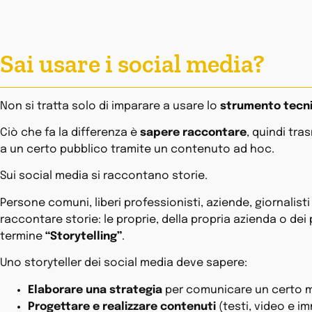
Sai usare i social media?
Non si tratta solo di imparare a usare lo
strumento tecn
Ciò che fa la differenza è
sapere raccontare
, quindi tr
a un certo pubblico tramite un contenuto ad hoc.
Sui social media si raccontano storie.
Persone comuni, liberi professionisti, aziende, giornalist
raccontare storie: le proprie, della propria azienda o dei pr
termine
“Storytelling”
.
Uno storyteller dei social media deve sapere:
Elaborare una strategia
per comunicare un certo 
Progettare e realizzare contenuti
(testi, video e im