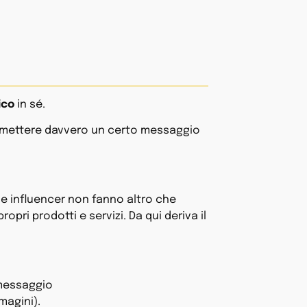
ico
in sé.
asmettere davvero un certo messaggio
i e influencer non fanno altro che
opri prodotti e servizi. Da qui deriva il
messaggio
magini).