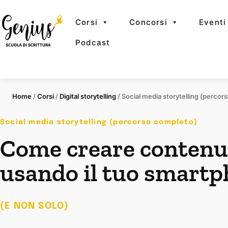
Corsi
Concorsi
Eventi
Podcast
Home
/
Corsi
/
Digital storytelling
/ Social media storytelling (percor
Social media storytelling (percorso completo)
Come creare contenut
usando il tuo smart
(E NON SOLO)