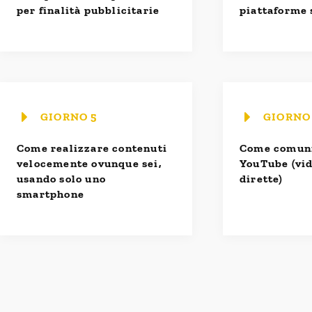
per finalità pubblicitarie
piattaforme 
GIORNO 5
GIORNO
Come realizzare contenuti
Come comuni
velocemente ovunque sei,
YouTube (vid
usando solo uno
dirette)
smartphone