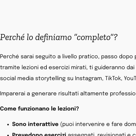
Perché lo definiamo “completo”?
Perché sarai seguito a livello pratico, passo dopo 
tramite lezioni ed esercizi mirati, ti guideranno d
social media storytelling su Instagram, TikTok, Yo
Imparerai a generare risultati altamente profession
Come funzionano le lezioni?
Sono interattive
(puoi intervenire e fare dom
Prevedono esercizi
assegnati, revisionati e c