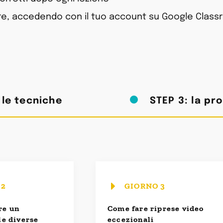
pre, accedendo con il tuo account su Google Clas
 le tecniche
STEP 3: la pr
 2
GIORNO 3
re un
Come fare riprese video
le diverse
eccezionali