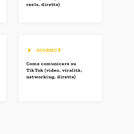
reels, dirette)
GIORNO 8
Come comunicare su
TikTok (video, viralità,
networking, dirette)