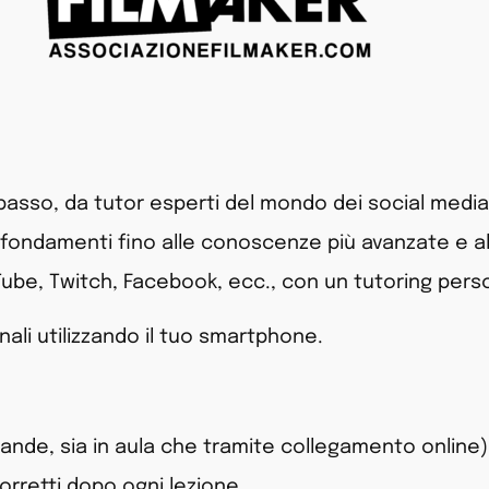
passo, da tutor esperti del mondo dei social media,
ai fondamenti fino alle conoscenze più avanzate e al
uTube, Twitch, Facebook, ecc., con un tutoring pers
ali utilizzando il tuo smartphone.
ande, sia in aula che tramite collegamento online)
orretti dopo ogni lezione