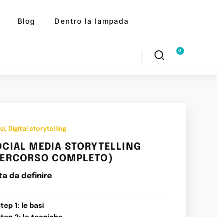
Blog
Dentro la lampada
0
si
,
Digital storytelling
OCIAL MEDIA STORYTELLING
PERCORSO COMPLETO)
ta da definire
tep 1: le basi