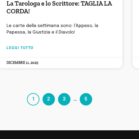
La Tarologa e lo Scrittore: TAGLIA LA
CORDA!
Le carte della settimana sono: l’Appeso, la
Papessa, la Giustizia e il Diavolo!
LEGGI TUTTO
DICEMBRE 11, 2025
1
2
3
…
5