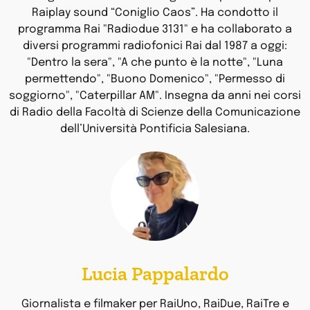
Raiplay sound “Coniglio Caos”. Ha condotto il
programma Rai "Radiodue 3131" e ha collaborato a
diversi programmi radiofonici Rai dal 1987 a oggi:
"Dentro la sera", "A che punto è la notte", "Luna
permettendo", "Buono Domenico", "Permesso di
soggiorno", "Caterpillar AM". Insegna da anni nei corsi
di Radio della Facoltà di Scienze della Comunicazione
dell’Università Pontificia Salesiana.
Lucia Pappalardo
Giornalista e filmaker per RaiUno, RaiDue, RaiTre e