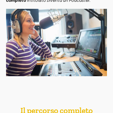
completo
intitolato
Diventa un Podcaster.
Il percorso completo