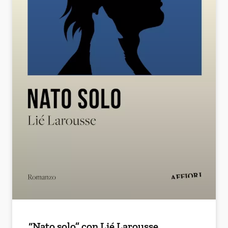
“Nato solo” con Lié Larousse