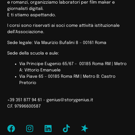
e romanzi, organizziamo laboratori per film maker e
giornalisti digitali.
E ti stiamo aspettando.
I corsi sono riservati ai soci come attività istituzionale
dell’Associazione.
Sede legale: Via Maurizio Bufalini 8 – 00161 Roma
Sede della scuola e aule:
Via Principe Eugenio 65/67 – 00185 Roma RM |
Metro
A: Vittorio Emanuele
Via Piave 65 – 00185 Roma RM | Metro B: Castro
Pretorio
+39 351 877 94 61 –
genius@storygenius.it
C.F. 97996600587