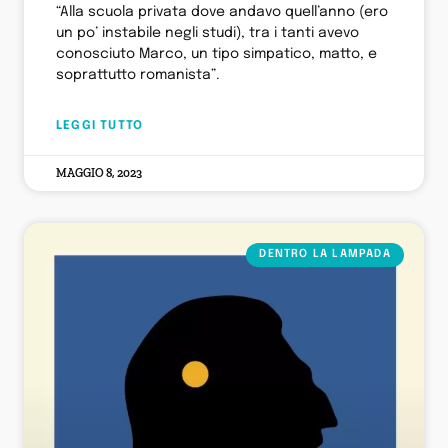
“Alla scuola privata dove andavo quell’anno (ero
un po’ instabile negli studi), tra i tanti avevo
conosciuto Marco, un tipo simpatico, matto, e
soprattutto romanista”.
LEGGI TUTTO
MAGGIO 8, 2023
DENTRO LA LAMPADA