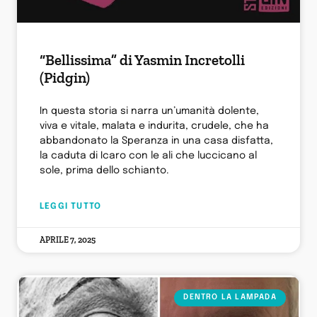
“Bellissima” di Yasmin Incretolli
(Pidgin)
In questa storia si narra un’umanità dolente,
viva e vitale, malata e indurita, crudele, che ha
abbandonato la Speranza in una casa disfatta,
la caduta di Icaro con le ali che luccicano al
sole, prima dello schianto.
LEGGI TUTTO
APRILE 7, 2025
DENTRO LA LAMPADA