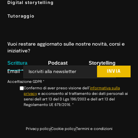
Digital storytelling
Tutoraggio
Vuoi restare aggiornato sulle nostre novità, corsi e
iniziative?
Scrittura
Podcast
Storytelling
INVIA
Email
*
Accettazione GDPR
*
Confermo di aver preso visione dell’
informativa sulla
privacy
e acconsento al trattamento dei dati personali ai
sensi dell art 13 del D Lgs 196/2003 e dell art 13 del
Regolamento UE 679/2016.
*
Privacy policy
Cookie policy
Termini e condizioni