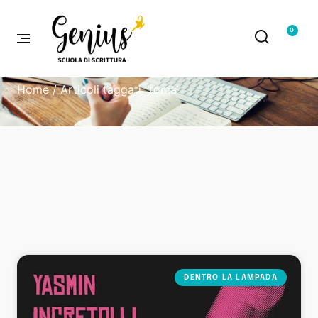
0
Home
/ Articoli taggati “roma”
DENTRO LA LAMPADA