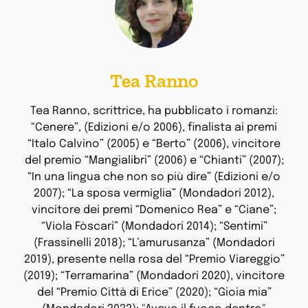
Tea Ranno
Tea Ranno, scrittrice, ha pubblicato i romanzi:
“Cenere”, (Edizioni e/o 2006), finalista ai premi
“Italo Calvino” (2005) e “Berto” (2006), vincitore
del premio “Mangialibri” (2006) e “Chianti” (2007);
“In una lingua che non so più dire” (Edizioni e/o
2007); “La sposa vermiglia” (Mondadori 2012),
vincitore dei premi “Domenico Rea” e “Ciane”;
“Viola Fòscari” (Mondadori 2014); “Sentimi”
(Frassinelli 2018); “L’amurusanza” (Mondadori
2019), presente nella rosa del “Premio Viareggio”
(2019); “Terramarina” (Mondadori 2020), vincitore
del “Premio Città di Erice” (2020); “Gioia mia”