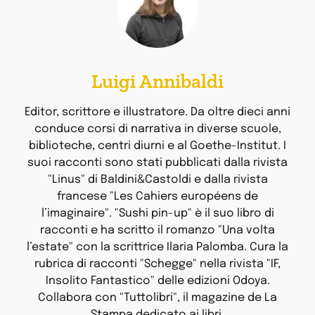
Luigi Annibaldi
Editor, scrittore e illustratore. Da oltre dieci anni
conduce corsi di narrativa in diverse scuole,
biblioteche, centri diurni e al Goethe-Institut. I
suoi racconti sono stati pubblicati dalla rivista
"Linus" di Baldini&Castoldi e dalla rivista
francese "Les Cahiers européens de
l’imaginaire". "Sushi pin-up" è il suo libro di
racconti e ha scritto il romanzo "Una volta
l’estate" con la scrittrice Ilaria Palomba. Cura la
rubrica di racconti "Schegge" nella rivista "IF,
Insolito Fantastico" delle edizioni Odoya.
Collabora con "Tuttolibri", il magazine de La
Stampa dedicato ai libri.