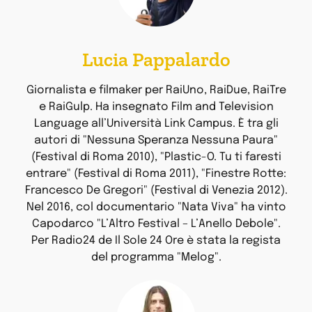
Lucia Pappalardo
Giornalista e filmaker per RaiUno, RaiDue, RaiTre
e RaiGulp. Ha insegnato Film and Television
Language all’Università Link Campus. È tra gli
autori di "Nessuna Speranza Nessuna Paura"
(Festival di Roma 2010), "Plastic-O. Tu ti faresti
entrare" (Festival di Roma 2011), "Finestre Rotte:
Francesco De Gregori" (Festival di Venezia 2012).
Nel 2016, col documentario "Nata Viva" ha vinto
Capodarco "L’Altro Festival – L’Anello Debole".
Per Radio24 de Il Sole 24 Ore è stata la regista
del programma "Melog".