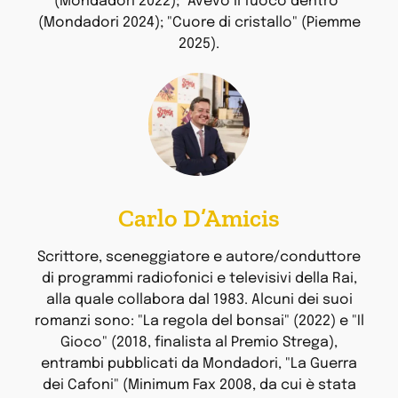
(Mondadori 2022); "Avevo il fuoco dentro"
(Mondadori 2024); "Cuore di cristallo" (Piemme
2025).
Carlo D’Amicis
Scrittore, sceneggiatore e autore/conduttore
di programmi radiofonici e televisivi della Rai,
alla quale collabora dal 1983. Alcuni dei suoi
romanzi sono: "La regola del bonsai" (2022) e "Il
Gioco" (2018, finalista al Premio Strega),
entrambi pubblicati da Mondadori, "La Guerra
dei Cafoni" (Minimum Fax 2008, da cui è stata