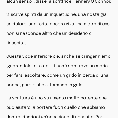
alcun senso”, disse la scrittrice Flannery O’Connor.
Sì scrive spinti da un’inquietudine, una nostalgia,
un dolore, una ferita ancora viva, ma dietro di essi
non si nasconde altro che un desiderio di
rinascita.
Questa voce interiore c’è, anche se ci inganniamo
ignorandola, e resta lì, finché non trova un modo
per farsi ascoltare, come un grido in cerca di una
bocca, parole che si fermano in gola.
La scrittura è uno strumento molto potente che
può aiutarci a portare fuori quello che abbiamo
dentro, dandoci un’occasione di rinascita. Per