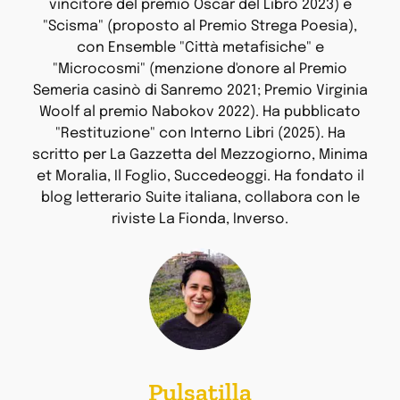
vincitore del premio Oscar del Libro 2023) e
"Scisma" (proposto al Premio Strega Poesia),
con Ensemble "Città metafisiche" e
"Microcosmi" (menzione d'onore al Premio
Semeria casinò di Sanremo 2021; Premio Virginia
Woolf al premio Nabokov 2022). Ha pubblicato
"Restituzione" con Interno Libri (2025). Ha
scritto per La Gazzetta del Mezzogiorno, Minima
et Moralia, Il Foglio, Succedeoggi. Ha fondato il
blog letterario Suite italiana, collabora con le
riviste La Fionda, Inverso.
Pulsatilla