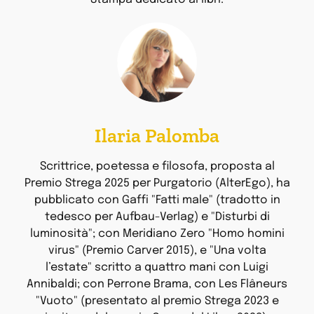
Ilaria Palomba
Scrittrice, poetessa e filosofa, proposta al
Premio Strega 2025 per Purgatorio (AlterEgo), ha
pubblicato con Gaffi "Fatti male" (tradotto in
tedesco per Aufbau-Verlag) e "Disturbi di
luminosità"; con Meridiano Zero "Homo homini
virus" (Premio Carver 2015), e "Una volta
l’estate" scritto a quattro mani con Luigi
Annibaldi; con Perrone Brama, con Les Flâneurs
"Vuoto" (presentato al premio Strega 2023 e