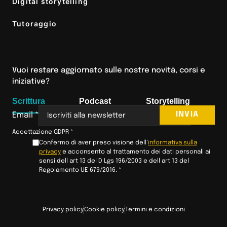
Digital storytelling
Tutoraggio
Vuoi restare aggiornato sulle nostre novità, corsi e
iniziative?
Scrittura
Podcast
Storytelling
INVIA
Email
*
Accettazione GDPR
*
Confermo di aver preso visione dell’
informativa sulla
privacy
e acconsento al trattamento dei dati personali ai
sensi dell art 13 del D Lgs 196/2003 e dell art 13 del
Regolamento UE 679/2016.
*
Privacy policy
Cookie policy
Termini e condizioni