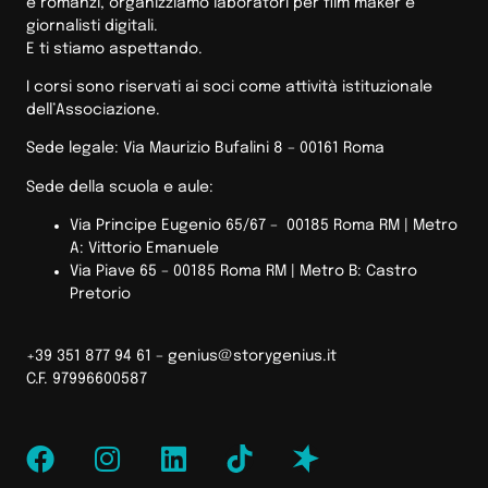
e romanzi, organizziamo laboratori per film maker e
giornalisti digitali.
E ti stiamo aspettando.
I corsi sono riservati ai soci come attività istituzionale
dell’Associazione.
Sede legale: Via Maurizio Bufalini 8 – 00161 Roma
Sede della scuola e aule:
Via Principe Eugenio 65/67 – 00185 Roma RM |
Metro
A: Vittorio Emanuele
Via Piave 65 – 00185 Roma RM | Metro B: Castro
Pretorio
+39 351 877 94 61 –
genius@storygenius.it
C.F. 97996600587