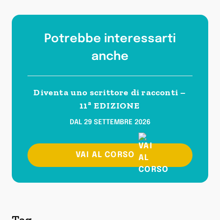
Potrebbe interessarti
anche
Diventa uno scrittore di racconti –
11ª EDIZIONE
DAL 29 SETTEMBRE 2026
VAI AL CORSO
Tag