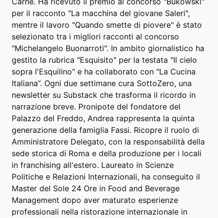
Carne. Ha ricevuto il premio al concorso "Bukowski"
per il racconto "La macchina del giovane Saleri",
mentre il lavoro "Quando smette di piovere" è stato
selezionato tra i migliori racconti al concorso
"Michelangelo Buonarroti". In ambito giornalistico ha
gestito la rubrica "Esquisito" per la testata "Il cielo
sopra l'Esquilino" e ha collaborato con "La Cucina
Italiana”. Ogni due settimane cura SottoZero, una
newsletter su Substack che trasforma il ricordo in
narrazione breve. Pronipote del fondatore del
Palazzo del Freddo, Andrea rappresenta la quinta
generazione della famiglia Fassi. Ricopre il ruolo di
Amministratore Delegato, con la responsabilità della
sede storica di Roma e della produzione per i locali
in franchising all'estero. Laureato in Scienze
Politiche e Relazioni Internazionali, ha conseguito il
Master del Sole 24 Ore in Food and Beverage
Management dopo aver maturato esperienze
professionali nella ristorazione internazionale in