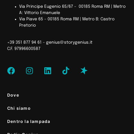
Via Principe Eugenio 65/67 – 00185 Roma RM |
Metro
A: Vittorio Emanuele
Via Piave 65 – 00185 Roma RM | Metro B: Castro
Pretorio
+39 351 877 94 61 –
genius@storygenius.it
C.F. 97996600587
Dove
Chi siamo
Dentro la lampada