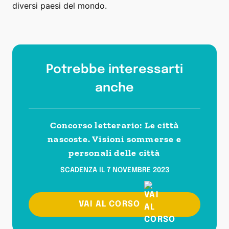
diversi paesi del mondo.
Potrebbe interessarti
anche
Concorso letterario: Le città
nascoste. Visioni sommerse e
personali delle città
SCADENZA IL 7 NOVEMBRE 2023
VAI AL CORSO