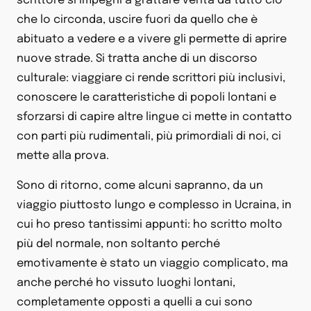
scrittore si impegni a grattare verità da tutto ciò
che lo circonda, uscire fuori da quello che è
abituato a vedere e a vivere gli permette di aprire
nuove strade. Si tratta anche di un discorso
culturale: viaggiare ci rende scrittori più inclusivi,
conoscere le caratteristiche di popoli lontani e
sforzarsi di capire altre lingue ci mette in contatto
con parti più rudimentali, più primordiali di noi, ci
mette alla prova.
Sono di ritorno, come alcuni sapranno, da un
viaggio piuttosto lungo e complesso in Ucraina, in
cui ho preso tantissimi appunti: ho scritto molto
più del normale, non soltanto perché
emotivamente è stato un viaggio complicato, ma
anche perché ho vissuto luoghi lontani,
completamente opposti a quelli a cui sono