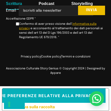
Scrittura
Podcast
Storytelling
INVIA
Email
*
Accettazione GDPR
*
Confermo di aver preso visione dell’
informativa sulla
privacy
e acconsento al trattamento dei dati personali ai
sensi dell art 13 del D Lgs 196/2003 e dell art 13 del
Regolamento UE 679/2016.
*
Privacy policy
Cookie policy
Termini e condizioni
Associazione Culturale Story Genius © Copyright 2024 | Designed by
Appare
TUE PREFERENZE RELATIVE ALLA PRIVACY
Informativa sulla raccolta