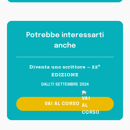
Potrebbe interessarti
anche
Diventa uno scrittore – 22ª
EDIZIONE
DALL'11 SETTEMBRE 2024
VAI AL CORSO