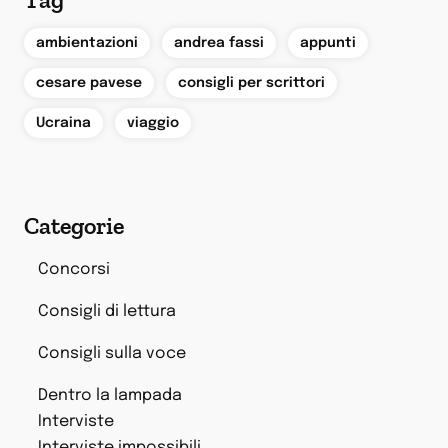
,
,
,
ambientazioni
andrea fassi
appunti
,
,
cesare pavese
consigli per scrittori
,
Ucraina
viaggio
Categorie
Concorsi
Consigli di lettura
Consigli sulla voce
Dentro la lampada
Interviste
Interviste impossibili