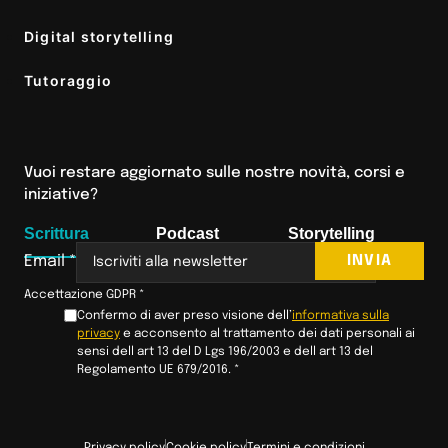
Digital storytelling
Tutoraggio
Vuoi restare aggiornato sulle nostre novità, corsi e
iniziative?
Scrittura
Podcast
Storytelling
INVIA
Email
*
Accettazione GDPR
*
Confermo di aver preso visione dell’
informativa sulla
privacy
e acconsento al trattamento dei dati personali ai
sensi dell art 13 del D Lgs 196/2003 e dell art 13 del
Regolamento UE 679/2016.
*