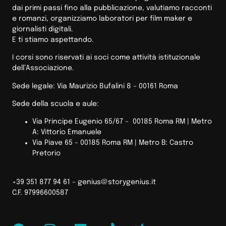
dai primi passi fino alla pubblicazione, valutiamo racconti
e romanzi, organizziamo laboratori per film maker e
giornalisti digitali.
E ti stiamo aspettando.
I corsi sono riservati ai soci come attività istituzionale
dell’Associazione.
Sede legale: Via Maurizio Bufalini 8 – 00161 Roma
Sede della scuola e aule:
Via Principe Eugenio 65/67 – 00185 Roma RM |
Metro
A: Vittorio Emanuele
Via Piave 65 – 00185 Roma RM | Metro B: Castro
Pretorio
+39 351 877 94 61 –
genius@storygenius.it
C.F. 97996600587