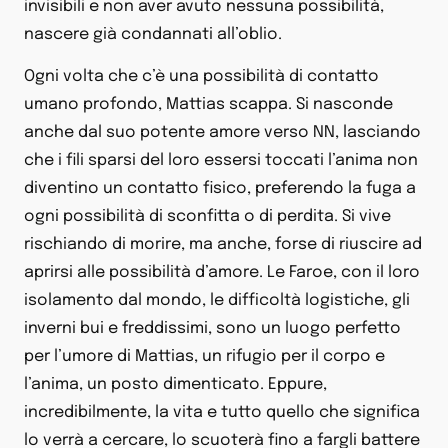
invisibili e non aver avuto nessuna possibilità,
nascere già condannati all’oblio.
Ogni volta che c’è una possibilità di contatto
umano profondo, Mattias scappa. Si nasconde
anche dal suo potente amore verso NN, lasciando
che i fili sparsi del loro essersi toccati l’anima non
diventino un contatto fisico, preferendo la fuga a
ogni possibilità di sconfitta o di perdita. Si vive
rischiando di morire, ma anche, forse di riuscire ad
aprirsi alle possibilità d’amore. Le Faroe, con il loro
isolamento dal mondo, le difficoltà logistiche, gli
inverni bui e freddissimi, sono un luogo perfetto
per l’umore di Mattias, un rifugio per il corpo e
l’anima, un posto dimenticato. Eppure,
incredibilmente, la vita e tutto quello che significa
lo verrà a cercare, lo scuoterà fino a fargli battere