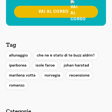
VAI AL CORSO
Tag
,
,
allunaggio
che ne è stato di te buzz aldrin?
,
,
,
iperborea
isole faroe
johan harstad
,
,
,
marilena votta
norvegia
recensione
romanzo
Categorie