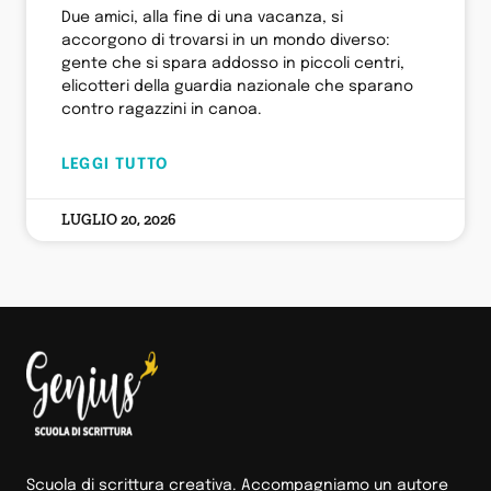
Due amici, alla fine di una vacanza, si
accorgono di trovarsi in un mondo diverso:
gente che si spara addosso in piccoli centri,
elicotteri della guardia nazionale che sparano
contro ragazzini in canoa.
LEGGI TUTTO
LUGLIO 20, 2026
Scuola di scrittura creativa. Accompagniamo un autore