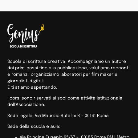
Scuola di scrittura creativa. Accompagniamo un autore
dai primi passi fino alla pubblicazione, valutiamo racconti
e romanzi, organizziamo laboratori per film maker e
giornalisti digitali.
E ti stiamo aspettando.
I corsi sono riservati ai soci come attività istituzionale
dell’Associazione.
Sede legale: Via Maurizio Bufalini 8 – 00161 Roma
Sede della scuola e aule:
Via Principe Eugenio 65/67 – 00185 Roma RM |
Metro