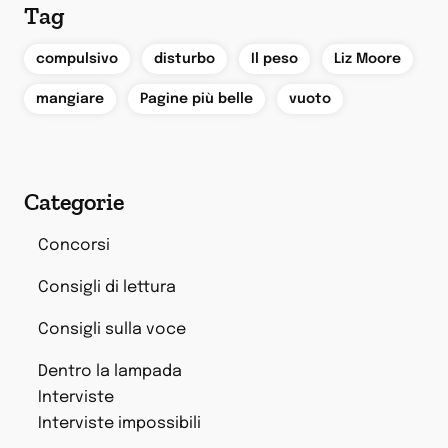
Tag
,
,
,
,
compulsivo
disturbo
Il peso
Liz Moore
,
,
mangiare
Pagine più belle
vuoto
Categorie
Concorsi
Consigli di lettura
Consigli sulla voce
Dentro la lampada
Interviste
Interviste impossibili