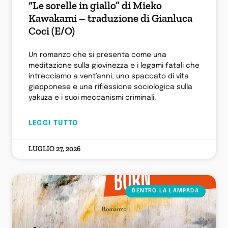
“Le sorelle in giallo” di Mieko
Kawakami – traduzione di Gianluca
Coci (E/O)
Un romanzo che si presenta come una
meditazione sulla giovinezza e i legami fatali che
intrecciamo a vent’anni, uno spaccato di vita
giapponese e una riflessione sociologica sulla
yakuza e i suoi meccanismi criminali.
LEGGI TUTTO
LUGLIO 27, 2026
DENTRO LA LAMPADA