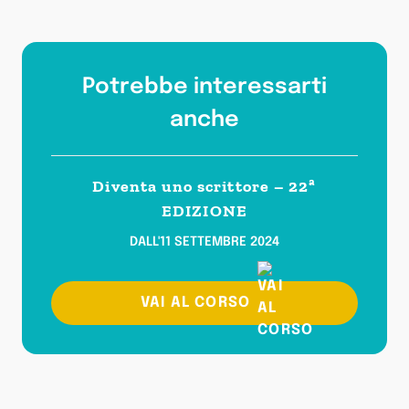
Potrebbe interessarti
anche
Diventa uno scrittore – 22ª
EDIZIONE
DALL'11 SETTEMBRE 2024
VAI AL CORSO