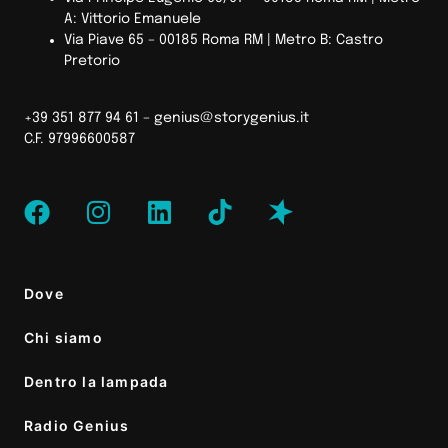
A: Vittorio Emanuele
Via Piave 65 – 00185 Roma RM | Metro B: Castro
Pretorio
+39 351 877 94 61 –
genius@storygenius.it
C.F. 97996600587
Dove
Chi siamo
Dentro la lampada
Radio Genius