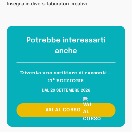
Insegna in diversi laboratori creativi.
Potrebbe interessarti
anche
Diventa uno scrittore di racconti –
11ª EDIZIONE
DAL 29 SETTEMBRE 2026
VAI AL CORSO