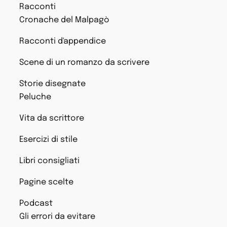
Racconti
Cronache del Malpagò
Racconti d'appendice
Scene di un romanzo da scrivere
Storie disegnate
Peluche
Vita da scrittore
Esercizi di stile
Libri consigliati
Pagine scelte
Podcast
Gli errori da evitare