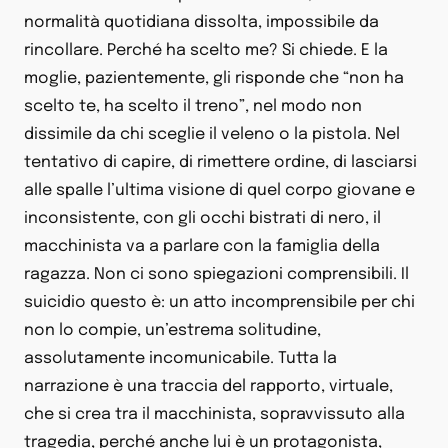
normalità quotidiana dissolta, impossibile da
rincollare. Perché ha scelto me? Si chiede. E la
moglie, pazientemente, gli risponde che “non ha
scelto te, ha scelto il treno”, nel modo non
dissimile da chi sceglie il veleno o la pistola. Nel
tentativo di capire, di rimettere ordine, di lasciarsi
alle spalle l’ultima visione di quel corpo giovane e
inconsistente, con gli occhi bistrati di nero, il
macchinista va a parlare con la famiglia della
ragazza. Non ci sono spiegazioni comprensibili. Il
suicidio questo è: un atto incomprensibile per chi
non lo compie, un’estrema solitudine,
assolutamente incomunicabile. Tutta la
narrazione è una traccia del rapporto, virtuale,
che si crea tra il macchinista, sopravvissuto alla
tragedia, perché anche lui è un protagonista,