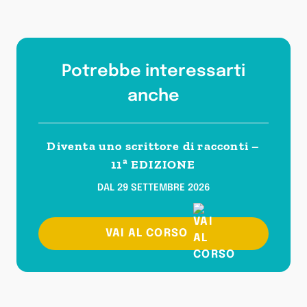
Potrebbe interessarti
anche
Diventa uno scrittore di racconti –
11ª EDIZIONE
DAL 29 SETTEMBRE 2026
VAI AL CORSO