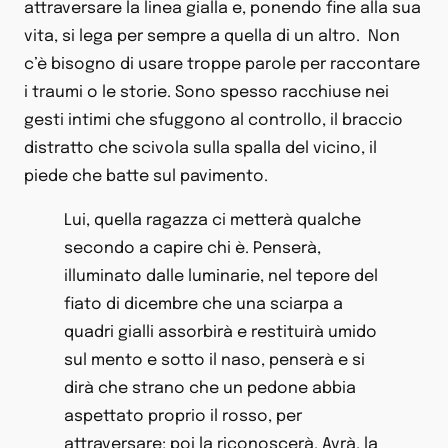
attraversare la linea gialla e, ponendo fine alla sua
vita, si lega per sempre a quella di un altro. Non
c’è bisogno di usare troppe parole per raccontare
i traumi o le storie. Sono spesso racchiuse nei
gesti intimi che sfuggono al controllo, il braccio
distratto che scivola sulla spalla del vicino, il
piede che batte sul pavimento.
Lui, quella ragazza ci metterà qualche
secondo a capire chi è. Penserà,
illuminato dalle luminarie, nel tepore del
fiato di dicembre che una sciarpa a
quadri gialli assorbirà e restituirà umido
sul mento e sotto il naso, penserà e si
dirà che strano che un pedone abbia
aspettato proprio il rosso, per
attraversare; poi la riconoscerà. Avrà, la