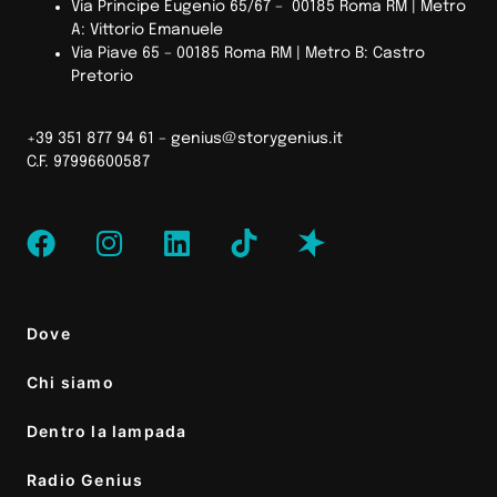
Via Principe Eugenio 65/67 – 00185 Roma RM |
Metro
A: Vittorio Emanuele
Via Piave 65 – 00185 Roma RM | Metro B: Castro
Pretorio
+39 351 877 94 61 –
genius@storygenius.it
C.F. 97996600587
Dove
Chi siamo
Dentro la lampada
Radio Genius