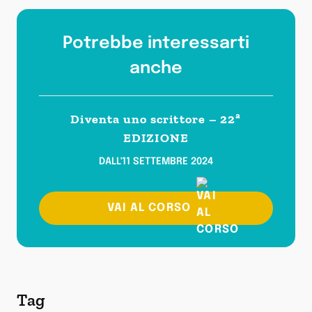
Potrebbe interessarti
anche
Diventa uno scrittore – 22ª
EDIZIONE
DALL'11 SETTEMBRE 2024
VAI AL CORSO
Tag