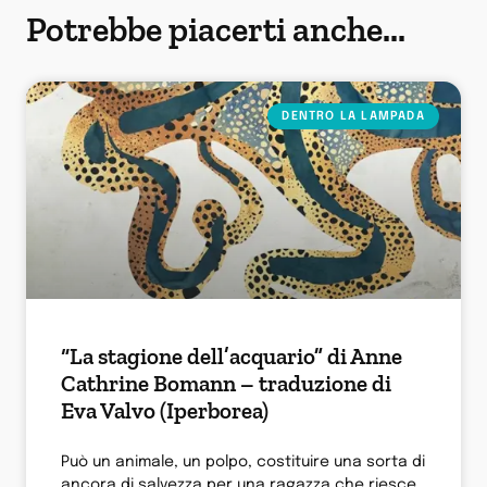
Potrebbe piacerti anche...
DENTRO LA LAMPADA
“La stagione dell’acquario” di Anne
Cathrine Bomann – traduzione di
Eva Valvo (Iperborea)
Può un animale, un polpo, costituire una sorta di
ancora di salvezza per una ragazza che riesce