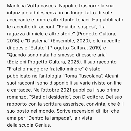
Marilena Votta nasce a Napoli e trascorre la sua
infanzia e adolescenza in un luogo fatto di sole
accecante e ombre altrettanto tenaci. Ha pubblicato
le raccolte di racconti “Equilibri sospesi”, “La
ragazza di miele e altre storie” (Progetto Cultura,
2016) e “Diastema” (Ensemble, 2020), e le raccolte
di poesie “Estate” (Progetto Cultura, 2019) e
“Quando sono nata ho smesso di essere aria”
(Edizioni Progetto Cultura, 2025). Il suo racconto
“Fratello maggiore fratello minore” è stato
pubblicato nell’antologia “Roma-Tuscolana”. Alcuni
suoi racconti sono disponibili su varie riviste on line
e cartacee. Nell’ottobre 2021 pubblica il suo primo
romanzo, “Stati di desiderio”, con D editore. Del suo
rapporto con la scrittura asserisce, convinta, che è il
suo posto nel mondo. Scrive recensioni di libri che
ama per "Dentro la lampada", la rivista
della scuola Genius.