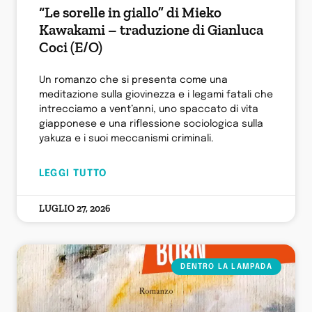
“Le sorelle in giallo” di Mieko
Kawakami – traduzione di Gianluca
Coci (E/O)
Un romanzo che si presenta come una
meditazione sulla giovinezza e i legami fatali che
intrecciamo a vent’anni, uno spaccato di vita
giapponese e una riflessione sociologica sulla
yakuza e i suoi meccanismi criminali.
LEGGI TUTTO
LUGLIO 27, 2026
DENTRO LA LAMPADA