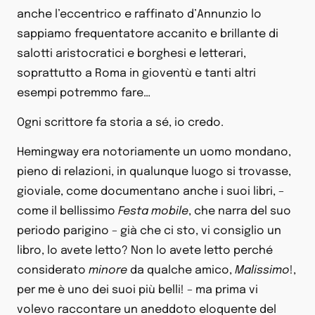
anche l’eccentrico e raffinato d’Annunzio lo
sappiamo frequentatore accanito e brillante di
salotti aristocratici e borghesi e letterari,
soprattutto a Roma in gioventù e tanti altri
esempi potremmo fare…
Ogni scrittore fa storia a sé, io credo.
Hemingway era notoriamente un uomo mondano,
pieno di relazioni, in qualunque luogo si trovasse,
gioviale, come documentano anche i suoi libri, –
come il bellissimo
Festa mobile
, che narra del suo
periodo parigino – già che ci sto, vi consiglio un
libro, lo avete letto? Non lo avete letto perché
considerato
minore
da qualche amico,
Malissimo
!,
per me è uno dei suoi più belli! – ma prima vi
volevo raccontare un aneddoto eloquente del