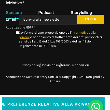
iniziative?
Scrittura
Podcast
Storytelling
INVIA
Email
*
Accettazione GDPR
*
Confermo di aver preso visione dell’
informativa sulla
privacy
e acconsento al trattamento dei dati personali ai
sensi dell art 13 del D Lgs 196/2003 e dell art 13 del
Regolamento UE 679/2016.
*
Privacy policy
Cookie policy
Termini e condizioni
Associazione Culturale Story Genius © Copyright 2024 | Designed by
Appare
TUE PREFERENZE RELATIVE ALLA PRIVACY