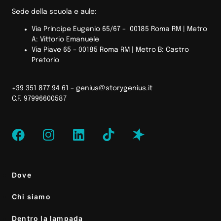
Sede della scuola e aule:
Via Principe Eugenio 65/67 – 00185 Roma RM |
Metro
A: Vittorio Emanuele
Via Piave 65 – 00185 Roma RM | Metro B: Castro
Pretorio
+39 351 877 94 61 –
genius@storygenius.it
C.F. 97996600587
Dove
Chi siamo
Dentro la lampada