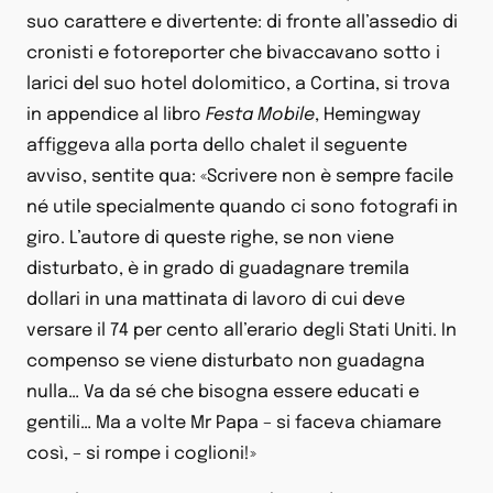
suo carattere e divertente: di fronte all’assedio di
cronisti e fotoreporter che bivaccavano sotto i
larici del suo hotel dolomitico, a Cortina, si trova
in appendice al libro
Festa Mobile
, Hemingway
affiggeva alla porta dello chalet il seguente
avviso, sentite qua: «Scrivere non è sempre facile
né utile specialmente quando ci sono fotografi in
giro. L’autore di queste righe, se non viene
disturbato, è in grado di guadagnare tremila
dollari in una mattinata di lavoro di cui deve
versare il 74 per cento all’erario degli Stati Uniti. In
compenso se viene disturbato non guadagna
nulla… Va da sé che bisogna essere educati e
gentili… Ma a volte Mr Papa – si faceva chiamare
così, – si rompe i coglioni!»