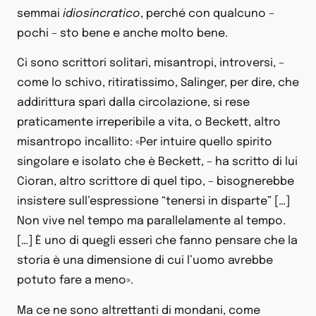
semmai
idiosincratico
, perché con qualcuno –
pochi – sto bene e anche molto bene.
Ci sono scrittori solitari, misantropi, introversi, –
come lo schivo, ritiratissimo, Salinger, per dire, che
addirittura sparì dalla circolazione, si rese
praticamente irreperibile a vita, o Beckett, altro
misantropo incallito: «Per intuire quello spirito
singolare e isolato che è Beckett, – ha scritto di lui
Cioran, altro scrittore di quel tipo, – bisognerebbe
insistere sull’espressione “tenersi in disparte” […]
Non vive nel tempo ma parallelamente al tempo.
[…] È uno di quegli esseri che fanno pensare che la
storia è una dimensione di cui l’uomo avrebbe
potuto fare a meno».
Ma ce ne sono altrettanti di mondani, come