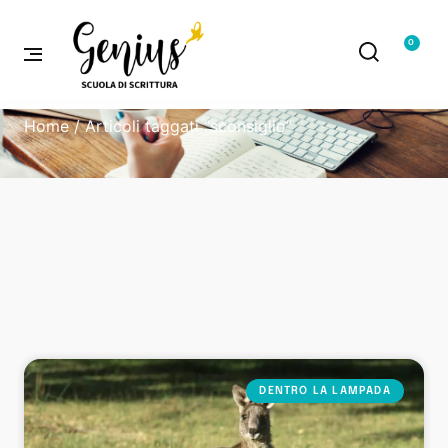
0
Home
/ Articoli taggati “sconsiglio”
DENTRO LA LAMPADA