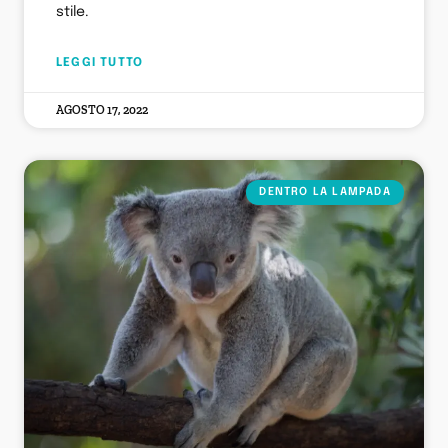
stile.
LEGGI TUTTO
AGOSTO 17, 2022
DENTRO LA LAMPADA