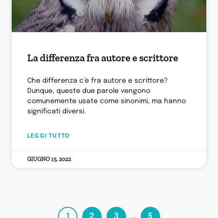
La differenza fra autore e scrittore
Che differenza c’è fra autore e scrittore?
Dunque, queste due parole vengono
comunemente usate come sinonimi, ma hanno
significati diversi.
LEGGI TUTTO
GIUGNO 15, 2022
1
2
3
…
5