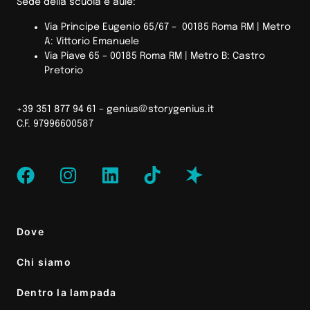
Sede della scuola e aule:
Via Principe Eugenio 65/67 – 00185 Roma RM |
Metro
A: Vittorio Emanuele
Via Piave 65 – 00185 Roma RM | Metro B: Castro
Pretorio
+39 351 877 94 61 –
genius@storygenius.it
C.F. 97996600587
Dove
Chi siamo
Dentro la lampada