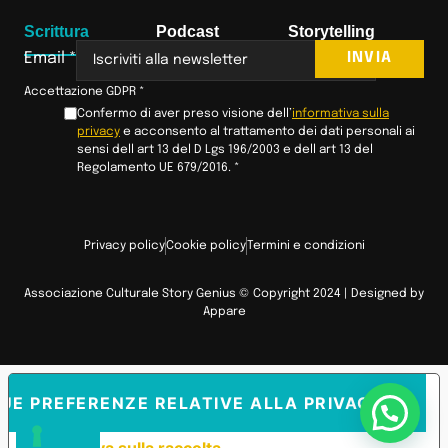
Scrittura
Podcast
Storytelling
INVIA
Email
*
Accettazione GDPR
*
Confermo di aver preso visione dell’
informativa sulla
privacy
e acconsento al trattamento dei dati personali ai
sensi dell art 13 del D Lgs 196/2003 e dell art 13 del
Regolamento UE 679/2016.
*
Privacy policy
Cookie policy
Termini e condizioni
Associazione Culturale Story Genius © Copyright 2024 | Designed by
Appare
TUE PREFERENZE RELATIVE ALLA PRIVACY
Informativa sulla raccolta