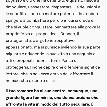
sognato e ciò che ha ottenuto, e quanto riesce a
rimodulare, riassestare, rimpastarsi. Le delusioni e
le sconfitte sono un motore potente, dovrebbero
spingere a combattere per ciò in cui si crede e
che si vuole conquistare, per mettere alla prova la
propria forza e i propri ideali. Orlando, il
protagonista, è arguto introspettivo
appassionato, ma si punisce svilendo la sua parte
migliore e riducendo la sua vita a una sequela di
atti e propositi inconsistenti. Pensa di
proteggersi. Finché capirà che difendersi significa
lottare, che la salvezza deriva dall’affrontare il
nemico che è dentro di lui.
Il tuo romanzo ha al suo centro, comunque, una
grande figura femminile, una donna anziana che
affronta la vita in modo del tutto peculiare. È