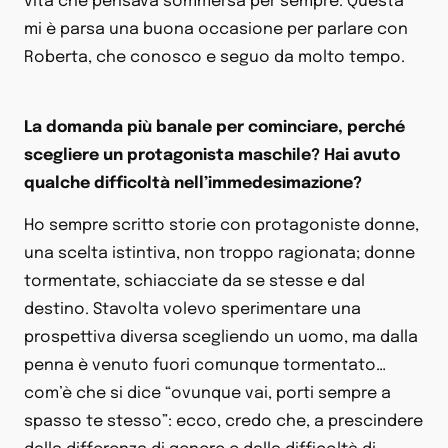
vita che pensava sommersa per sempre. Questa
mi è parsa una buona occasione per parlare con
Roberta, che conosco e seguo da molto tempo.
La domanda più banale per cominciare, perché
scegliere un protagonista maschile? Hai avuto
qualche difficoltà nell’immedesimazione?
Ho sempre scritto storie con protagoniste donne,
una scelta istintiva, non troppo ragionata; donne
tormentate, schiacciate da se stesse e dal
destino. Stavolta volevo sperimentare una
prospettiva diversa scegliendo un uomo, ma dalla
penna è venuto fuori comunque tormentato…
com’è che si dice “ovunque vai, porti sempre a
spasso te stesso”: ecco, credo che, a prescindere