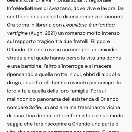
delle storie
, che va in onda sulla tv regionale
InfoMediaNews di Avezzano, dove vive e lavora. Da
scrittrice ha pubblicato diversi romanzi e racconti.
Ora torna in libreria con
L’equilibrio è un’antica
vertigine
(Augh! 2021) un romanzo molto intenso
sul rapporto tragico tra due fratelli, Filippo e
Orlando. Uno si trova in carcere per un omicidio
stradale nel quale hanno perso la vita una donna
e una bambina, l’altro s’interroga e si macera
ripensando a quella notte in cui, ebbri di alcool e
droga, i due fratelli hanno rovinato per sempre la
loro vita e quella della loro famiglia. Poi sul
malinconico panorama dell’esistenza di Orlando
compare Sofie, un’anziana ma trascinante vicina
di casa. Una donna anticonformista e a suo modo
saggia che farà riscoprire a Orlando una parte di