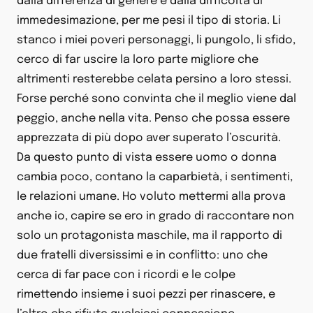
dalla differenza di genere e dalla difficoltà di
immedesimazione, per me pesi il tipo di storia. Li
stanco i miei poveri personaggi, li pungolo, li sfido,
cerco di far uscire la loro parte migliore che
altrimenti resterebbe celata persino a loro stessi.
Forse perché sono convinta che il meglio viene dal
peggio, anche nella vita. Penso che possa essere
apprezzata di più dopo aver superato l’oscurità.
Da questo punto di vista essere uomo o donna
cambia poco, contano la caparbietà, i sentimenti,
le relazioni umane. Ho voluto mettermi alla prova
anche io, capire se ero in grado di raccontare non
solo un protagonista maschile, ma il rapporto di
due fratelli diversissimi e in conflitto: uno che
cerca di far pace con i ricordi e le colpe
rimettendo insieme i suoi pezzi per rinascere, e