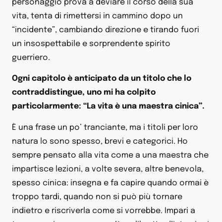
personaggio prova a deviare il corso della sua
vita, tenta di rimettersi in cammino dopo un
“incidente”, cambiando direzione e tirando fuori
un insospettabile e sorprendente spirito
guerriero.
Ogni capitolo è anticipato da un titolo che lo
contraddistingue, uno mi ha colpito
particolarmente: “La vita è una maestra cinica”.
È una frase un po’ tranciante, ma i titoli per loro
natura lo sono spesso, brevi e categorici. Ho
sempre pensato alla vita come a una maestra che
impartisce lezioni, a volte severa, altre benevola,
spesso cinica: insegna e fa capire quando ormai è
troppo tardi, quando non si può più tornare
indietro e riscriverla come si vorrebbe. Impari a