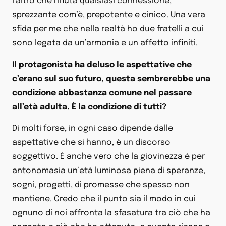
l’altro che rifiuta qualsiasi connessione,
sprezzante com’è, prepotente e cinico. Una vera
sfida per me che nella realtà ho due fratelli a cui
sono legata da un’armonia e un affetto infiniti.
Il protagonista ha deluso le aspettative che
c’erano sul suo futuro, questa sembrerebbe una
condizione abbastanza comune nel passare
all’età adulta. È la condizione di tutti?
Di molti forse, in ogni caso dipende dalle
aspettative che si hanno, è un discorso
soggettivo. È anche vero che la giovinezza è per
antonomasia un’età luminosa piena di speranze,
sogni, progetti, di promesse che spesso non
mantiene. Credo che il punto sia il modo in cui
ognuno di noi affronta la sfasatura tra ciò che ha