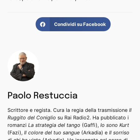
Condividi su Facebook
Paolo Restuccia
Scrittore e regista. Cura la regia della trasmissione
Il
Ruggito del Coniglio
su Rai Radio2. Ha pubblicato i
romanzi
La strategia del tango
(Gaffi),
Io sono Kurt
(Fazi),
Il colore del tuo sangue
(Arkadia) e
Il sorriso