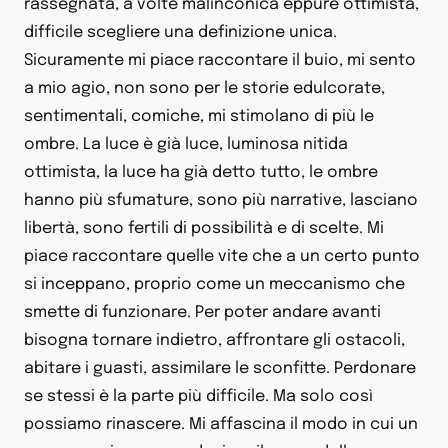
rassegnata, a volte malinconica eppure ottimista,
difficile scegliere una definizione unica.
Sicuramente mi piace raccontare il buio, mi sento
a mio agio, non sono per le storie edulcorate,
sentimentali, comiche, mi stimolano di più le
ombre. La luce è già luce, luminosa nitida
ottimista, la luce ha già detto tutto, le ombre
hanno più sfumature, sono più narrative, lasciano
libertà, sono fertili di possibilità e di scelte. Mi
piace raccontare quelle vite che a un certo punto
si inceppano, proprio come un meccanismo che
smette di funzionare. Per poter andare avanti
bisogna tornare indietro, affrontare gli ostacoli,
abitare i guasti, assimilare le sconfitte. Perdonare
se stessi è la parte più difficile. Ma solo così
possiamo rinascere. Mi affascina il modo in cui un