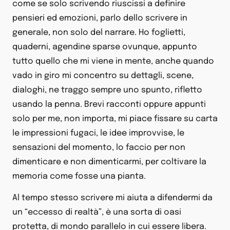
come se solo scrivendo riuscissi a definire
pensieri ed emozioni, parlo dello scrivere in
generale, non solo del narrare. Ho foglietti,
quaderni, agendine sparse ovunque, appunto
tutto quello che mi viene in mente, anche quando
vado in giro mi concentro su dettagli, scene,
dialoghi, ne traggo sempre uno spunto, rifletto
usando la penna. Brevi racconti oppure appunti
solo per me, non importa, mi piace fissare su carta
le impressioni fugaci, le idee improvvise, le
sensazioni del momento, lo faccio per non
dimenticare e non dimenticarmi, per coltivare la
memoria come fosse una pianta.
Al tempo stesso scrivere mi aiuta a difendermi da
un “eccesso di realtà”, è una sorta di oasi
protetta, di mondo parallelo in cui essere libera.