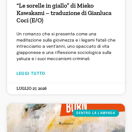
“Le sorelle in giallo” di Mieko
Kawakami – traduzione di Gianluca
Coci (E/O)
Un romanzo che si presenta come una
meditazione sulla giovinezza e i legami fatali che
intrecciamo a vent’anni, uno spaccato di vita
giapponese e una riflessione sociologica sulla
yakuza e i suoi meccanismi criminali.
LEGGI TUTTO
LUGLIO 27, 2026
DENTRO LA LAMPADA