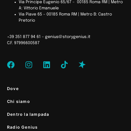
Via Principe Eugenio 65/67 – 00185 Roma RM |
Metro
A: Vittorio Emanuele
Via Piave 65 – 00185 Roma RM | Metro B: Castro
Pretorio
+39 351 877 94 61 –
genius@storygenius.it
C.F. 97996600587
Dove
Chi siamo
Dentro la lampada
Radio Genius