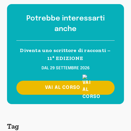
Potrebbe interessarti
anche
Diventa uno scrittore di racconti –
11ª EDIZIONE
DAL 29 SETTEMBRE 2026
VAI AL CORSO
Tag