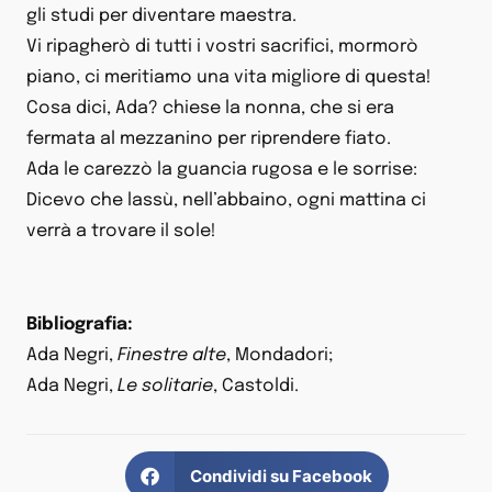
gli studi per diventare maestra.
Vi ripagherò di tutti i vostri sacrifici, mormorò
piano, ci meritiamo una vita migliore di questa!
Cosa dici, Ada? chiese la nonna, che si era
fermata al mezzanino per riprendere fiato.
Ada le carezzò la guancia rugosa e le sorrise:
Dicevo che lassù, nell’abbaino, ogni mattina ci
verrà a trovare il sole!
Bibliografia:
Ada Negri,
Finestre alte
, Mondadori;
Ada Negri,
Le solitarie
, Castoldi.
Condividi su Facebook