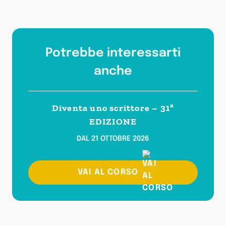
Potrebbe interessarti
anche
Diventa uno scrittore – 31ª
EDIZIONE
DAL 21 OTTOBRE 2026
VAI AL CORSO