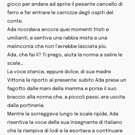
gioco per andare ad aprire il pesante cancello di
ferro e far entrare le carrozze degli ospiti del
conte.
Ada ricordava ancora quei momenti tristi e
umilianti, e sentiva una rabbia mista a una
malinconia che non l’avrebbe lasciata più.
Ada, che fai lì? Ti prego, aiuta la nonna a salire le
scale…
La voce stanca, eppure dolce, di sua madre
Vittoria la riportò al presente: subito Ada prese un
fagotto dalle mani della mamma e porse il suo
braccio alla nonna che, a piccoli passi, era uscita
dalla portineria.
Mentre la sorreggeva lungo le scale ripide, Ada
risentiva la voce della sua insegnante di italiano
che la riempiva di lodi e la esortava a continuare