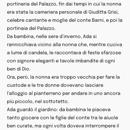
portineria del Palazzo, fin dai tempi in cui la nonna
era stata la cameriera personale di Giuditta Grisi,
celebre cantante e moglie del conte Barni, e poi la
portinaia del Palazzo.
Da bambina, nelle sere d’inverno, Ada si
rannicchiava vicino alla nonna che, mentre cuciva
a lume di candela, le raccontava di feste sfarzose
con signore eleganti e tavole imbandite di ogni
ben di Dio.
Ora, però, la nonna era troppo vecchia per fare la
custode e le tre donne dovevano lasciare
l’alloggio al pianterreno per andare in uno ancora
più piccolo, nel sottotetto.
Ada guardò il giardino: da bambina le piaceva
tanto giocare con le figlie del conte tra le aiuole
ben curate, ma ogni volta doveva interrompere il