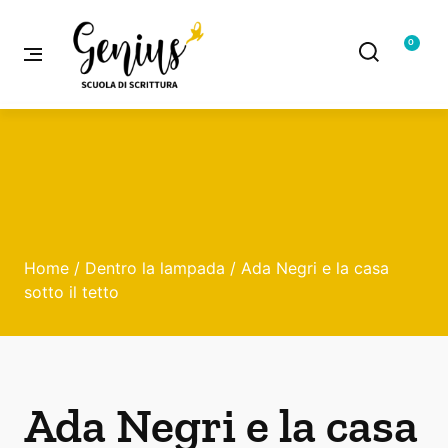
0
Home
/
Dentro la lampada
/ Ada Negri e la casa
sotto il tetto
Ada Negri e la casa