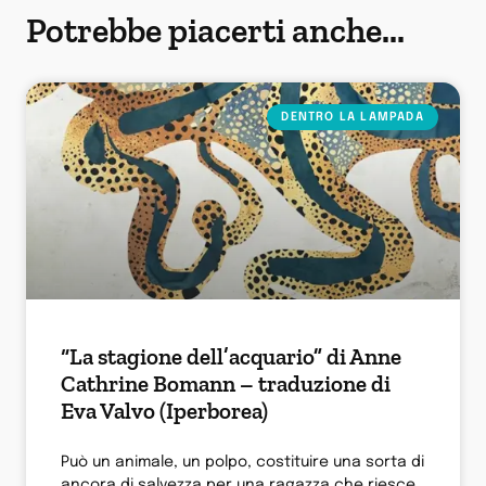
Potrebbe piacerti anche...
DENTRO LA LAMPADA
“La stagione dell’acquario” di Anne
Cathrine Bomann – traduzione di
Eva Valvo (Iperborea)
Può un animale, un polpo, costituire una sorta di
ancora di salvezza per una ragazza che riesce