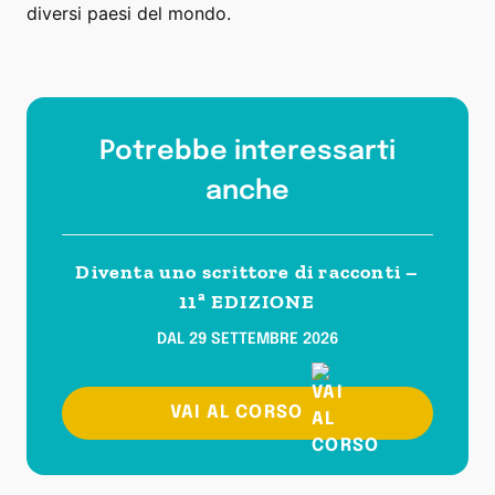
diversi paesi del mondo.
Potrebbe interessarti
anche
Diventa uno scrittore di racconti –
11ª EDIZIONE
DAL 29 SETTEMBRE 2026
VAI AL CORSO