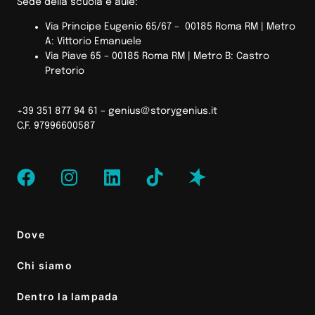
Sede della scuola e aule:
Via Principe Eugenio 65/67 – 00185 Roma RM |
Metro
A: Vittorio Emanuele
Via Piave 65 – 00185 Roma RM | Metro B: Castro
Pretorio
+39 351 877 94 61 –
genius@storygenius.it
C.F. 97996600587
Dove
Chi siamo
Dentro la lampada