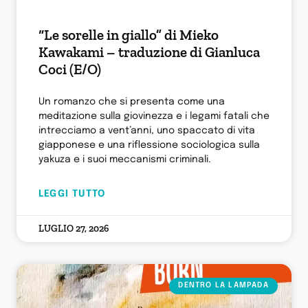
“Le sorelle in giallo” di Mieko
Kawakami – traduzione di Gianluca
Coci (E/O)
Un romanzo che si presenta come una
meditazione sulla giovinezza e i legami fatali che
intrecciamo a vent’anni, uno spaccato di vita
giapponese e una riflessione sociologica sulla
yakuza e i suoi meccanismi criminali.
LEGGI TUTTO
LUGLIO 27, 2026
DENTRO LA LAMPADA