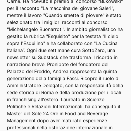
Carne. Ha ricevuto il premio al concorso "Bukowski"
per il racconto "La macchina del giovane Saleri",
mentre il lavoro "Quando smette di piovere" è stato
selezionato tra i migliori racconti al concorso
"Michelangelo Buonarroti". In ambito giornalistico ha
gestito la rubrica "Esquisito" per la testata "Il cielo
sopra l'Esquilino" e ha collaborato con "La Cucina
Italiana”. Ogni due settimane cura SottoZero, una
newsletter su Substack che trasforma il ricordo in
narrazione breve. Pronipote del fondatore del
Palazzo del Freddo, Andrea rappresenta la quinta
generazione della famiglia Fassi. Ricopre il ruolo di
Amministratore Delegato, con la responsabilità della
sede storica di Roma e della produzione per i locali
in franchising all'estero. Laureato in Scienze
Politiche e Relazioni Internazionali, ha conseguito il
Master del Sole 24 Ore in Food and Beverage
Management dopo aver maturato esperienze
professionali nella ristorazione internazionale in