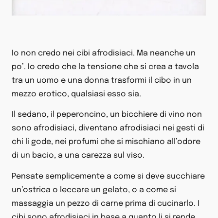
Io non credo nei cibi afrodisiaci. Ma neanche un
po’. Io credo che la tensione che si crea a tavola
tra un uomo e una donna trasformi il cibo in un
mezzo erotico, qualsiasi esso sia.
Il sedano, il peperoncino, un bicchiere di vino non
sono afrodisiaci, diventano afrodisiaci nei gesti di
chi li gode, nei profumi che si mischiano all’odore
di un bacio, a una carezza sul viso.
Pensate semplicemente a come si deve succhiare
un’ostrica o leccare un gelato, o a come si
massaggia un pezzo di carne prima di cucinarlo. I
cibi sono afrodisiaci in base a quanto li si rende