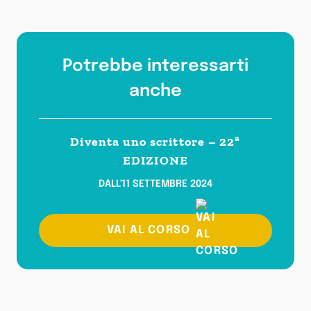
Potrebbe interessarti
anche
Diventa uno scrittore – 22ª
EDIZIONE
DALL'11 SETTEMBRE 2024
VAI AL CORSO