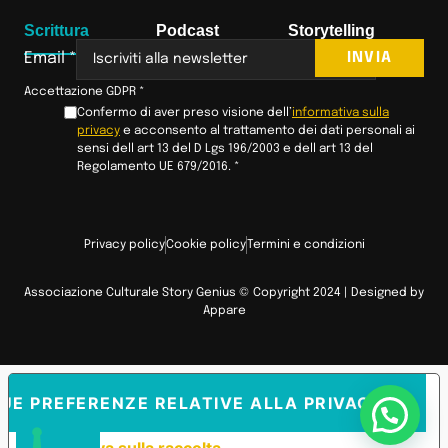
Scrittura
Podcast
Storytelling
INVIA
Email
*
Accettazione GDPR
*
Confermo di aver preso visione dell’
informativa sulla
privacy
e acconsento al trattamento dei dati personali ai
sensi dell art 13 del D Lgs 196/2003 e dell art 13 del
Regolamento UE 679/2016.
*
Privacy policy
Cookie policy
Termini e condizioni
Associazione Culturale Story Genius © Copyright 2024 | Designed by
Appare
TUE PREFERENZE RELATIVE ALLA PRIVACY
Informativa sulla raccolta