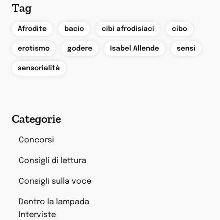
Tag
,
,
,
,
Afrodite
bacio
cibi afrodisiaci
cibo
,
,
,
,
erotismo
godere
Isabel Allende
sensi
sensorialità
Categorie
Concorsi
Consigli di lettura
Consigli sulla voce
Dentro la lampada
Interviste