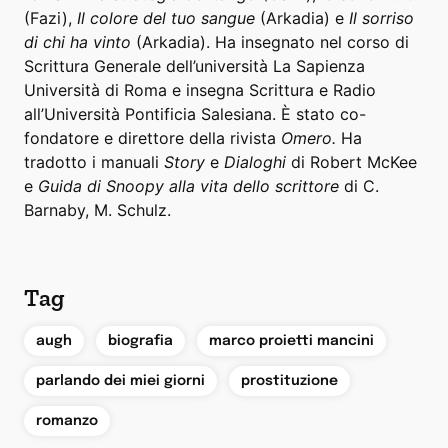
(Fazi),
Il colore del tuo sangue
(Arkadia) e
Il sorriso
di chi ha vinto
(Arkadia). Ha insegnato nel corso di
Scrittura Generale dell’università La Sapienza
Università di Roma e insegna Scrittura e Radio
all’Università Pontificia Salesiana. È stato co-
fondatore e direttore della rivista
Omero.
Ha
tradotto i manuali
Story
e
Dialoghi
di Robert McKee
e
Guida di Snoopy alla vita dello scrittore
di C.
Barnaby, M. Schulz.
Tag
,
,
,
augh
biografia
marco proietti mancini
,
,
parlando dei miei giorni
prostituzione
romanzo