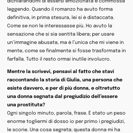
dichiarandomi di essersi emozionata e commossa
leggendo. Quando il romanzo ha avuto forma
definitiva, in prima stesura, lei si è distaccata.
Come se non le interessasse più. Ho avuto la
sensazione che si sia sentita libera; per usare
un’immagine abusata, ma è l’unica che mi viene in
mente, come se finalmente si fosse trasformata in
farfalla. Tutto il resto ormai inutile involucro.
Mentre la scrivevi, pensavi al fatto che stavi
raccontando la storia di Giulia, una persona che
esiste davvero, e per di più donna, e oltretutto
una donna segnata dal pregiudizio dell’essere
una prostituta?
Ogni singolo minuto, parola, frase. È stato un peso
enorme togliermi di dosso io per primo i pregiudizi,
le scorie. Una cosa segreta; questa donna mi ha