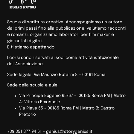
Scuola di scrittura creativa. Accompagniamo un autore
dai primi passi fino alla pubblicazione, valutiamo racconti
e romanzi, organizziamo laboratori per film maker e
giornalisti digitali.
E ti stiamo aspettando.
I corsi sono riservati ai soci come attività istituzionale
dell’Associazione.
Sede legale: Via Maurizio Bufalini 8 – 00161 Roma
Sede della scuola e aule:
Via Principe Eugenio 65/67 – 00185 Roma RM |
Metro
A: Vittorio Emanuele
Via Piave 65 – 00185 Roma RM | Metro B: Castro
Pretorio
+39 351 877 94 61 –
genius@storygenius.it