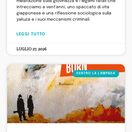
meditazione sulla giovinezza e i legami fatali che
intrecciamo a vent’anni, uno spaccato di vita
giapponese e una riflessione sociologica sulla
yakuza e i suoi meccanismi criminali.
LEGGI TUTTO
LUGLIO 27, 2026
DENTRO LA LAMPADA