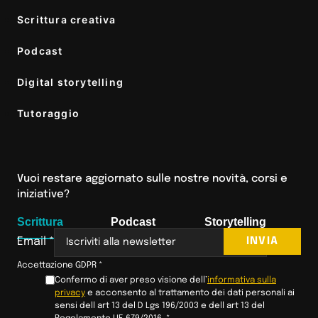
Scrittura creativa
Podcast
Digital storytelling
Tutoraggio
Vuoi restare aggiornato sulle nostre novità, corsi e
iniziative?
Scrittura
Podcast
Storytelling
INVIA
Email
*
Accettazione GDPR
*
Confermo di aver preso visione dell’
informativa sulla
privacy
e acconsento al trattamento dei dati personali ai
sensi dell art 13 del D Lgs 196/2003 e dell art 13 del