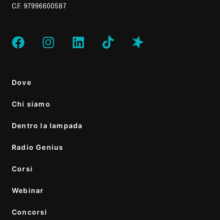
C.F. 97996600587
Dove
Chi siamo
Dentro la lampada
Radio Genius
Corsi
Webinar
Concorsi