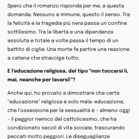
Spero che il romanzo risponda per me, a questa
domanda. Nessuno è immune, questo il senso. Tra
la felicità e la tragedia più nera passa un confine
sottilissimo. Tra la libertà e una dipendenza
assoluta e totale a volte passa il tempo di un
battito di ciglia. Una morte fa partire una reazione
a catena che stravolge tutto.
E l’educazione religiosa, del tipo “non toccarsi lì,
mai, neanche per lavarsi!”?
Anche qui, ho provato a dimostrare che certa
“educazione” religiosa è solo mala-educazione,
che l’ossessione per la sessualità è – almeno oggi
– il peggior nemico del cattolicesimo, che ha
condizionato secoli di vita sociale, trascurando
peccati molto peggiori. Le diseguaglianze