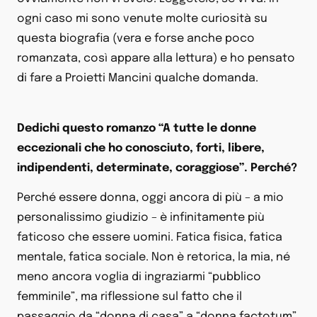
ogni caso mi sono venute molte curiosità su
questa biografia (vera e forse anche poco
romanzata, così appare alla lettura) e ho pensato
di fare a Proietti Mancini qualche domanda.
Dedichi questo romanzo “A tutte le donne
eccezionali che ho conosciuto, forti, libere,
indipendenti, determinate, coraggiose”. Perché?
Perché essere donna, oggi ancora di più – a mio
personalissimo giudizio – è infinitamente più
faticoso che essere uomini. Fatica fisica, fatica
mentale, fatica sociale. Non è retorica, la mia, né
meno ancora voglia di ingraziarmi “pubblico
femminile”, ma riflessione sul fatto che il
passaggio da “donna di casa” a “donna factotum”