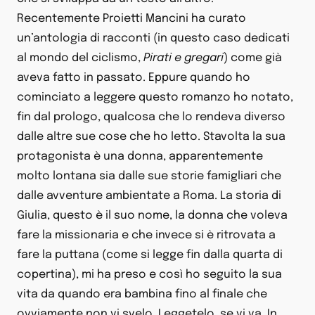
Recentemente Proietti Mancini ha curato
un’antologia di racconti (in questo caso dedicati
al mondo del ciclismo,
Pirati e gregari
) come già
aveva fatto in passato. Eppure quando ho
cominciato a leggere questo romanzo ho notato,
fin dal prologo, qualcosa che lo rendeva diverso
dalle altre sue cose che ho letto. Stavolta la sua
protagonista è una donna, apparentemente
molto lontana sia dalle sue storie famigliari che
dalle avventure ambientate a Roma. La storia di
Giulia, questo è il suo nome, la donna che voleva
fare la missionaria e che invece si è ritrovata a
fare la puttana (come si legge fin dalla quarta di
copertina), mi ha preso e così ho seguito la sua
vita da quando era bambina fino al finale che
ovviamente non vi svelo. Leggetelo, se vi va. In