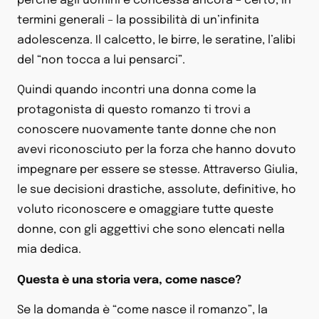
perché agli uomini è concessa ancora – certo, in
termini generali – la possibilità di un’infinita
adolescenza. Il calcetto, le birre, le seratine, l’alibi
del “non tocca a lui pensarci”.
Quindi quando incontri una donna come la
protagonista di questo romanzo ti trovi a
conoscere nuovamente tante donne che non
avevi riconosciuto per la forza che hanno dovuto
impegnare per essere se stesse. Attraverso Giulia,
le sue decisioni drastiche, assolute, definitive, ho
voluto riconoscere e omaggiare tutte queste
donne, con gli aggettivi che sono elencati nella
mia dedica.
Questa è una storia vera, come nasce?
Se la domanda è “come nasce il romanzo”, la