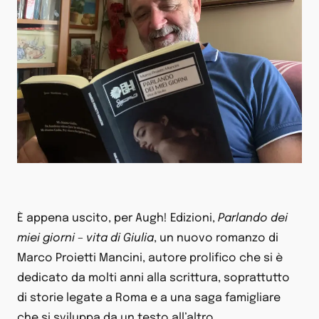
È appena uscito, per Augh! Edizioni,
Parlando dei
miei giorni
– vita di Giulia
, un nuovo romanzo di
Marco Proietti Mancini, autore prolifico che si è
dedicato da molti anni alla scrittura, soprattutto
di storie legate a Roma e a una saga famigliare
che si sviluppa da un testo all’altro.