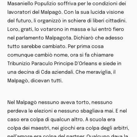
Masaniello Populizio soffriva per le condizioni dei
lavoratori del Malpagò. Con la sua lucida visione
del futuro, li organizzò in schiere di liberi cittadini.
Loro, grati, lo votarono in massa e lui entrò fiero
nel parlamento Malpagota. Dichiarò che adesso
tutto sarebbe cambiato. Per prima cosa
comunque cambiò nome, ora si fa chiamare
Tribunizio Paraculo Principe D’Orleans e siede in
una decina di Cda aziendali. Che meraviglia, il
Malpagò, dicevan tutti.
Nel Malpagò nessuno aveva torto, nessuno
perdeva le elezioni e nessuno sbagliava mai. E nel
caso era colpa di qualcun altro. A scuola era
colpa dei maestri, nei giochi era colpa degli arbitri,
nell’amore era colpa del partner. Qualcuno dava la