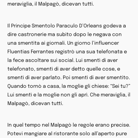
meraviglia, il Malpagò, dicevan tutti.
Il Principe Smentolo Paraculo D’Orleans godeva a
dire castronerie ma subito dopo le negava con
una smentita ai giornali. Un giorno l’influencer
Fluentias Ferrantes registrò una sua telefonata e
la fece ascoltare sui social. Lui smentì di aver
telefonato, smentì di aver detto quelle cose, e
smentì di aver parlato. Poi smentì di aver smentito.
Quando tornò a casa, la moglie gli chiese: “Sei tu?”
Lui smentì e la moglie non gli aprì. Che meraviglia, il
Malpagò, dicevan tutti.
In quel tempo nel Malpagò le regole erano precise.
Potevi mangiare al ristorante solo all’aperto pure