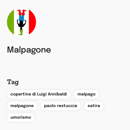
Malpagone
Tag
,
,
copertina di Luigi Annibaldi
malpago
,
,
,
malpagone
paolo restuccia
satira
umorismo