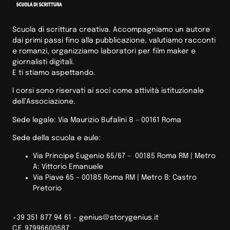
Scuola di scrittura creativa. Accompagniamo un autore
dai primi passi fino alla pubblicazione, valutiamo racconti
e romanzi, organizziamo laboratori per film maker e
giornalisti digitali.
E ti stiamo aspettando.
I corsi sono riservati ai soci come attività istituzionale
dell’Associazione.
Sede legale: Via Maurizio Bufalini 8 – 00161 Roma
Sede della scuola e aule:
Via Principe Eugenio 65/67 – 00185 Roma RM |
Metro
A: Vittorio Emanuele
Via Piave 65 – 00185 Roma RM | Metro B: Castro
Pretorio
+39 351 877 94 61 –
genius@storygenius.it
C.F. 97996600587