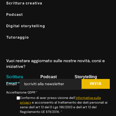
Scrittura creativa
Podcast
Digital storytelling
Tutoraggio
Vuoi restare aggiornato sulle nostre novità, corsi e
iniziative?
Scrittura
Podcast
Storytelling
INVIA
Email
*
Accettazione GDPR
*
Confermo di aver preso visione dell’
informativa sulla
privacy
e acconsento al trattamento dei dati personali ai
sensi dell art 13 del D Lgs 196/2003 e dell art 13 del
Regolamento UE 679/2016.
*