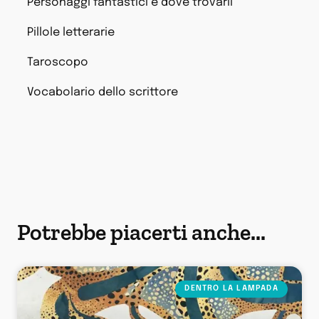
Personaggi fantastici e dove trovarli
Pillole letterarie
Taroscopo
Vocabolario dello scrittore
Potrebbe piacerti anche...
DENTRO LA LAMPADA