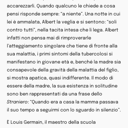
accarezzarli. Quando qualcuno le chiede a cosa
pensi risponde sempre: “a niente”. Una notte in cui
lei è ammalata, Albert la veglia e si sentono: “soli
contro tutti”, nella tacita intesa che li lega. Albert
infatti non pensa mai di rimproverarle
l’atteggiamento singolare che tiene di fronte alla
sua malattia, i primi sintomi della tubercolosi si
manifestano in giovane età e, benché la madre sia
consapevole della gravità della malattia del figlio,
si mostra apatica, quasi indifferente. Il modo di
essere della madre, la sua esistenza in solitudine
sono ben rappresentati da una frase dello
Straniero
: “Quando era a casa la mamma passava
il suo tempo a seguirmi con lo sguardo in silenzio”.
È Louis Germain, il maestro della scuola