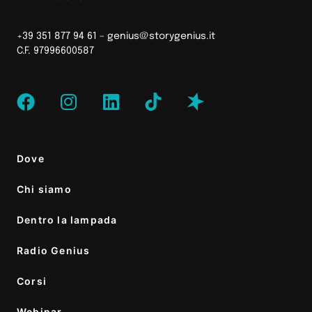
+39 351 877 94 61 –
genius@storygenius.it
C.F. 97996600587
Dove
Chi siamo
Dentro la lampada
Radio Genius
Corsi
Webinar