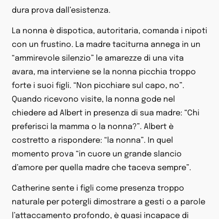
dura prova dall’esistenza.
La nonna è dispotica, autoritaria, comanda i nipoti
con un frustino. La madre taciturna annega in un
“ammirevole silenzio” le amarezze di una vita
avara, ma interviene se la nonna picchia troppo
forte i suoi figli. “Non picchiare sul capo, no”.
Quando ricevono visite, la nonna gode nel
chiedere ad Albert in presenza di sua madre: “Chi
preferisci la mamma o la nonna?”. Albert è
costretto a rispondere: “la nonna”. In quel
momento prova “in cuore un grande slancio
d’amore per quella madre che taceva sempre”.
Catherine sente i figli come presenza troppo
naturale per potergli dimostrare a gesti o a parole
l’attaccamento profondo, è quasi incapace di