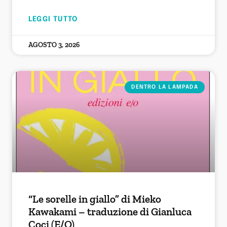
LEGGI TUTTO
AGOSTO 3, 2026
DENTRO LA LAMPADA
“Le sorelle in giallo” di Mieko
Kawakami – traduzione di Gianluca
Coci (E/O)