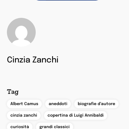
Cinzia Zanchi
Tag
,
,
,
Albert Camus
aneddoti
biografie d’autore
,
,
cinzia zanchi
copertina di Luigi Annibaldi
,
,
curiosità
grandi classici