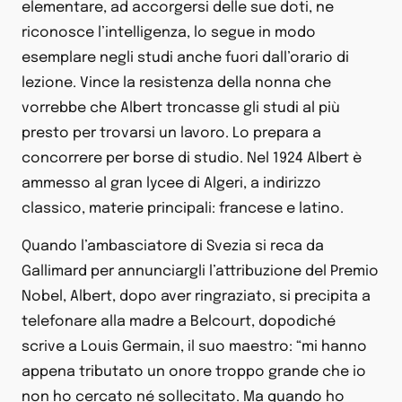
elementare, ad accorgersi delle sue doti, ne
riconosce l’intelligenza, lo segue in modo
esemplare negli studi anche fuori dall’orario di
lezione. Vince la resistenza della nonna che
vorrebbe che Albert troncasse gli studi al più
presto per trovarsi un lavoro. Lo prepara a
concorrere per borse di studio. Nel 1924 Albert è
ammesso al gran lycee di Algeri, a indirizzo
classico, materie principali: francese e latino.
Quando l’ambasciatore di Svezia si reca da
Gallimard per annunciargli l’attribuzione del Premio
Nobel, Albert, dopo aver ringraziato, si precipita a
telefonare alla madre a Belcourt, dopodiché
scrive a Louis Germain, il suo maestro: “mi hanno
appena tributato un onore troppo grande che io
non ho cercato né sollecitato. Ma quando ho