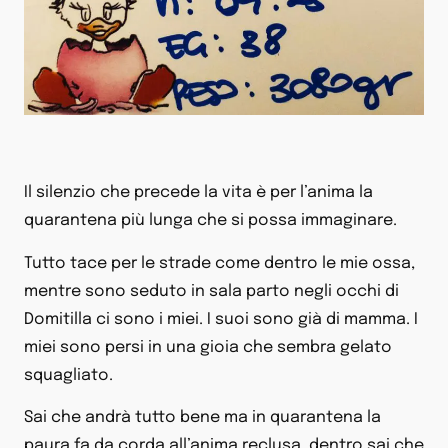
Il silenzio che precede la vita è per l’anima la
quarantena più lunga che si possa immaginare.
Tutto tace per le strade come dentro le mie ossa,
mentre sono seduto in sala parto negli occhi di
Domitilla ci sono i miei. I suoi sono già di mamma. I
miei sono persi in una gioia che sembra gelato
squagliato.
Sai che andrà tutto bene ma in quarantena la
paura fa da corda all’anima reclusa, dentro sai che