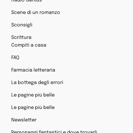
Radio Genius
Scene di un romanzo
Sconsigli
Scrittura
Compiti a casa
FAQ
Farmacia letteraria
La bottega degli errori
Le pagine più belle
Le pagine più belle
Newsletter
Personaggi fantastici e dove trovarli