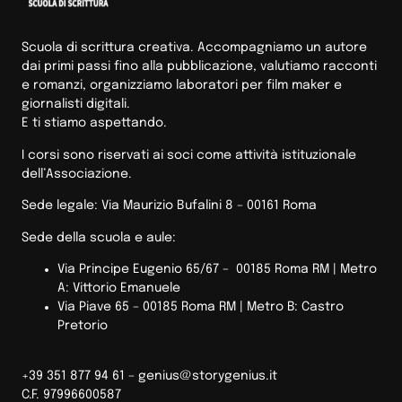
Scuola di scrittura creativa. Accompagniamo un autore
dai primi passi fino alla pubblicazione, valutiamo racconti
e romanzi, organizziamo laboratori per film maker e
giornalisti digitali.
E ti stiamo aspettando.
I corsi sono riservati ai soci come attività istituzionale
dell’Associazione.
Sede legale: Via Maurizio Bufalini 8 – 00161 Roma
Sede della scuola e aule:
Via Principe Eugenio 65/67 – 00185 Roma RM |
Metro
A: Vittorio Emanuele
Via Piave 65 – 00185 Roma RM | Metro B: Castro
Pretorio
+39 351 877 94 61 –
genius@storygenius.it
C.F. 97996600587