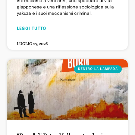
intrecciamo a vent’anni, uno spaccato di vita
giapponese e una riflessione sociologica sulla
yakuza e i suoi meccanismi criminali.
LEGGI TUTTO
LUGLIO 27, 2026
DENTRO LA LAMPADA