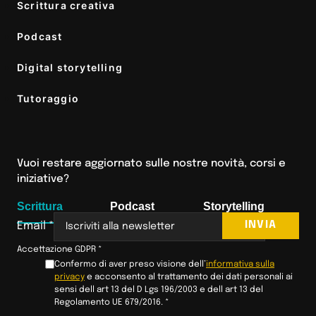
Scrittura creativa
Podcast
Digital storytelling
Tutoraggio
Vuoi restare aggiornato sulle nostre novità, corsi e
iniziative?
Scrittura
Podcast
Storytelling
INVIA
Email
*
Accettazione GDPR
*
Confermo di aver preso visione dell’
informativa sulla
privacy
e acconsento al trattamento dei dati personali ai
sensi dell art 13 del D Lgs 196/2003 e dell art 13 del
Regolamento UE 679/2016.
*