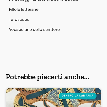
Pillole letterarie
Taroscopo
Vocabolario dello scrittore
Potrebbe piacerti anche...
DENTRO LA LAMPADA