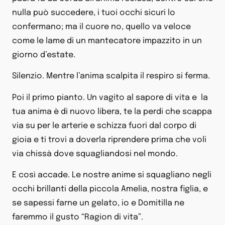
nulla può succedere, i tuoi occhi sicuri lo
confermano; ma il cuore no, quello va veloce
come le lame di un mantecatore impazzito in un
giorno d’estate.
Silenzio. Mentre l’anima scalpita il respiro si ferma.
Poi il primo pianto. Un vagito al sapore di vita e
la
tua anima è di nuovo libera, te la perdi che scappa
via su per le arterie e schizza fuori dal corpo di
gioia e ti trovi a doverla riprendere prima che voli
via chissà dove squagliandosi nel mondo.
E così accade. Le nostre anime si squagliano negli
occhi brillanti della piccola Amelia, nostra figlia, e
se sapessi farne un gelato, io e Domitilla ne
faremmo il gusto “Ragion di vita”.