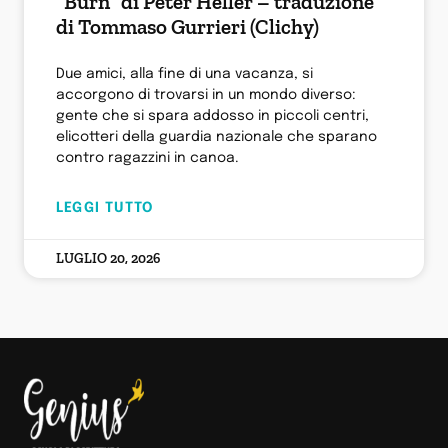
“Burn” di Peter Heller – traduzione
di Tommaso Gurrieri (Clichy)
Due amici, alla fine di una vacanza, si
accorgono di trovarsi in un mondo diverso:
gente che si spara addosso in piccoli centri,
elicotteri della guardia nazionale che sparano
contro ragazzini in canoa.
LEGGI TUTTO
LUGLIO 20, 2026