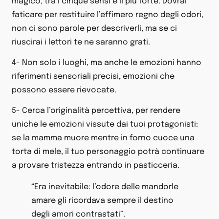
magico, tra i cinque sensi è il più forte. Dovrai
faticare per restituire l’effimero regno degli odori,
non ci sono parole per descriverli, ma se ci
riuscirai i lettori te ne saranno grati.
4- Non solo i luoghi, ma anche le emozioni hanno
riferimenti sensoriali precisi, emozioni che
possono essere rievocate.
5- Cerca l’originalità percettiva, per rendere
uniche le emozioni vissute dai tuoi protagonisti:
se la mamma muore mentre in forno cuoce una
torta di mele, il tuo personaggio potrà continuare
a provare tristezza entrando in pasticceria.
“Era inevitabile: l’odore delle mandorle
amare gli ricordava sempre il destino
degli amori contrastati”.