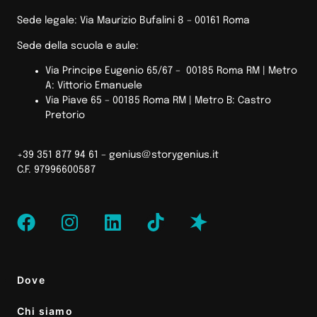
Sede legale: Via Maurizio Bufalini 8 – 00161 Roma
Sede della scuola e aule:
Via Principe Eugenio 65/67 – 00185 Roma RM |
Metro
A: Vittorio Emanuele
Via Piave 65 – 00185 Roma RM | Metro B: Castro
Pretorio
+39 351 877 94 61 –
genius@storygenius.it
C.F. 97996600587
Dove
Chi siamo