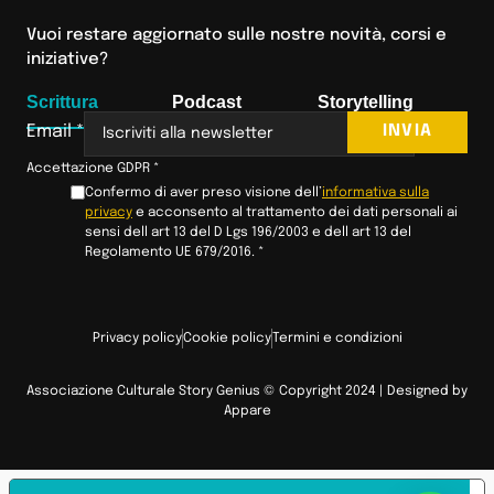
Vuoi restare aggiornato sulle nostre novità, corsi e
iniziative?
Scrittura
Podcast
Storytelling
INVIA
Email
*
Accettazione GDPR
*
Confermo di aver preso visione dell’
informativa sulla
privacy
e acconsento al trattamento dei dati personali ai
sensi dell art 13 del D Lgs 196/2003 e dell art 13 del
Regolamento UE 679/2016.
*
Privacy policy
Cookie policy
Termini e condizioni
Associazione Culturale Story Genius © Copyright 2024 | Designed by
Appare