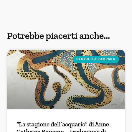
Potrebbe piacerti anche...
DENTRO LA LAMPADA
“La stagione dell’acquario” di Anne
Cathrine Bomann – traduzione di