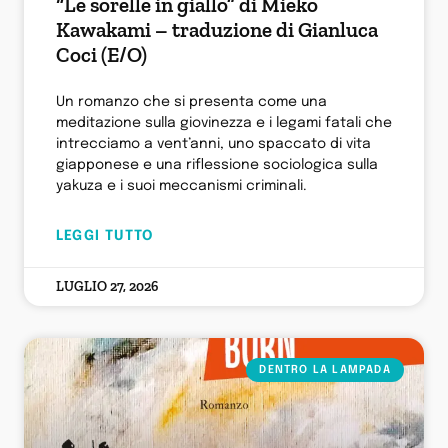
“Le sorelle in giallo” di Mieko
Kawakami – traduzione di Gianluca
Coci (E/O)
Un romanzo che si presenta come una
meditazione sulla giovinezza e i legami fatali che
intrecciamo a vent’anni, uno spaccato di vita
giapponese e una riflessione sociologica sulla
yakuza e i suoi meccanismi criminali.
LEGGI TUTTO
LUGLIO 27, 2026
DENTRO LA LAMPADA