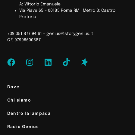
A: Vittorio Emanuele
Via Piave 65 – 00185 Roma RM | Metro B: Castro
Pretorio
+39 351 877 94 61 –
genius@storygenius.it
C.F. 97996600587
Dove
Chi siamo
Dentro la lampada
Radio Genius