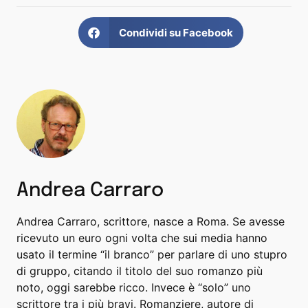
Condividi su Facebook
Andrea Carraro
Andrea Carraro, scrittore, nasce a Roma. Se avesse
ricevuto un euro ogni volta che sui media hanno
usato il termine “il branco” per parlare di uno stupro
di gruppo, citando il titolo del suo romanzo più
noto, oggi sarebbe ricco. Invece è “solo” uno
scrittore tra i più bravi. Romanziere, autore di