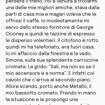
perdere il treno. Poi è venuta a trovarmi
una delle mie migliori amiche, stava dalla
parti di casa mia e magari voleva che le
offrissi il caffè. Io modestamente mi
servo dallo stesso fornitore di George
Clooney e quindi le tazzine di espresso
le dispenso volentieri. Il citofono è rotto
quindi mi ha telefonato, era fuori casa.
Io mi affaccio dalla finestra e la vedo.
Simona, sulla sua splendente carrozzina
cromata. Le grido: “Sali, ma non so se il
mio ascensore è a norma”. E infatti col
cavolo che c’arriva al secondo piano.
Allora scendo, porto anche Metallo, il
mio bassotto cromato. Prendo in mano
la situazione e le propongo una