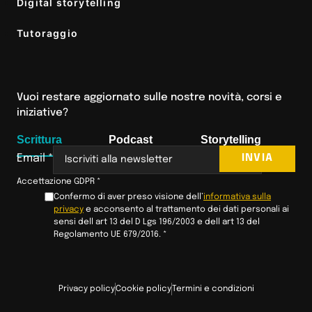
Digital storytelling
Tutoraggio
Vuoi restare aggiornato sulle nostre novità, corsi e
iniziative?
Scrittura
Podcast
Storytelling
INVIA
Email
*
Accettazione GDPR
*
Confermo di aver preso visione dell’
informativa sulla
privacy
e acconsento al trattamento dei dati personali ai
sensi dell art 13 del D Lgs 196/2003 e dell art 13 del
Regolamento UE 679/2016.
*
Privacy policy
Cookie policy
Termini e condizioni