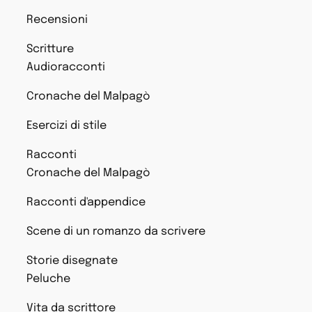
Recensioni
Scritture
Audioracconti
Cronache del Malpagò
Esercizi di stile
Racconti
Cronache del Malpagò
Racconti d'appendice
Scene di un romanzo da scrivere
Storie disegnate
Peluche
Vita da scrittore