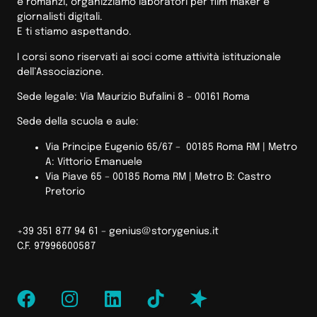
e romanzi, organizziamo laboratori per film maker e
giornalisti digitali.
E ti stiamo aspettando.
I corsi sono riservati ai soci come attività istituzionale
dell’Associazione.
Sede legale: Via Maurizio Bufalini 8 – 00161 Roma
Sede della scuola e aule:
Via Principe Eugenio 65/67 – 00185 Roma RM |
Metro
A: Vittorio Emanuele
Via Piave 65 – 00185 Roma RM | Metro B: Castro
Pretorio
+39 351 877 94 61 –
genius@storygenius.it
C.F. 97996600587