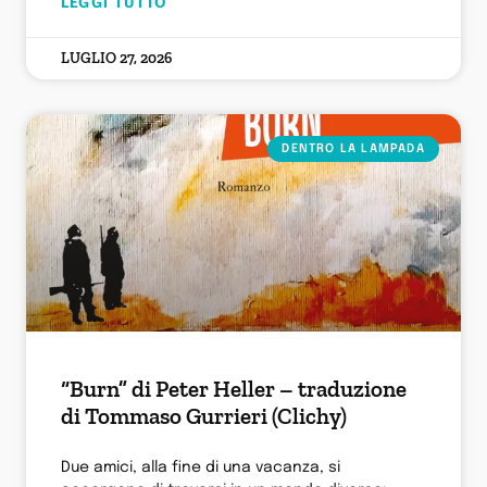
LEGGI TUTTO
LUGLIO 27, 2026
DENTRO LA LAMPADA
“Burn” di Peter Heller – traduzione
di Tommaso Gurrieri (Clichy)
Due amici, alla fine di una vacanza, si