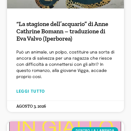
“La stagione dell’acquario” di Anne
Cathrine Bomann – traduzione di
Eva Valvo (Iperborea)
Può un animale, un polpo, costituire una sorta di
ancora di salvezza per una ragazza che riesce
con difficoltà a connettersi con gli altri? In
questo romanzo, alla giovane Vigga, accade
proprio così.
LEGGI TUTTO
AGOSTO 3, 2026
DENTRO LA LAMPADA