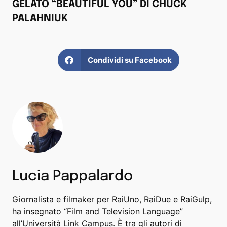
GELATO “BEAUTIFUL YOU” DI CHUCK
PALAHNIUK
Condividi su Facebook
Lucia Pappalardo
Giornalista e filmaker per RaiUno, RaiDue e RaiGulp,
ha insegnato “Film and Television Language”
all’Università Link Campus. È tra gli autori di