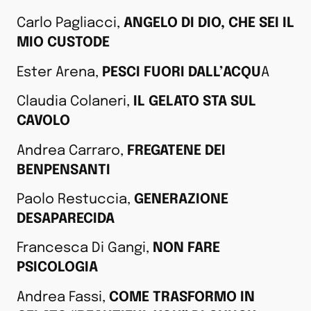
Carlo Pagliacci,
ANGELO DI DIO, CHE SEI IL
MIO CUSTODE
Ester Arena,
PESCI FUORI DALL’ACQU
A
Claudia Colaneri,
IL GELATO STA SUL
CAVOLO
Andrea Carraro,
FREGATENE DEI
BENPENSANTI
Paolo Restuccia,
GENERAZIONE
DESAPARECIDA
Francesca Di Gangi,
NON FARE
PSICOLOGIA
Andrea Fassi,
COME TRASFORMO IN