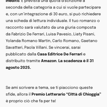
inedito
.
È prevista una quota d’scrizione a
seconda della categoria a cui si vuole partecipare
e, con un’integrazione di 30 euro, si può richiedere
una scheda di lettura individuale. Il tuo romanzo o
racconto sarà valutato da una giuria composta
da Fabrizio De Ferrari, Luisa Pavesio, Liaty Pisani,
Yolanda Romano Martín, Carlo Romano, Gaetano
Savatteri, Paola Villani. Se vincerai, sarai
pubblicato dalla
Casa Editrice De Ferrari
e
distribuito tramite
Amazon
.
La scadenza è il 31
agosto 2025.
Se ami scrivere a tema, se ti piacciono queste
sfide, allora il
Premio Letterario “Città di Chioggia”
è proprio ciò che fa per te!