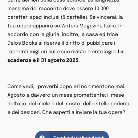
parte dei libri della casa editrice. La lunghezza
massima del racconto deve essere 10.000
caratteri spazi inclusi (5 cartelle). Se vincerai, la
tua opera apparirà su Writers Magazine Italia. In
accordo con la giuria, inoltre, la casa editrice
Delos Books si riserva il diritto di pubblicare i
racconti migliori sulle sue riviste e antologie.
La
scadenza è il 31 agosto 2025
.
Come vedi, i proverbi popolari non mentono mai.
Agosto è davvero un mese promettente: il mese
dell’olio, del miele e del mosto, delle stelle cadenti
e dei desideri. Che aspetti a inviare la tua opera?
Condividi su Facebook