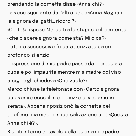
prendendo la cornetta disse «Anna chi?»
La voce squillante dall’altro capo «Anna Magnani
la signora dei gatti… ricordi?»
«Certo!» rispose Marco tra lo stupito e il contento
«che piacere signora come sta? Mi dica?».
L’attimo successivo fu caratterizzato da un
profondo silenzio.
L’espressione di mio padre passò da incredula a
cupa e poi impaurita mentre mia madre col viso
arcigno gli chiedeva «Che vuole?».
Marco chiuse la telefonata con «Certo signora
può venire ecco il mio indirizzo ci vediamo in
serata». Appena riposizionò la cornetta del
telefono mia madre in ipersalivazione urlò «Questa
Anna chi è?».
Riuniti intorno al tavolo della cucina mio padre