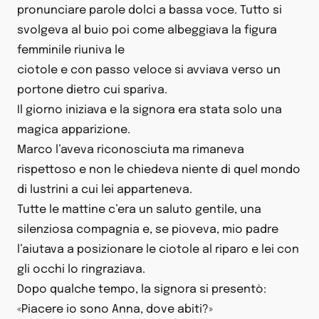
pronunciare parole dolci a bassa voce. Tutto si
svolgeva al buio poi come albeggiava la figura
femminile riuniva le
ciotole e con passo veloce si avviava verso un
portone dietro cui spariva.
Il giorno iniziava e la signora era stata solo una
magica apparizione.
Marco l’aveva riconosciuta ma rimaneva
rispettoso e non le chiedeva niente di quel mondo
di lustrini a cui lei apparteneva.
Tutte le mattine c’era un saluto gentile, una
silenziosa compagnia e, se pioveva, mio padre
l’aiutava a posizionare le ciotole al riparo e lei con
gli occhi lo ringraziava.
Dopo qualche tempo, la signora si presentò:
«Piacere io sono Anna, dove abiti?»