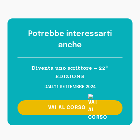
Potrebbe interessarti
anche
Diventa uno scrittore – 22ª
EDIZIONE
DALL'11 SETTEMBRE 2024
VAI AL CORSO