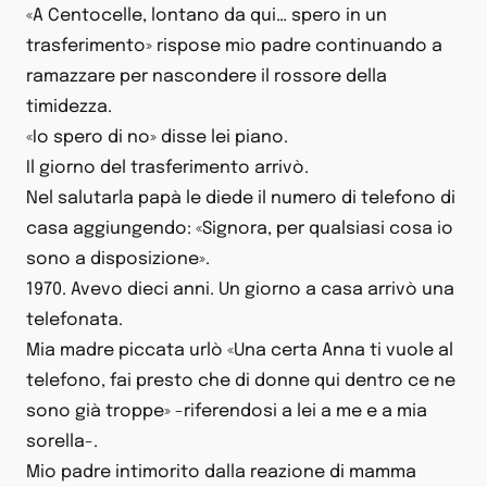
«A Centocelle, lontano da qui… spero in un
trasferimento» rispose mio padre continuando a
ramazzare per nascondere il rossore della
timidezza.
«Io spero di no» disse lei piano.
Il giorno del trasferimento arrivò.
Nel salutarla papà le diede il numero di telefono di
casa aggiungendo: «Signora, per qualsiasi cosa io
sono a disposizione».
1970. Avevo dieci anni. Un giorno a casa arrivò una
telefonata.
Mia madre piccata urlò «Una certa Anna ti vuole al
telefono, fai presto che di donne qui dentro ce ne
sono già troppe» -riferendosi a lei a me e a mia
sorella-.
Mio padre intimorito dalla reazione di mamma