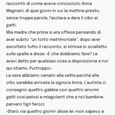
raccontò di come aveva conosciuto Anna
Magnani, di quei giorni in cui la mattina presto,
senza troppe parole, l’aiutava a dare il cibo ai
gatti.
Mia madre che prima si era offesa pensando di
aver subito “un torto matrimoniale”, dopo aver
ascoltato tutto il racconto, si strinse lo scialletto
sulle spalle e disse: «E che dobbiamo fare? Le
avevi detto per qualsiasi cosa a disposizione e noi
qui stiamo. Purtroppo».
La sera abbiamo cenato alle sette perché alle
otto sarebbe arrivata la signora Anna. L’autista ci
consegnò quattro gabbie con quattro enormi
gatti così pelosi e miagolanti che a noi bambine
parvero tigri feroci.
«Starò via quattro giorni» disse lei «non sapevo a