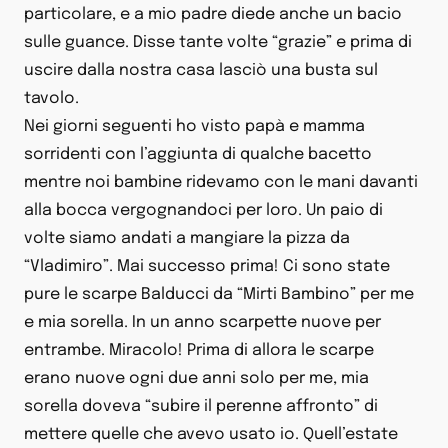
particolare, e a mio padre diede anche un bacio
sulle guance. Disse tante volte “grazie” e prima di
uscire dalla nostra casa lasciò una busta sul
tavolo.
Nei giorni seguenti ho visto papà e mamma
sorridenti con l’aggiunta di qualche bacetto
mentre noi bambine ridevamo con le mani davanti
alla bocca vergognandoci per loro. Un paio di
volte siamo andati a mangiare la pizza da
“Vladimiro”. Mai successo prima! Ci sono state
pure le scarpe Balducci da “Mirti Bambino” per me
e mia sorella. In un anno scarpette nuove per
entrambe. Miracolo! Prima di allora le scarpe
erano nuove ogni due anni solo per me, mia
sorella doveva “subire il perenne affronto” di
mettere quelle che avevo usato io. Quell’estate