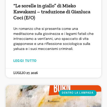
“Le sorelle in giallo” di Mieko
Kawakami – traduzione di Gianluca
Coci (E/O)
Un romanzo che si presenta come una
meditazione sulla giovinezza e i legami fatali che
intrecciamo a vent’anni, uno spaccato di vita
giapponese e una riflessione sociologica sulla
yakuza e i suoi meccanismi criminali.
LEGGI TUTTO
LUGLIO 27, 2026
DENTRO LA LAMPADA