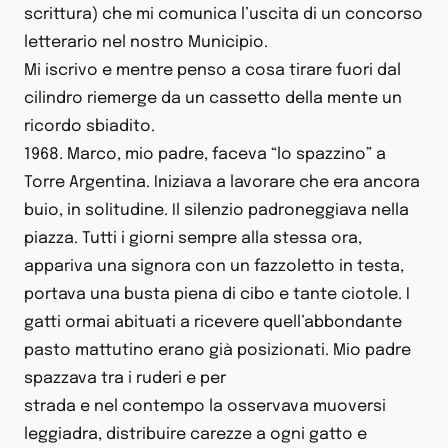
scrittura) che mi comunica l’uscita di un concorso
letterario nel nostro Municipio.
Mi iscrivo e mentre penso a cosa tirare fuori dal
cilindro riemerge da un cassetto della mente un
ricordo sbiadito.
1968. Marco, mio padre, faceva “lo spazzino” a
Torre Argentina. Iniziava a lavorare che era ancora
buio, in solitudine. Il silenzio padroneggiava nella
piazza. Tutti i giorni sempre alla stessa ora,
appariva una signora con un fazzoletto in testa,
portava una busta piena di cibo e tante ciotole. I
gatti ormai abituati a ricevere quell’abbondante
pasto mattutino erano già posizionati. Mio padre
spazzava tra i ruderi e per
strada e nel contempo la osservava muoversi
leggiadra, distribuire carezze a ogni gatto e