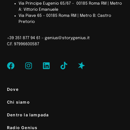
Via Principe Eugenio 65/67 – 00185 Roma RM |
Metro
A: Vittorio Emanuele
Via Piave 65 – 00185 Roma RM | Metro B: Castro
Pretorio
+39 351 877 94 61 –
genius@storygenius.it
C.F. 97996600587
Dove
Chi siamo
Dentro la lampada
Radio Genius