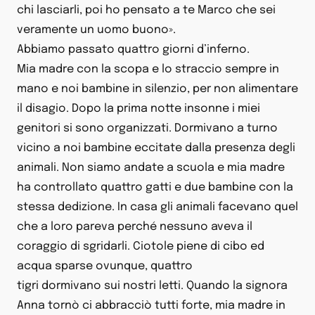
chi lasciarli, poi ho pensato a te Marco che sei
veramente un uomo buono».
Abbiamo passato quattro giorni d’inferno.
Mia madre con la scopa e lo straccio sempre in
mano e noi bambine in silenzio, per non alimentare
il disagio. Dopo la prima notte insonne i miei
genitori si sono organizzati. Dormivano a turno
vicino a noi bambine eccitate dalla presenza degli
animali. Non siamo andate a scuola e mia madre
ha controllato quattro gatti e due bambine con la
stessa dedizione. In casa gli animali facevano quel
che a loro pareva perché nessuno aveva il
coraggio di sgridarli. Ciotole piene di cibo ed
acqua sparse ovunque, quattro
tigri dormivano sui nostri letti. Quando la signora
Anna tornò ci abbracciò tutti forte, mia madre in