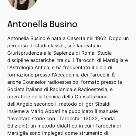
Antonella Busino
Antonella Busino è nata a Caserta nel 1962. Dopo un
percorso di studi classici, si è laureata in
Giurisprudenza alla Sapienza di Roma. Studia
discipline esoteriche, tra cui i Tarocchi di Marsiglia e
l'Astrologia Antica, e ha frequentato il ciclo di
formazione presso l'Accademia dei Tarocchi. È
anche Counselor radioestesico, formato presso la
Società italiana di Radionica e Radioestesia, e
operatore della tecnica della Consultazione
dell'Angelo secondo il metodo di Igor Sibaldi
Insieme a Mario Abbati ha pubblicato il manuale
"Inventare storie con I Tarocchi “ (2022, Panda
Edizioni): un metodo didattico in cui i Tarocchi di
Marsiglia sono impiegati come strumento di