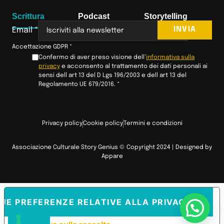
Scrittura
Podcast
Storytelling
INVIA
Email
*
Accettazione GDPR
*
Confermo di aver preso visione dell’
informativa sulla
privacy
e acconsento al trattamento dei dati personali ai
sensi dell art 13 del D Lgs 196/2003 e dell art 13 del
Regolamento UE 679/2016.
*
Privacy policy
Cookie policy
Termini e condizioni
Associazione Culturale Story Genius © Copyright 2024 | Designed by
Appare
TUE PREFERENZE RELATIVE ALLA PRIVACY