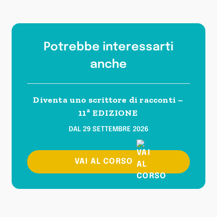
Potrebbe interessarti
anche
Diventa uno scrittore di racconti –
11ª EDIZIONE
DAL 29 SETTEMBRE 2026
VAI AL CORSO