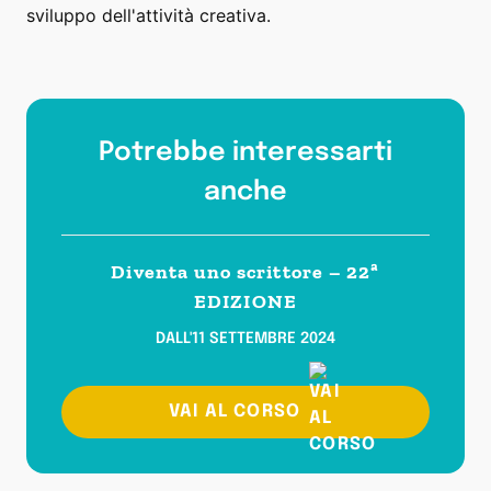
sviluppo dell'attività creativa.
Potrebbe interessarti
anche
Diventa uno scrittore – 22ª
EDIZIONE
DALL'11 SETTEMBRE 2024
VAI AL CORSO