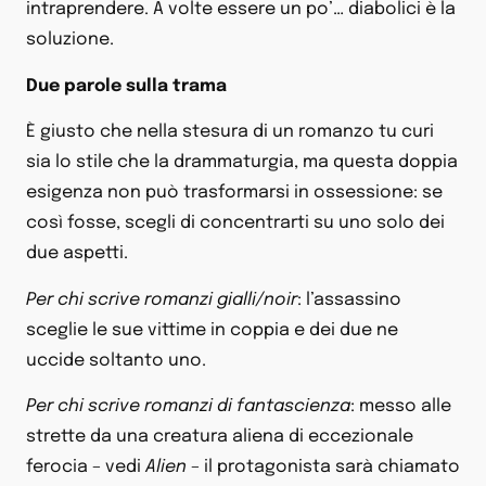
intraprendere. A volte essere un po’… diabolici è la
soluzione.
Due parole sulla trama
È giusto che nella stesura di un romanzo tu curi
sia lo stile che la drammaturgia, ma questa doppia
esigenza non può trasformarsi in ossessione: se
così fosse, scegli di concentrarti su uno solo dei
due aspetti.
Per chi scrive romanzi gialli/noir
: l’assassino
sceglie le sue vittime in coppia e dei due ne
uccide soltanto uno.
Per chi scrive romanzi di fantascienza
: messo alle
strette da una creatura aliena di eccezionale
ferocia – vedi
Alien
– il protagonista sarà chiamato