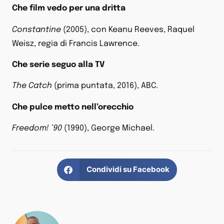
Che film vedo per una dritta
Constantine
(2005), con Keanu Reeves, Raquel
Weisz, regia di Francis Lawrence.
Che serie seguo alla TV
The Catch
(prima puntata, 2016), ABC.
Che pulce metto nell’orecchio
Freedom! ’90
(1990), George Michael.
Condividi su Facebook