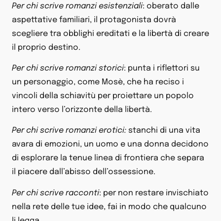
Per chi scrive romanzi esistenziali
: oberato dalle
aspettative familiari, il protagonista dovrà
scegliere tra obblighi ereditati e la libertà di creare
il proprio destino.
Per chi scrive romanzi storici
: punta i riflettori su
un personaggio, come Mosè, che ha reciso i
vincoli della schiavitù per proiettare un popolo
intero verso l’orizzonte della libertà.
Per chi scrive romanzi erotici:
stanchi di una vita
avara di emozioni, un uomo e una donna decidono
di esplorare la tenue linea di frontiera che separa
il piacere dall’abisso dell’ossessione.
Per chi scrive racconti
: per non restare invischiato
nella rete delle tue idee, fai in modo che qualcuno
li legga.