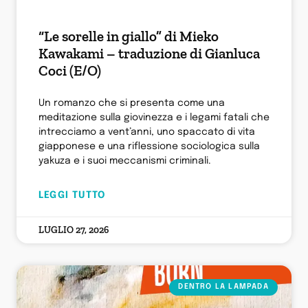
“Le sorelle in giallo” di Mieko
Kawakami – traduzione di Gianluca
Coci (E/O)
Un romanzo che si presenta come una
meditazione sulla giovinezza e i legami fatali che
intrecciamo a vent’anni, uno spaccato di vita
giapponese e una riflessione sociologica sulla
yakuza e i suoi meccanismi criminali.
LEGGI TUTTO
LUGLIO 27, 2026
DENTRO LA LAMPADA