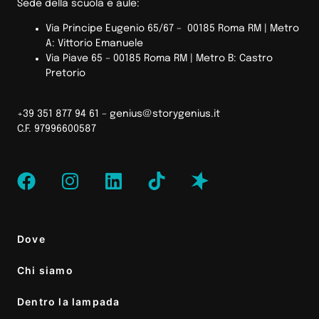
Sede della scuola e aule:
Via Principe Eugenio 65/67 – 00185 Roma RM |
Metro
A: Vittorio Emanuele
Via Piave 65 – 00185 Roma RM | Metro B: Castro
Pretorio
+39 351 877 94 61 –
genius@storygenius.it
C.F. 97996600587
Dove
Chi siamo
Dentro la lampada