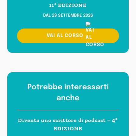
11ª EDIZIONE
DAL 29 SETTEMBRE 2026
VAI AL CORSO
Potrebbe interessarti
anche
Diventa uno scrittore di podcast – 4ª
EDIZIONE