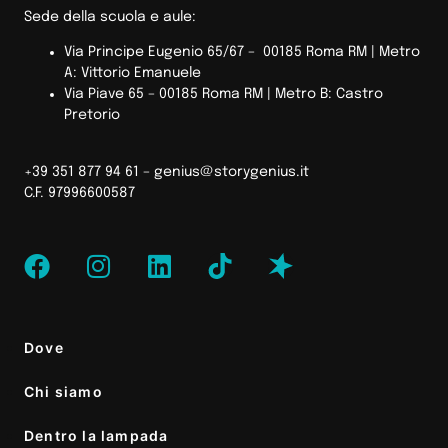
Sede della scuola e aule:
Via Principe Eugenio 65/67 – 00185 Roma RM |
Metro
A: Vittorio Emanuele
Via Piave 65 – 00185 Roma RM | Metro B: Castro
Pretorio
+39 351 877 94 61 –
genius@storygenius.it
C.F. 97996600587
Dove
Chi siamo
Dentro la lampada