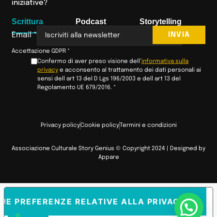
iniziative?
Scrittura
Podcast
Storytelling
INVIA
Email
*
Accettazione GDPR
*
Confermo di aver preso visione dell’
informativa sulla
privacy
e acconsento al trattamento dei dati personali ai
sensi dell art 13 del D Lgs 196/2003 e dell art 13 del
Regolamento UE 679/2016.
*
Privacy policy
Cookie policy
Termini e condizioni
Associazione Culturale Story Genius © Copyright 2024 | Designed by
Appare
TUE PREFERENZE RELATIVE ALLA PRIVACY