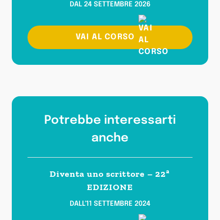
DAL 24 SETTEMBRE 2026
VAI AL CORSO
Potrebbe interessarti
anche
Diventa uno scrittore – 22ª
EDIZIONE
DALL'11 SETTEMBRE 2024