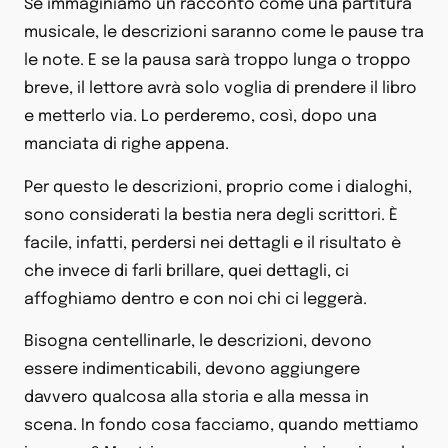
Se immaginiamo un racconto come una partitura
musicale, le descrizioni saranno come le pause tra
le note. E se la pausa sarà troppo lunga o troppo
breve, il lettore avrà solo voglia di prendere il libro
e metterlo via. Lo perderemo, così, dopo una
manciata di righe appena.
Per questo le descrizioni, proprio come i dialoghi,
sono considerati la bestia nera degli scrittori. È
facile, infatti, perdersi nei dettagli e il risultato è
che invece di farli brillare, quei dettagli, ci
affoghiamo dentro e con noi chi ci leggerà.
Bisogna centellinarle, le descrizioni, devono
essere indimenticabili, devono aggiungere
davvero qualcosa alla storia e alla messa in
scena. In fondo cosa facciamo, quando mettiamo