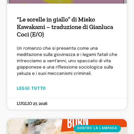
“Le sorelle in giallo” di Mieko
Kawakami – traduzione di Gianluca
Coci (E/O)
Un romanzo che si presenta come una
meditazione sulla giovinezza e i legami fatali che
intrecciamo a vent’anni, uno spaccato di vita
giapponese e una riflessione sociologica sulla
yakuza e i suoi meccanismi criminali.
LEGGI TUTTO
LUGLIO 27, 2026
DENTRO LA LAMPADA