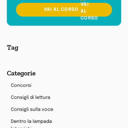
VAI AL CORSO
Tag
Categorie
Concorsi
Consigli di lettura
Consigli sulla voce
Dentro la lampada