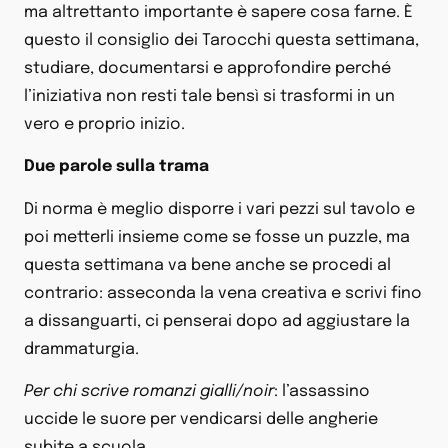
ma altrettanto importante è sapere cosa farne. È
questo il consiglio dei Tarocchi questa settimana,
studiare, documentarsi e approfondire perché
l’iniziativa non resti tale bensì si trasformi in un
vero e proprio inizio.
Due parole sulla trama
Di norma è meglio disporre i vari pezzi sul tavolo e
poi metterli insieme come se fosse un puzzle, ma
questa settimana va bene anche se procedi al
contrario: asseconda la vena creativa e scrivi fino
a dissanguarti, ci penserai dopo ad aggiustare la
drammaturgia.
Per chi scrive romanzi gialli/noir
: l’assassino
uccide le suore per vendicarsi delle angherie
subite a scuola.