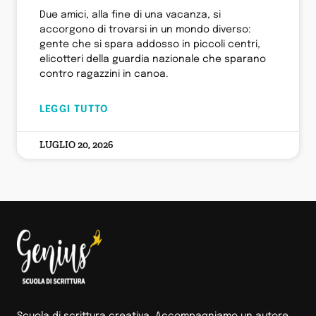
Due amici, alla fine di una vacanza, si
accorgono di trovarsi in un mondo diverso:
gente che si spara addosso in piccoli centri,
elicotteri della guardia nazionale che sparano
contro ragazzini in canoa.
LEGGI TUTTO
LUGLIO 20, 2026
Scuola di scrittura creativa. Accompagniamo un autore