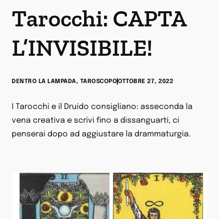
Tarocchi: CAPTA
L’INVISIBILE!
DENTRO LA LAMPADA
,
TAROSCOPO
OTTOBRE 27, 2022
I Tarocchi e il Druido consigliano: asseconda la
vena creativa e scrivi fino a dissanguarti, ci
penserai dopo ad aggiustare la drammaturgia.