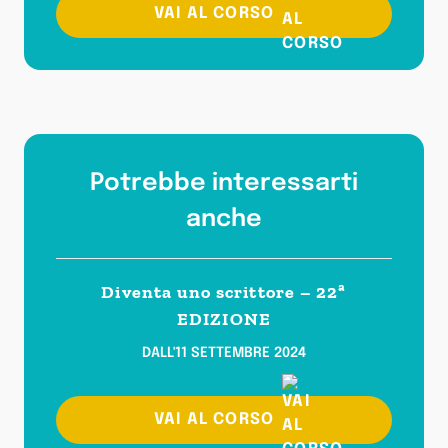
VAI AL CORSO
Potrebbe interessarti
anche
Diventa uno scrittore – 22ª
EDIZIONE
DALL'11 SETTEMBRE 2024
VAI AL CORSO