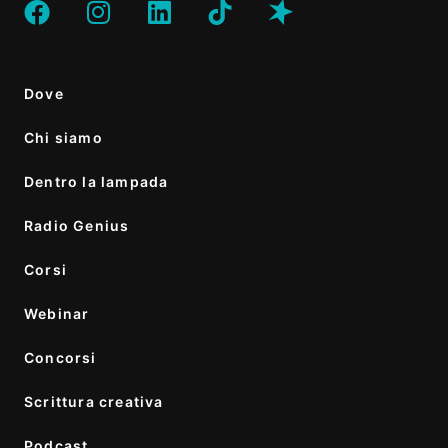
Dove
Chi siamo
Dentro la lampada
Radio Genius
Corsi
Webinar
Concorsi
Scrittura creativa
Podcast