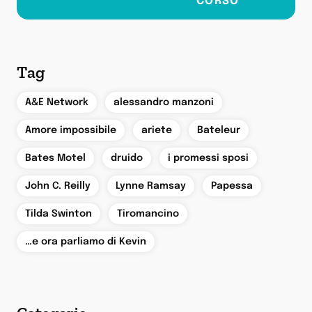
Tag
,
,
A&E Network
alessandro manzoni
,
,
,
Amore impossibile
ariete
Bateleur
,
,
,
Bates Motel
druido
i promessi sposi
,
,
,
John C. Reilly
Lynne Ramsay
Papessa
,
,
Tilda Swinton
Tiromancino
…e ora parliamo di Kevin