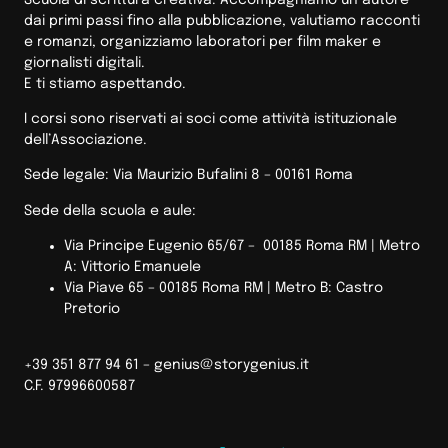
dai primi passi fino alla pubblicazione, valutiamo racconti
e romanzi, organizziamo laboratori per film maker e
giornalisti digitali.
E ti stiamo aspettando.
I corsi sono riservati ai soci come attività istituzionale
dell’Associazione.
Sede legale: Via Maurizio Bufalini 8 – 00161 Roma
Sede della scuola e aule:
Via Principe Eugenio 65/67 – 00185 Roma RM |
Metro
A: Vittorio Emanuele
Via Piave 65 – 00185 Roma RM | Metro B: Castro
Pretorio
+39 351 877 94 61 –
genius@storygenius.it
C.F. 97996600587