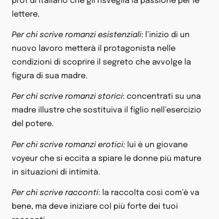
prof di italiano che gli risveglia la passione per le
lettere.
Per chi scrive romanzi esistenziali
: l’inizio di un
nuovo lavoro metterà il protagonista nelle
condizioni di scoprire il segreto che avvolge la
figura di sua madre.
Per chi scrive romanzi storici
: concentrati su una
madre illustre che sostituiva il figlio nell’esercizio
del potere.
Per chi scrive romanzi erotici:
lui è un giovane
voyeur che si eccita a spiare le donne più mature
in situazioni di intimità.
Per chi scrive racconti
: la raccolta così com’è va
bene, ma deve iniziare col più forte dei tuoi