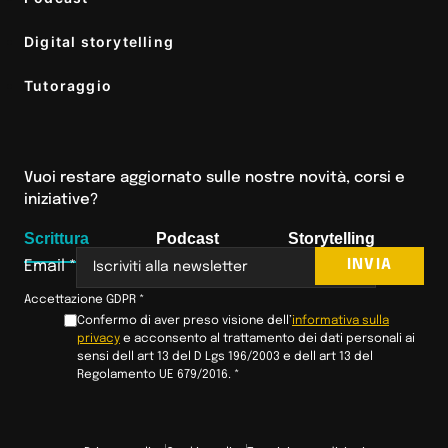
Digital storytelling
Tutoraggio
Vuoi restare aggiornato sulle nostre novità, corsi e
iniziative?
Scrittura
Podcast
Storytelling
INVIA
Email
*
Accettazione GDPR
*
Confermo di aver preso visione dell’
informativa sulla
privacy
e acconsento al trattamento dei dati personali ai
sensi dell art 13 del D Lgs 196/2003 e dell art 13 del
Regolamento UE 679/2016.
*