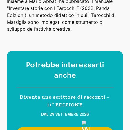
Insieme a Mario Abbati ha pubblicato il manuale
"Inventare storie con I Tarocchi “ (2022, Panda
Edizioni): un metodo didattico in cui i Tarocchi di
Marsiglia sono impiegati come strumento di
sviluppo dell'attività creativa.
Potrebbe interessarti
anche
Diventa uno scrittore di racconti –
11ª EDIZIONE
DAL 29 SETTEMBRE 2026