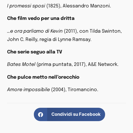
I promessi sposi
(1825), Alessandro Manzoni.
Che film vedo per una dritta
…e ora parliamo di Kevin
(2011), con Tilda Swinton,
John C. Reilly, regia di Lynne Ramsay.
Che serie seguo alla TV
Bates Motel
(prima puntata, 2017), A&E Network.
Che pulce metto nell’orecchio
Amore impossibile
(2004), Tiromancino.
Condividi su Facebook