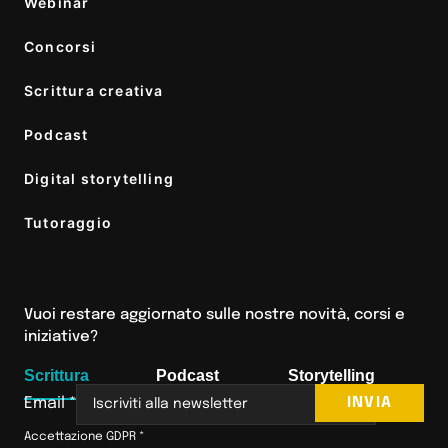
Webinar
Concorsi
Scrittura creativa
Podcast
Digital storytelling
Tutoraggio
Vuoi restare aggiornato sulle nostre novità, corsi e
iniziative?
Scrittura
Podcast
Storytelling
INVIA
Email
*
Accettazione GDPR
*