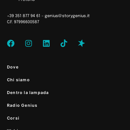
+39 351 877 94 61 –
genius@storygenius.it
C.F. 97996600587
Dove
Chi siamo
Dentro la lampada
Radio Genius
Corsi