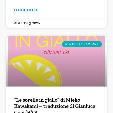
LEGGI TUTTO
AGOSTO 3, 2026
DENTRO LA LAMPADA
“Le sorelle in giallo” di Mieko
Kawakami – traduzione di Gianluca
Coci (E/O)