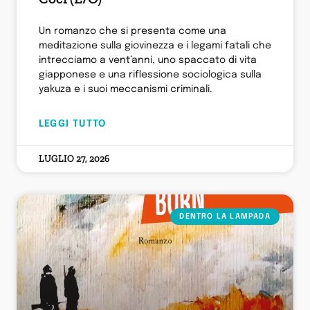
Un romanzo che si presenta come una
meditazione sulla giovinezza e i legami fatali che
intrecciamo a vent’anni, uno spaccato di vita
giapponese e una riflessione sociologica sulla
yakuza e i suoi meccanismi criminali.
LEGGI TUTTO
LUGLIO 27, 2026
DENTRO LA LAMPADA