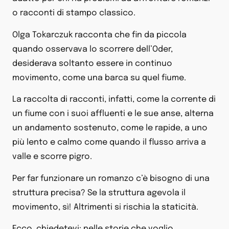
o racconti di stampo classico.
Olga Tokarczuk racconta che fin da piccola
quando osservava lo scorrere dell’Oder,
desiderava soltanto essere in continuo
movimento, come una barca su quel fiume.
La raccolta di racconti, infatti, come la corrente di
un fiume con i suoi affluenti e le sue anse, alterna
un andamento sostenuto, come le rapide, a uno
più lento e calmo come quando il flusso arriva a
valle e scorre pigro.
Per far funzionare un romanzo c’è bisogno di una
struttura precisa? Se la struttura agevola il
movimento, sì! Altrimenti si rischia la staticità.
Ecco, chiedetevi: nelle storie che voglio