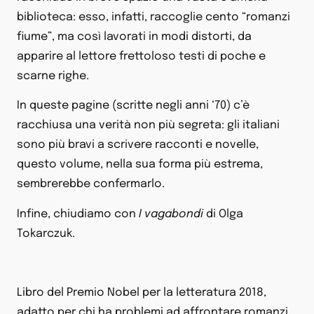
biblioteca: esso, infatti, raccoglie cento “romanzi
fiume”, ma così lavorati in modi distorti, da
apparire al lettore frettoloso testi di poche e
scarne righe.
In queste pagine (scritte negli anni ‘70) c’è
racchiusa una verità non più segreta: gli italiani
sono più bravi a scrivere racconti e novelle,
questo volume, nella sua forma più estrema,
sembrerebbe confermarlo.
Infine, chiudiamo con
I vagabondi
di Olga
Tokarczuk.
Libro del Premio Nobel per la letteratura 2018,
adatto per chi ha problemi ad affrontare romanzi