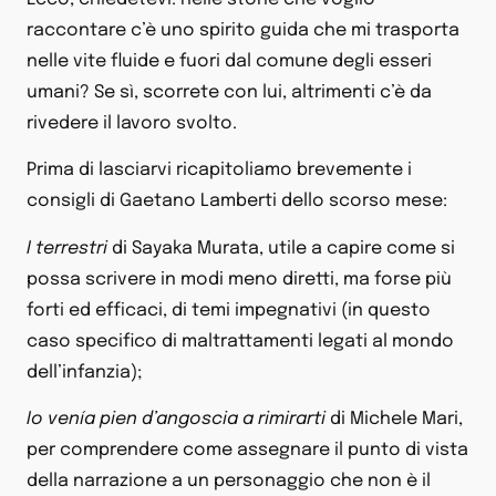
raccontare c’è uno spirito guida che mi trasporta
nelle vite fluide e fuori dal comune degli esseri
umani? Se sì, scorrete con lui, altrimenti c’è da
rivedere il lavoro svolto.
Prima di lasciarvi ricapitoliamo brevemente i
consigli di Gaetano Lamberti dello scorso mese:
I terrestri
di Sayaka Murata, utile a capire come si
possa scrivere in modi meno diretti, ma forse più
forti ed efficaci, di temi impegnativi (in questo
caso specifico di maltrattamenti legati al mondo
dell’infanzia);
Io venía pien d’angoscia a rimirarti
di Michele Mari,
per comprendere come assegnare il punto di vista
della narrazione a un personaggio che non è il