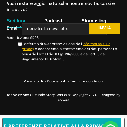
Vuoi restare aggiornato sulle nostre novità, corsi e
iniziative?
Scrittura
Podcast
Storytelling
INVIA
Email
*
Accettazione GDPR
*
Confermo di aver preso visione dell’
informativa sulla
privacy
e acconsento al trattamento dei dati personali ai
sensi dell art 13 del D Lgs 196/2003 e dell art 13 del
Regolamento UE 679/2016.
*
Privacy policy
Cookie policy
Termini e condizioni
Associazione Culturale Story Genius © Copyright 2024 | Designed by
Appare
TUE PREFERENZE RELATIVE ALLA PRIVACY