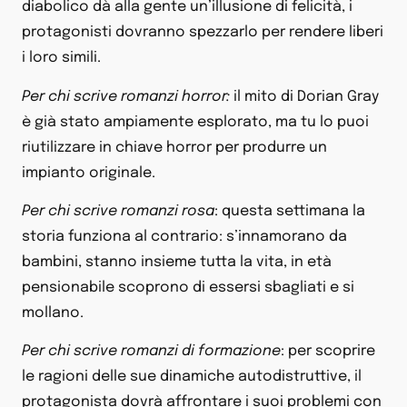
diabolico dà alla gente un’illusione di felicità, i
protagonisti dovranno spezzarlo per rendere liberi
i loro simili.
Per chi scrive romanzi horror:
il mito di Dorian Gray
è già stato ampiamente esplorato, ma tu lo puoi
riutilizzare in chiave horror per produrre un
impianto originale.
Per chi scrive romanzi rosa
: questa settimana la
storia funziona al contrario: s’innamorano da
bambini, stanno insieme tutta la vita, in età
pensionabile scoprono di essersi sbagliati e si
mollano.
Per chi scrive romanzi di formazione
: per scoprire
le ragioni delle sue dinamiche autodistruttive, il
protagonista dovrà affrontare i suoi problemi con