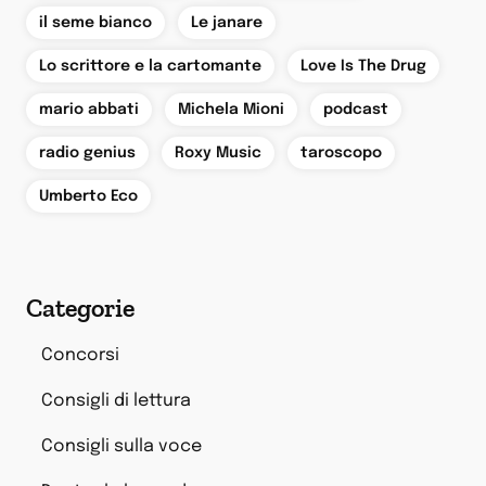
,
,
il seme bianco
Le janare
,
,
Lo scrittore e la cartomante
Love Is The Drug
,
,
,
mario abbati
Michela Mioni
podcast
,
,
,
radio genius
Roxy Music
taroscopo
Umberto Eco
Categorie
Concorsi
Consigli di lettura
Consigli sulla voce