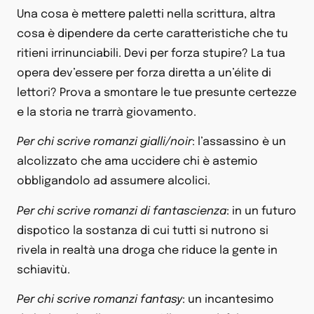
Una cosa è mettere paletti nella scrittura, altra
cosa è dipendere da certe caratteristiche che tu
ritieni irrinunciabili. Devi per forza stupire? La tua
opera dev’essere per forza diretta a un’élite di
lettori? Prova a smontare le tue presunte certezze
e la storia ne trarrà giovamento.
Per chi scrive romanzi gialli/noir
: l’assassino è un
alcolizzato che ama uccidere chi è astemio
obbligandolo ad assumere alcolici.
Per chi scrive romanzi di fantascienza
: in un futuro
dispotico la sostanza di cui tutti si nutrono si
rivela in realtà una droga che riduce la gente in
schiavitù.
Per chi scrive romanzi fantasy
: un incantesimo