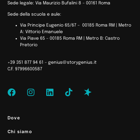
Sede legale: Via Maurizio Bufalini 8 – 00161 Roma
Sede della scuola e aule:
Via Principe Eugenio 65/67 – 00185 Roma RM |
Metro
A: Vittorio Emanuele
Via Piave 65 – 00185 Roma RM | Metro B: Castro
Pretorio
+39 351 877 94 61 –
genius@storygenius.it
C.F. 97996600587
Dove
Chi siamo