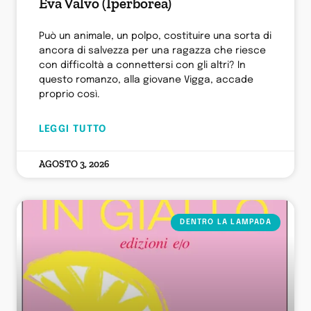
Eva Valvo (Iperborea)
Può un animale, un polpo, costituire una sorta di
ancora di salvezza per una ragazza che riesce
con difficoltà a connettersi con gli altri? In
questo romanzo, alla giovane Vigga, accade
proprio così.
LEGGI TUTTO
AGOSTO 3, 2026
DENTRO LA LAMPADA