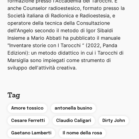
formazione presso l'Accademia dei Tarocchi. È
anche Counselor radioestesico, formato presso la
Società italiana di Radionica e Radioestesia, e
operatore della tecnica della Consultazione
dell'Angelo secondo il metodo di Igor Sibaldi
Insieme a Mario Abbati ha pubblicato il manuale
"Inventare storie con I Tarocchi “ (2022, Panda
Edizioni): un metodo didattico in cui i Tarocchi di
Marsiglia sono impiegati come strumento di
sviluppo dell'attività creativa.
Tag
,
,
Amore tossico
antonella busino
,
,
,
Cesare Ferretti
Claudio Caligari
Dirty John
,
,
Gaetano Lamberti
Il nome della rosa