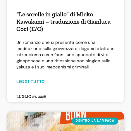
“Le sorelle in giallo” di Mieko
Kawakami – traduzione di Gianluca
Coci (E/O)
Un romanzo che si presenta come una
meditazione sulla giovinezza e i legami fatali che
intrecciamo a vent’anni, uno spaccato di vita
giapponese e una riflessione sociologica sulla
yakuza e i suoi meccanismi criminali.
LEGGI TUTTO
LUGLIO 27, 2026
DENTRO LA LAMPADA