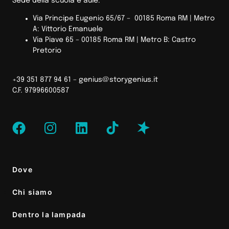
Sede della scuola e aule:
Via Principe Eugenio 65/67 – 00185 Roma RM |
Metro
A: Vittorio Emanuele
Via Piave 65 – 00185 Roma RM | Metro B: Castro
Pretorio
+39 351 877 94 61 –
genius@storygenius.it
C.F. 97996600587
Dove
Chi siamo
Dentro la lampada