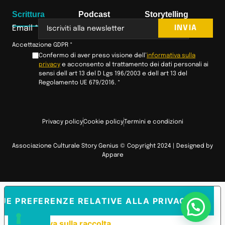
Scrittura
Podcast
Storytelling
INVIA
Email
*
Accettazione GDPR
*
Confermo di aver preso visione dell’
informativa sulla
privacy
e acconsento al trattamento dei dati personali ai
sensi dell art 13 del D Lgs 196/2003 e dell art 13 del
Regolamento UE 679/2016.
*
Privacy policy
Cookie policy
Termini e condizioni
Associazione Culturale Story Genius © Copyright 2024 | Designed by
Appare
TUE PREFERENZE RELATIVE ALLA PRIVACY
Informativa sulla raccolta