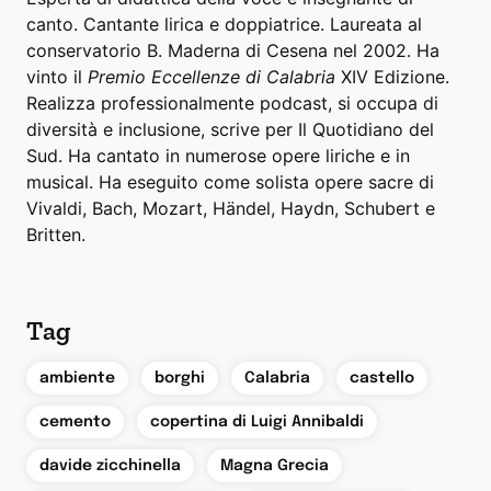
canto. Cantante lirica e doppiatrice. Laureata al
conservatorio B. Maderna di Cesena nel 2002. Ha
vinto il
Premio Eccellenze di Calabria
XIV Edizione.
Realizza professionalmente podcast, si occupa di
diversità e inclusione, scrive per Il Quotidiano del
Sud. Ha cantato in numerose opere liriche e in
musical. Ha eseguito come solista opere sacre di
Vivaldi, Bach, Mozart, Händel, Haydn, Schubert e
Britten.
Tag
,
,
,
,
ambiente
borghi
Calabria
castello
,
,
cemento
copertina di Luigi Annibaldi
,
,
davide zicchinella
Magna Grecia