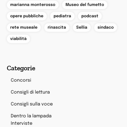
,
,
marianna monterosso
Museo del fumetto
,
,
,
opere pubbliche
pediatra
podcast
,
,
,
,
rete museale
rinascita
Sellia
sindaco
viabilità
Categorie
Concorsi
Consigli di lettura
Consigli sulla voce
Dentro la lampada
Interviste