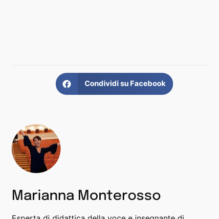
Condividi su Facebook
Marianna Monterosso
Esperta di didattica della voce e insegnante di