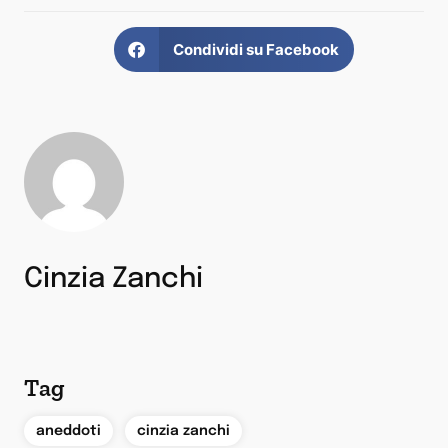
Condividi su Facebook
Cinzia Zanchi
Tag
,
,
aneddoti
cinzia zanchi