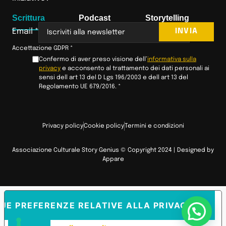
Scrittura
Podcast
Storytelling
INVIA
Email
*
Accettazione GDPR
*
Confermo di aver preso visione dell’
informativa sulla
privacy
e acconsento al trattamento dei dati personali ai
sensi dell art 13 del D Lgs 196/2003 e dell art 13 del
Regolamento UE 679/2016.
*
Privacy policy
Cookie policy
Termini e condizioni
Associazione Culturale Story Genius © Copyright 2024 | Designed by
Appare
TUE PREFERENZE RELATIVE ALLA PRIVACY