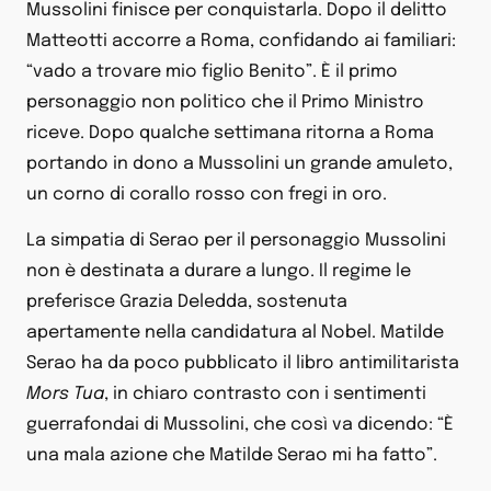
Mussolini finisce per conquistarla. Dopo il delitto
Matteotti accorre a Roma, confidando ai familiari:
“vado a trovare mio figlio Benito”. È il primo
personaggio non politico che il Primo Ministro
riceve. Dopo qualche settimana ritorna a Roma
portando in dono a Mussolini un grande amuleto,
un corno di corallo rosso con fregi in oro.
La simpatia di Serao per il personaggio Mussolini
non è destinata a durare a lungo. Il regime le
preferisce Grazia Deledda, sostenuta
apertamente nella candidatura al Nobel. Matilde
Serao ha da poco pubblicato il libro antimilitarista
Mors Tua
, in chiaro contrasto con i sentimenti
guerrafondai di Mussolini, che così va dicendo: “È
una mala azione che Matilde Serao mi ha fatto”.