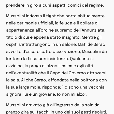
prendere in giro alcuni aspetti comici del regime.
Mussolini indossa il tight che porta abitualmente
nelle cerimonie ufficiali, la feluca e il collare di
appartenenza all’ordine supremo dell’Annunziata,
titolo di cui è appena stato insignito. Mentre gli
ospiti s’intrattengono in un salone, Matilde Serao
avverte d’essere sotto osservazione, Mussolini da
lontano la fissa con insistenza. Qualcuno si
avvicina, la prega di alzarsi insieme agli altri
nell’eventualità che il Capo del Governo attraversi
la sala. Al che Serao, affondata nella poltrona con
la sua larga mole, risponde: “Io sono una vecchia
signora, lui è un giovane. Io non mi alzo”.
Mussolini arrivato già all’ingresso della sala da
pranzo gira sui tacchi in uno dei suoi gesti risoluti,