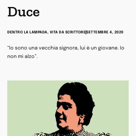
Duce
DENTRO LA LAMPADA
,
VITA DA SCRITTORE
SETTEMBRE 4, 2020
“Io sono una vecchia signora, lui è un giovane. Io
non mi alzo”.