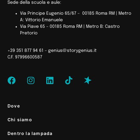
Sede della scuola e aule:
Via Principe Eugenio 65/67 – 00185 Roma RM |
Metro
A: Vittorio Emanuele
Via Piave 65 – 00185 Roma RM | Metro B: Castro
Pretorio
+39 351 877 94 61 –
genius@storygenius.it
C.F. 97996600587
Dove
Chi siamo
Dentro la lampada