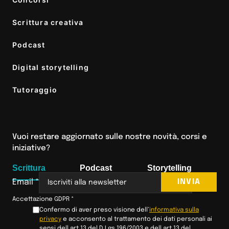
Scrittura creativa
Podcast
Digital storytelling
Tutoraggio
Vuoi restare aggiornato sulle nostre novità, corsi e
iniziative?
Scrittura
Podcast
Storytelling
INVIA
Email
*
Accettazione GDPR
*
Confermo di aver preso visione dell’
informativa sulla
privacy
e acconsento al trattamento dei dati personali ai
sensi dell art 13 del D Lgs 196/2003 e dell art 13 del