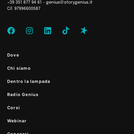
+39 351 877 94 61 –
genius@storygenius.it
C.F. 97996600587
Dove
Chi siamo
Dentro la lampada
Radio Genius
Corsi
Webinar
Concorsi