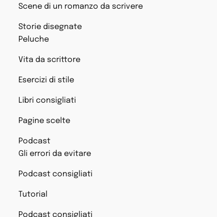
Scene di un romanzo da scrivere
Storie disegnate
Peluche
Vita da scrittore
Esercizi di stile
Libri consigliati
Pagine scelte
Podcast
Gli errori da evitare
Podcast consigliati
Tutorial
Podcast consigliati