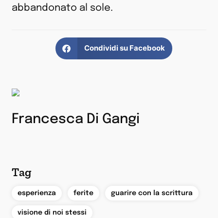
abbandonato al sole.
Condividi su Facebook
Francesca Di Gangi
Tag
,
,
,
esperienza
ferite
guarire con la scrittura
visione di noi stessi