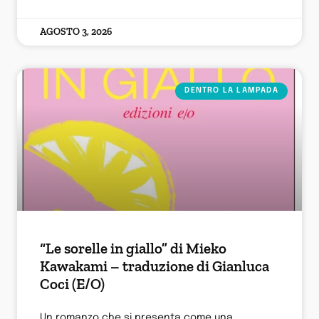
AGOSTO 3, 2026
DENTRO LA LAMPADA
“Le sorelle in giallo” di Mieko
Kawakami – traduzione di Gianluca
Coci (E/O)
Un romanzo che si presenta come una