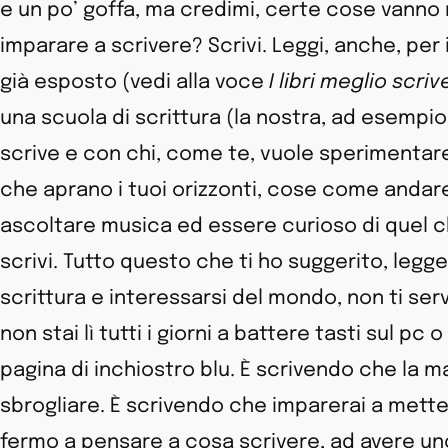
e un po’ goffa, ma credimi, certe cose vanno 
imparare a scrivere? Scrivi. Leggi, anche, per 
già esposto (vedi alla voce
I libri meglio scriv
una scuola di scrittura (la nostra, ad esempio
scrive e con chi, come te, vuole sperimentare
che aprano i tuoi orizzonti, cose come andare
ascoltare musica ed essere curioso di quel 
scrivi. Tutto questo che ti ho suggerito, legg
scrittura e interessarsi del mondo, non ti serv
non stai lì tutti i giorni a battere tasti sul p
pagina di inchiostro blu. È scrivendo che la m
sbrogliare. È scrivendo che imparerai a mettere 
fermo a pensare a cosa scrivere, ad avere uno