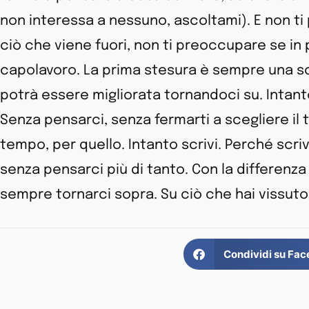
non interessa a nessuno, ascoltami). E non ti
ciò che viene fuori, non ti preoccupare se in
capolavoro. La prima stesura è sempre una sch
potrà essere migliorata tornandoci su. Intanto
Senza pensarci, senza fermarti a scegliere il 
tempo, per quello. Intanto scrivi. Perché scriv
senza pensarci più di tanto. Con la differenza
sempre tornarci sopra. Su ciò che hai vissut
Condividi su Fa