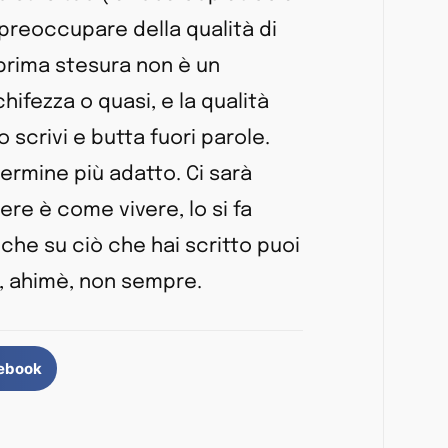
 preoccupare della qualità di
 prima stesura non è un
ifezza o quasi, e la qualità
 scrivi e butta fuori parole.
termine più adatto. Ci sarà
ere è come vivere, lo si fa
 che su ciò che hai scritto puoi
o, ahimè, non sempre.
cebook