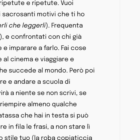
ripetute e ripetute. Vuoi
i sacrosanti motivi che ti ho
erli che leggerli
). Frequenta
), e confrontati con chi già
 e imparare a farlo. Fai cose
 al cinema e viaggiare e
che succede al mondo. Però poi
ere e andare a scuola di
irà a niente se non scrivi, se
c o riempire almeno qualche
atassa che hai in testa si può
in fila le frasi, a non stare lì
 stile tuo (la roba copiaticcia