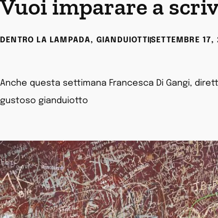
Vuoi imparare a scriv
DENTRO LA LAMPADA
,
GIANDUIOTTI
SETTEMBRE 17,
Anche questa settimana Francesca Di Gangi, dirett
gustoso gianduiotto