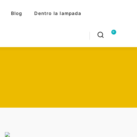
Blog
Dentro la lampada
0