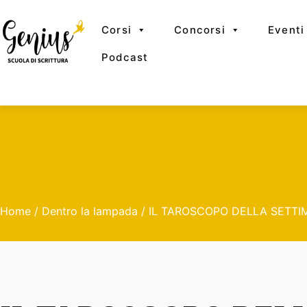
Corsi
Concorsi
Eventi
Podcast
Home
/
Dentro la lampada
/ IL TAROSCOPO DELLA SETTIM