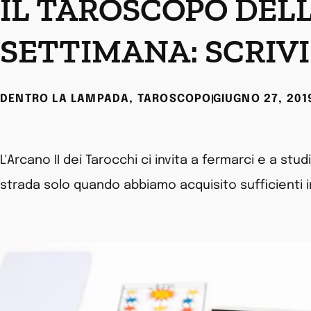
IL TAROSCOPO DEL
SETTIMANA: SCRIVI
DENTRO LA LAMPADA
,
TAROSCOPO
GIUGNO 27, 201
L'Arcano II dei Tarocchi ci invita a fermarci e a st
strada solo quando abbiamo acquisito sufficienti 