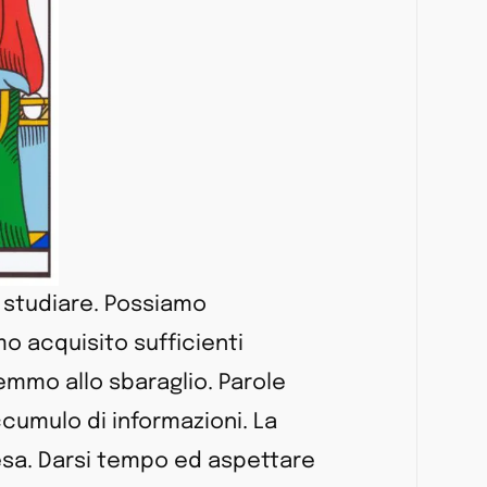
 a studiare. Possiamo
 acquisito sufficienti
remmo allo sbaraglio. Parole
accumulo di informazioni. La
tesa. Darsi tempo ed aspettare