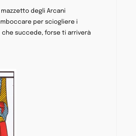
 mazzetto degli Arcani
 imboccare per sciogliere i
di che succede, forse ti arriverà