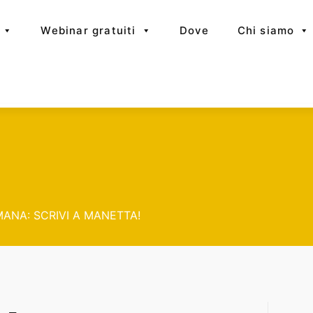
Webinar gratuiti
Dove
Chi siamo
ANA: SCRIVI A MANETTA!