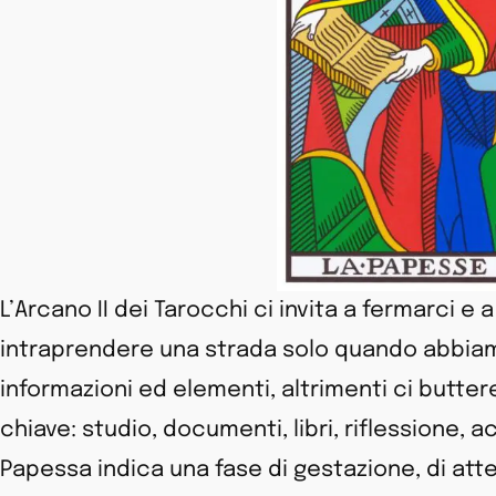
L’Arcano II dei Tarocchi ci invita a fermarci e
intraprendere una strada solo quando abbiamo
informazioni ed elementi, altrimenti ci butte
chiave: studio, documenti, libri, riflessione, 
Papessa indica una fase di gestazione, di at