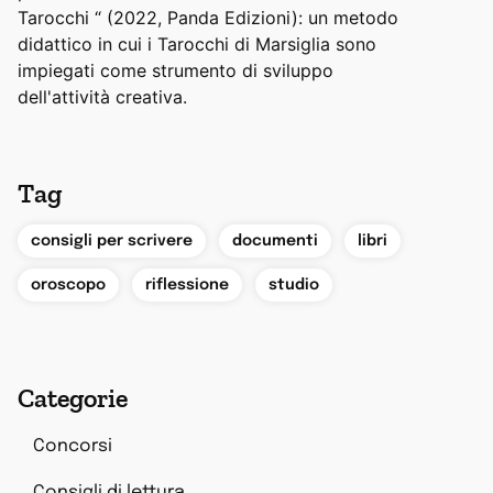
Tarocchi “ (2022, Panda Edizioni): un metodo
didattico in cui i Tarocchi di Marsiglia sono
impiegati come strumento di sviluppo
dell'attività creativa.
Tag
,
,
,
consigli per scrivere
documenti
libri
,
,
oroscopo
riflessione
studio
Categorie
Concorsi
Consigli di lettura