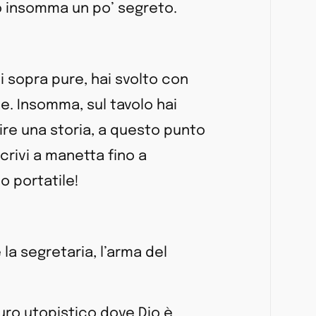
lo insomma un po’ segreto.
rci sopra pure, hai svolto con
e. Insomma, sul tavolo hai
ire una storia, a questo punto
crivi a manetta fino a
uo portatile!
è la segretaria, l’arma del
turo utopistico dove Dio è