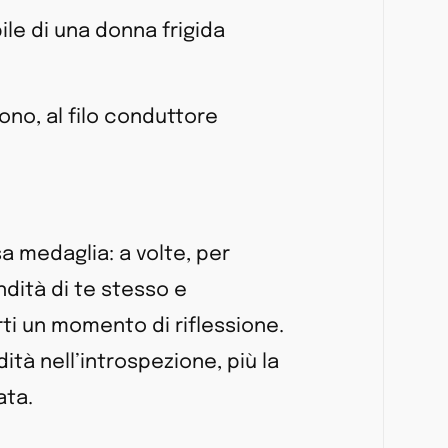
bile di una donna frigida
ono, al filo conduttore
a medaglia: a volte, per
ndità di te stesso e
ti un momento di riflessione.
tà nell’introspezione, più la
nata.