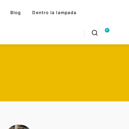
Blog
Dentro la lampada
0