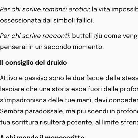
Per chi scrive romanzi erotici
: la vita impossi
ossessionata dai simboli fallici.
Per chi scrive racconti
: buttali giù come veng
penserai in un secondo momento.
Il consiglio del druido
Attivo e passivo sono le due facce della stess
lasciare che una storia esca fuori dalle profo
s’impadronisca delle tue mani, devi conceder
Sembra paradossale, ma più scendi in profondi
tua scrittura risulterà potente, al limite sfre