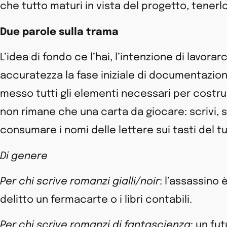
che tutto maturi in vista del progetto, tener
Due parole sulla trama
L’idea di fondo ce l’hai, l’intenzione di lavora
accuratezza la fase iniziale di documentazion
messo tutti gli elementi necessari per costru
non rimane che una carta da giocare: scrivi, s
consumare i nomi delle lettere sui tasti del t
Di genere
Per chi scrive romanzi gialli/noir
: l’assassino 
delitto un fermacarte o i libri contabili.
Per chi scrive romanzi di fantascienza
: un fu