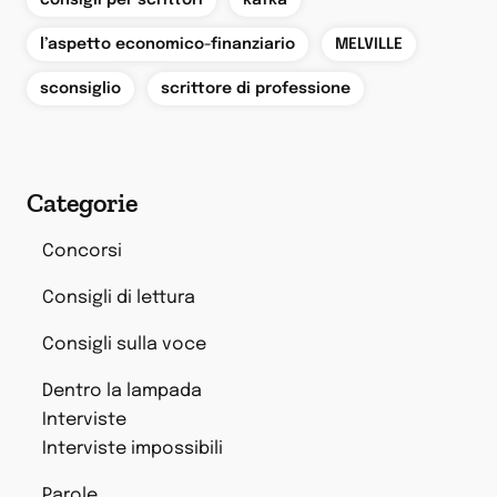
consigli per scrittori
kafka
,
,
l’aspetto economico-finanziario
MELVILLE
,
sconsiglio
scrittore di professione
Categorie
Concorsi
Consigli di lettura
Consigli sulla voce
Dentro la lampada
Interviste
Interviste impossibili
Parole