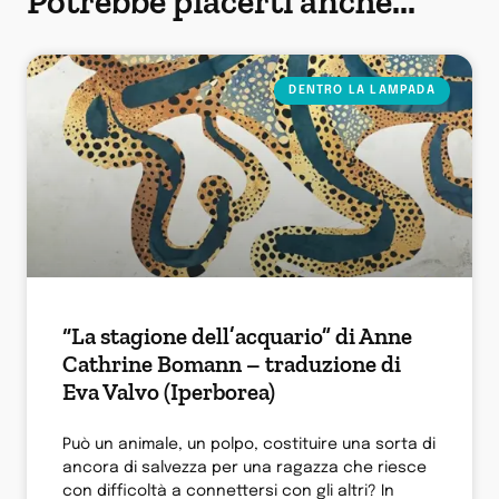
Potrebbe piacerti anche...
DENTRO LA LAMPADA
“La stagione dell’acquario” di Anne
Cathrine Bomann – traduzione di
Eva Valvo (Iperborea)
Può un animale, un polpo, costituire una sorta di
ancora di salvezza per una ragazza che riesce
con difficoltà a connettersi con gli altri? In