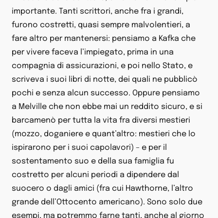
importante. Tanti scrittori, anche fra i grandi,
furono costretti, quasi sempre malvolentieri, a
fare altro per mantenersi: pensiamo a Kafka che
per vivere faceva l’impiegato, prima in una
compagnia di assicurazioni, e poi nello Stato, e
scriveva i suoi libri di notte, dei quali ne pubblicò
pochi e senza alcun successo. Oppure pensiamo
a Melville che non ebbe mai un reddito sicuro, e si
barcamenò per tutta la vita fra diversi mestieri
(mozzo, doganiere e quant’altro: mestieri che lo
ispirarono per i suoi capolavori) – e per il
sostentamento suo e della sua famiglia fu
costretto per alcuni periodi a dipendere dal
suocero o dagli amici (fra cui Hawthorne, l’altro
grande dell’Ottocento americano). Sono solo due
esempi, ma potremmo farne tanti, anche al giorno