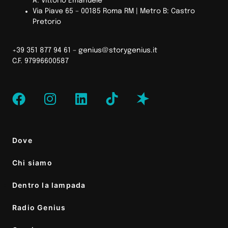
A: Vittorio Emanuele
Via Piave 65 – 00185 Roma RM | Metro B: Castro
Pretorio
+39 351 877 94 61 –
genius@storygenius.it
C.F. 97996600587
Dove
Chi siamo
Dentro la lampada
Radio Genius