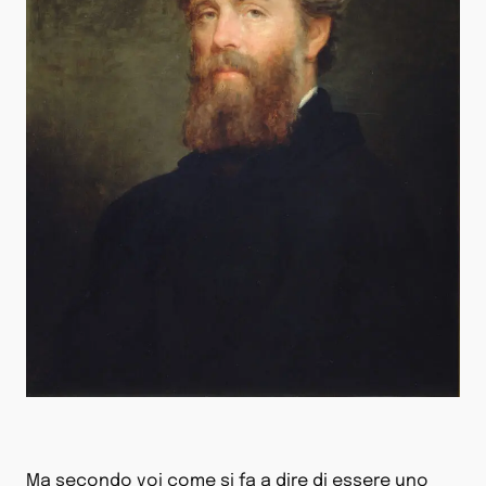
Ma secondo voi come si fa a dire di essere uno