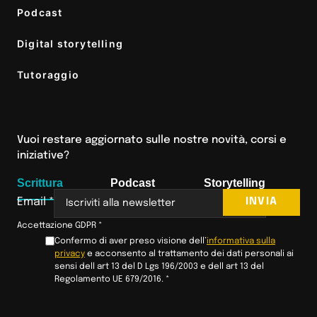
Podcast
Digital storytelling
Tutoraggio
Vuoi restare aggiornato sulle nostre novità, corsi e
iniziative?
Scrittura
Podcast
Storytelling
INVIA
Email
*
Accettazione GDPR
*
Confermo di aver preso visione dell’
informativa sulla
privacy
e acconsento al trattamento dei dati personali ai
sensi dell art 13 del D Lgs 196/2003 e dell art 13 del
Regolamento UE 679/2016.
*