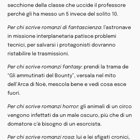
secchione della classe che uccide il professore
perché gli ha messo un 5 invece del solito 10.
Per chi scrive romanzi di fantascienza
: l’astronave
in missione interplanetaria patisce problemi
tecnici, per salvarsi i protagonisti dovranno
ristabilire le trasmissioni.
Per chi scrive romanzi fantasy
: prendi la trama de
“Gli ammutinati del Bounty”, versala nel mito
dell’Arca di Noè, mescola bene e vedi cosa esce
fuori.
Per chi scrive romanzi horror:
gli animali di un circo
vengono infettati da un male oscuro, più che di un
domatore c’è bisogno di un esorcista.
Per chi scrive romanzi rosa
: lui e lei sfigati cronici,