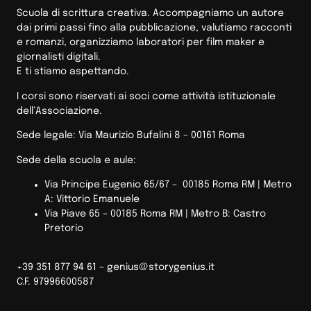
Scuola di scrittura creativa. Accompagniamo un autore
dai primi passi fino alla pubblicazione, valutiamo racconti
e romanzi, organizziamo laboratori per film maker e
giornalisti digitali.
E ti stiamo aspettando.
I corsi sono riservati ai soci come attività istituzionale
dell’Associazione.
Sede legale: Via Maurizio Bufalini 8 – 00161 Roma
Sede della scuola e aule:
Via Principe Eugenio 65/67 – 00185 Roma RM |
Metro
A: Vittorio Emanuele
Via Piave 65 – 00185 Roma RM | Metro B: Castro
Pretorio
+39 351 877 94 61 –
genius@storygenius.it
C.F. 97996600587