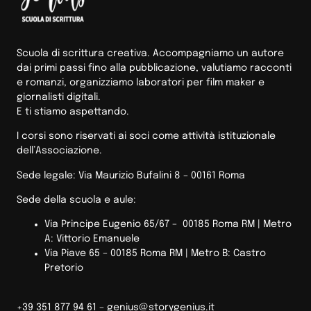
Scuola di scrittura creativa. Accompagniamo un autore
dai primi passi fino alla pubblicazione, valutiamo racconti
e romanzi, organizziamo laboratori per film maker e
giornalisti digitali.
E ti stiamo aspettando.
I corsi sono riservati ai soci come attività istituzionale
dell’Associazione.
Sede legale: Via Maurizio Bufalini 8 – 00161 Roma
Sede della scuola e aule:
Via Principe Eugenio 65/67 – 00185 Roma RM |
Metro
A: Vittorio Emanuele
Via Piave 65 – 00185 Roma RM | Metro B: Castro
Pretorio
+39 351 877 94 61 –
genius@storygenius.it