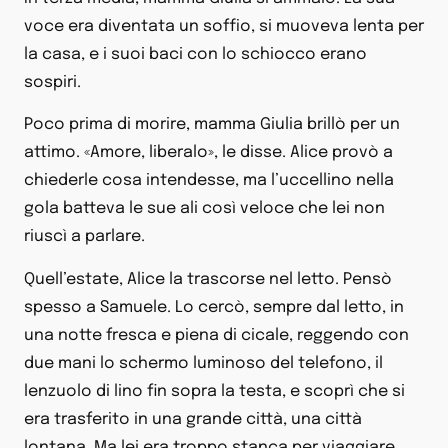
voce era diventata un soffio, si muoveva lenta per
la casa, e i suoi baci con lo schiocco erano
sospiri.
Poco prima di morire, mamma Giulia brillò per un
attimo. «Amore, liberalo», le disse. Alice provò a
chiederle cosa intendesse, ma l’uccellino nella
gola batteva le sue ali così veloce che lei non
riuscì a parlare.
Quell’estate, Alice la trascorse nel letto. Pensò
spesso a Samuele. Lo cercò, sempre dal letto, in
una notte fresca e piena di cicale, reggendo con
due mani lo schermo luminoso del telefono, il
lenzuolo di lino fin sopra la testa, e scoprì che si
era trasferito in una grande città, una città
lontana. Ma lei era troppo stanca per viaggiare.