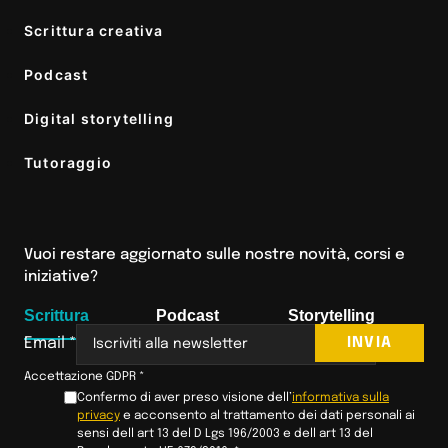
Scrittura creativa
Podcast
Digital storytelling
Tutoraggio
Vuoi restare aggiornato sulle nostre novità, corsi e
iniziative?
Scrittura
Podcast
Storytelling
INVIA
Email
*
Accettazione GDPR
*
Confermo di aver preso visione dell’
informativa sulla
privacy
e acconsento al trattamento dei dati personali ai
sensi dell art 13 del D Lgs 196/2003 e dell art 13 del