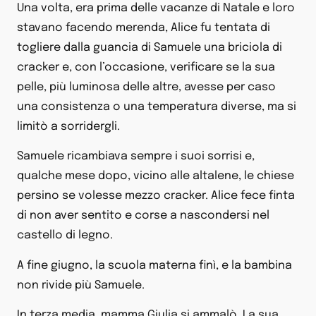
Una volta, era prima delle vacanze di Natale e loro
stavano facendo merenda, Alice fu tentata di
togliere dalla guancia di Samuele una briciola di
cracker e, con l’occasione, verificare se la sua
pelle, più luminosa delle altre, avesse per caso
una consistenza o una temperatura diverse, ma si
limitò a sorridergli.
Samuele ricambiava sempre i suoi sorrisi e,
qualche mese dopo, vicino alle altalene, le chiese
persino se volesse mezzo cracker. Alice fece finta
di non aver sentito e corse a nascondersi nel
castello di legno.
A fine giugno, la scuola materna finì, e la bambina
non rivide più Samuele.
In terza media, mamma Giulia si ammalò. La sua