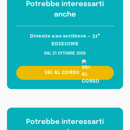
Potrebbe interessarti
anche
Diventa uno scrittore – 31ª
EDIZIONE
DAL 21 OTTOBRE 2026
VAI AL CORSO
Potrebbe interessarti