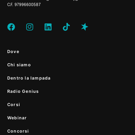
C.F. 97996600587
Dove
Chi siamo
Dentro la lampada
Radio Genius
Corsi
Webinar
Concorsi