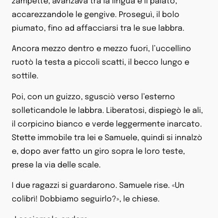
zampette, avanzava tra la lingua e il palato,
accarezzandole le gengive. Proseguì, il bolo
piumato, fino ad affacciarsi tra le sue labbra.
Ancora mezzo dentro e mezzo fuori, l’uccellino
ruotò la testa a piccoli scatti, il becco lungo e
sottile.
Poi, con un guizzo, sgusciò verso l’esterno
solleticandole le labbra. Liberatosi, dispiegò le ali,
il corpicino bianco e verde leggermente inarcato.
Stette immobile tra lei e Samuele, quindi si innalzò
e, dopo aver fatto un giro sopra le loro teste,
prese la via delle scale.
I due ragazzi si guardarono. Samuele rise. «Un
colibrì! Dobbiamo seguirlo?», le chiese.