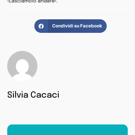
«Lasciamolo andare».
Condividi su Facebook
Silvia Cacaci