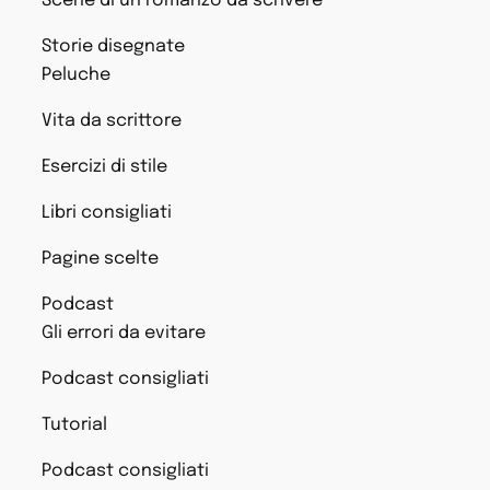
Scene di un romanzo da scrivere
Storie disegnate
Peluche
Vita da scrittore
Esercizi di stile
Libri consigliati
Pagine scelte
Podcast
Gli errori da evitare
Podcast consigliati
Tutorial
Podcast consigliati