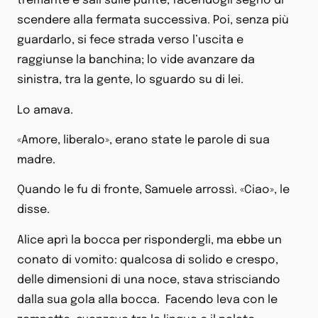
tremante e salì sulle punte, facendogli segno di
scendere alla fermata successiva. Poi, senza più
guardarlo, si fece strada verso l’uscita e
raggiunse la banchina; lo vide avanzare da
sinistra, tra la gente, lo sguardo su di lei.
Lo amava.
«Amore, liberalo», erano state le parole di sua
madre.
Quando le fu di fronte, Samuele arrossì. «Ciao», le
disse.
Alice aprì la bocca per rispondergli, ma ebbe un
conato di vomito: qualcosa di solido e crespo,
delle dimensioni di una noce, stava strisciando
dalla sua gola alla bocca. Facendo leva con le