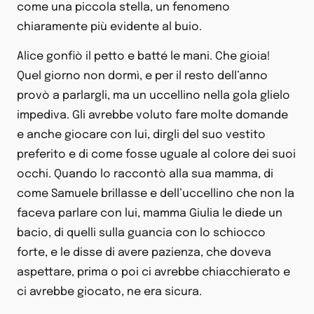
come una piccola stella, un fenomeno
chiaramente più evidente al buio.
Alice gonfiò il petto e batté le mani. Che gioia!
Quel giorno non dormì, e per il resto dell’anno
provò a parlargli, ma un uccellino nella gola glielo
impediva. Gli avrebbe voluto fare molte domande
e anche giocare con lui, dirgli del suo vestito
preferito e di come fosse uguale al colore dei suoi
occhi. Quando lo raccontò alla sua mamma, di
come Samuele brillasse e dell’uccellino che non la
faceva parlare con lui, mamma Giulia le diede un
bacio, di quelli sulla guancia con lo schiocco
forte, e le disse di avere pazienza, che doveva
aspettare, prima o poi ci avrebbe chiacchierato e
ci avrebbe giocato, ne era sicura.