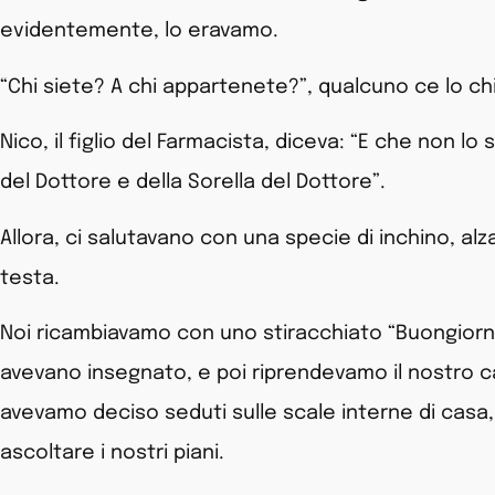
evidentemente, lo eravamo.
“Chi siete? A chi appartenete?”, qualcuno ce lo ch
Nico, il figlio del Farmacista, diceva: “E che non lo s
del Dottore e della Sorella del Dottore”.
Allora, ci salutavano con una specie di inchino, al
testa.
Noi ricambiavamo con uno stiracchiato “Buongior
avevano insegnato, e poi riprendevamo il nostro 
avevamo deciso seduti sulle scale interne di cas
ascoltare i nostri piani.