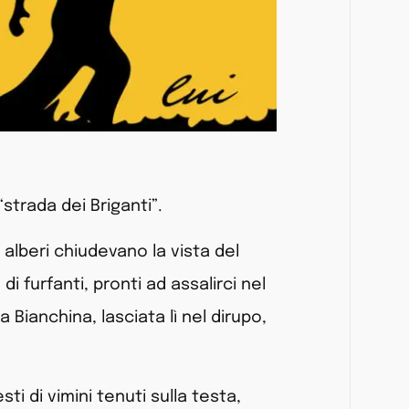
trada dei Briganti”.
i alberi chiudevano la vista del
 furfanti, pronti ad assalirci nel
Bianchina, lasciata lì nel dirupo,
i di vimini tenuti sulla testa,