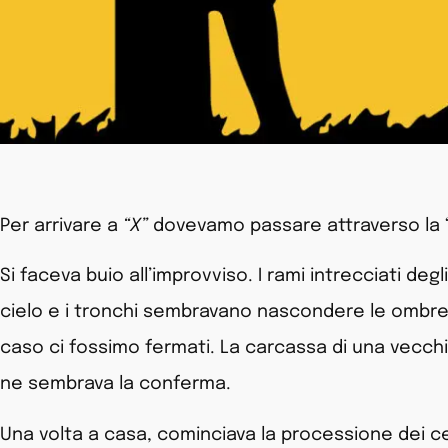
Per arrivare a
“X”
dovevamo passare attraverso la “s
Si faceva buio all’improvviso. I rami intrecciati degl
cielo e i tronchi sembravano nascondere le ombre di
caso ci fossimo fermati. La carcassa di una vecchia 
ne sembrava la conferma.
Una volta a casa, cominciava la processione dei cest