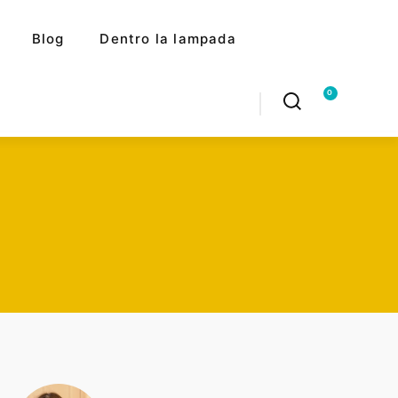
Blog
Dentro la lampada
0