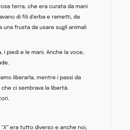
nerosa terra, che era curata da mani
ano di fili d’erba e rametti, da
a una frusta da usare sugli animali
 i piedi e le mani. Anche la voce,
ade.
amo liberarla, mentre i passi da
 che ci sembrava la libertà.
ori.
a
“X”
era tutto diverso e anche noi,