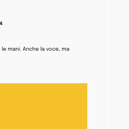
4
 e le mani. Anche la voce, ma