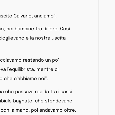
uscito Calvario, andiamo”.
o, noi bambine tra di loro. Così
scioglievano e la nostra uscita
facciavamo restando un po’
a l’equilibrista, mentre ci
io che c’abbiamo noi”.
a che passava rapida tra i sassi
grembiule bagnato, che stendevano
o con la mano, poi andavamo oltre.