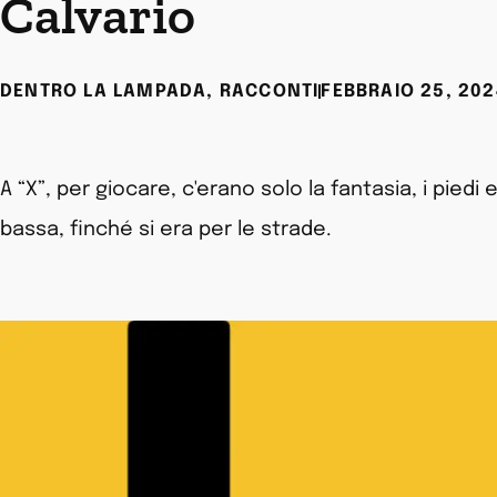
Calvario
DENTRO LA LAMPADA
,
RACCONTI
FEBBRAIO 25, 202
A “X”, per giocare, c'erano solo la fantasia, i piedi
bassa, finché si era per le strade.