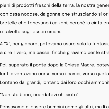
pieni di prodotti freschi della terra, la nostra ge
con ossa nodose, da gonne che strusciando si orlav
bretelle che tenevano i calzoni, perché la cinta er
e talvolta sugli esseri umani.
A
“X”
, per giocare, potevamo usare solo la fantasia,
a dire il vero, ma bassa, finché giravamo per le str
Poi, superato il ponte dopo la Chiesa Madre, potev
lenti diventavano corsa verso i campi, verso quella
Lontano dai grandi, lontano dai loro occhi ammonit
“Non sta bene, ricordatevi chi siete”.
Pensavamo di essere bambini come gli altri, ma lì 