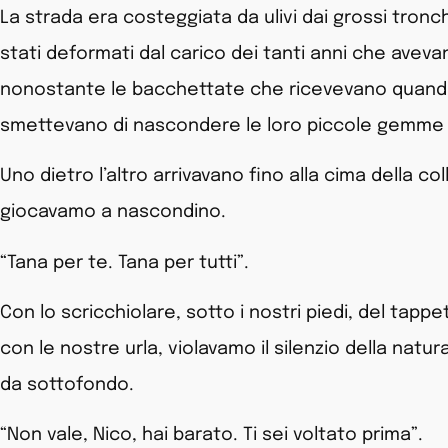
La strada era costeggiata da ulivi dai grossi tronc
stati deformati dal carico dei tanti anni che aveva
nonostante le bacchettate che ricevevano quando 
smettevano di nascondere le loro piccole gemme ve
Uno dietro l’altro arrivavano fino alla cima della coll
giocavamo a nascondino.
“Tana per te. Tana per tutti”.
Con lo scricchiolare, sotto i nostri piedi, del tappet
con le nostre urla, violavamo il silenzio della natura 
da sottofondo.
“Non vale, Nico, hai barato. Ti sei voltato prima”.