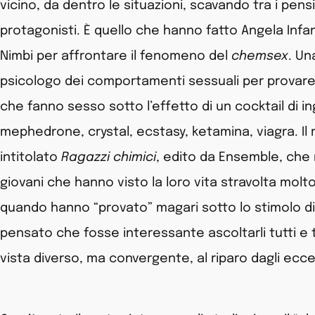
vicino, da dentro le situazioni, scavando tra i pensi
protagonisti. È quello che hanno fatto Angela Infan
Nimbi per affrontare il fenomeno del
chemsex
. Un
psicologo dei comportamenti sessuali per provare a
che fanno sesso sotto l’effetto di un cocktail di 
mephedrone, crystal, ecstasy, ketamina, viagra. Il 
intitolato
Ragazzi chimici
, edito da Ensemble, che 
giovani che hanno visto la loro vita stravolta mol
quando hanno “provato” magari sotto lo stimolo di 
pensato che fosse interessante ascoltarli tutti e tr
vista diverso, ma convergente, al riparo dagli ecces