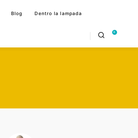
Blog
Dentro la lampada
0