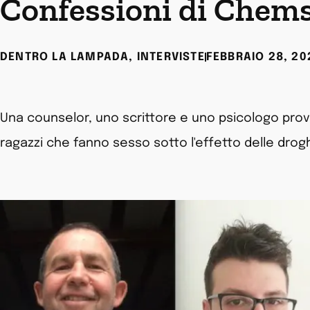
Confessioni di Chem
DENTRO LA LAMPADA
,
INTERVISTE
FEBBRAIO 28, 20
Una counselor, uno scrittore e uno psicologo prova
ragazzi che fanno sesso sotto l'effetto delle drog