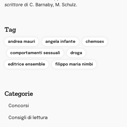
scrittore
di C. Barnaby, M. Schulz.
Tag
,
,
andrea mauri
angela infante
chemsex
,
,
,
comportamenti sessuali
droga
,
editrice ensemble
filippo maria nimbi
Categorie
Concorsi
Consigli di lettura