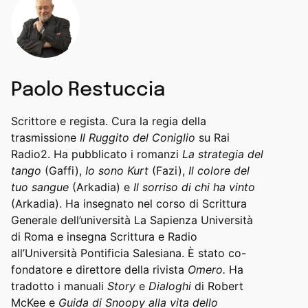
Paolo Restuccia
Scrittore e regista. Cura la regia della
trasmissione
Il Ruggito del Coniglio
su Rai
Radio2. Ha pubblicato i romanzi
La strategia del
tango
(Gaffi),
Io sono Kurt
(Fazi),
Il colore del
tuo sangue
(Arkadia) e
Il sorriso di chi ha vinto
(Arkadia). Ha insegnato nel corso di Scrittura
Generale dell’università La Sapienza Università
di Roma e insegna Scrittura e Radio
all’Università Pontificia Salesiana. È stato co-
fondatore e direttore della rivista
Omero.
Ha
tradotto i manuali
Story
e
Dialoghi
di Robert
McKee e
Guida di Snoopy alla vita dello