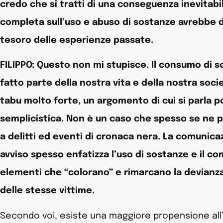
credo che si tratti di una conseguenza inevitabil
completa sull’uso e abuso di sostanze avrebbe deg
tesoro delle esperienze passate.
FILIPPO: Questo non mi stupisce. Il consumo di 
fatto parte della nostra vita e della nostra so
tabu molto forte, un argomento di cui si parla 
semplicistica. Non è un caso che spesso se ne p
a delitti ed eventi di cronaca nera. La comunic
avviso spesso enfatizza l’uso di sostanze e il
elementi che “colorano” e rimarcano la devianza 
delle stesse vittime.
Secondo voi, esiste una maggiore propensione all