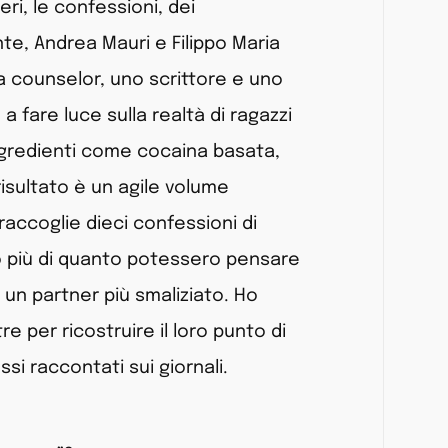
eri, le confessioni, dei
te, Andrea Mauri e Filippo Maria
a counselor, uno scrittore e uno
 fare luce sulla realtà di ragazzi
ingredienti come cocaina basata,
risultato è un agile volume
raccoglie dieci confessioni di
to più di quanto potessero pensare
un partner più smaliziato. Ho
e per ricostruire il loro punto di
si raccontati sui giornali.