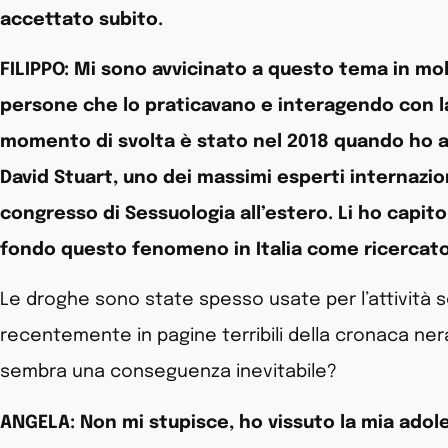
accettato subito.
FILIPPO: Mi sono avvicinato a questo tema in mol
persone che lo praticavano e interagendo con l
momento di svolta è stato nel 2018 quando ho av
David Stuart, uno dei massimi esperti internazio
congresso di Sessuologia all’estero. Li ho capito
fondo questo fenomeno in Italia come ricercat
Le droghe sono state spesso usate per l’attività
recentemente in pagine terribili della cronaca nera
sembra una conseguenza inevitabile?
ANGELA: Non mi stupisce, ho vissuto la mia adole