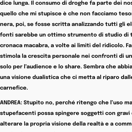
dice lunga. Il consumo di droghe fa parte dei nostr
quello che mi stupisce è che non facciamo teso
nera, poi, se fosse scritta analizzando tutti gli
fonti sarebbe un ottimo strumento di studio di tu
cronaca macabra, a volte ai limiti del ridicolo.
stimola la crescita personale nei confronti di 
solo per l’audience e lo share. Sembra che abb
una visione dualistica che ci metta al riparo dal
carnefice.
ANDREA: Stupito no, perché ritengo che l’uso ma
stupefacenti possa spingere soggetti con gravi d
alterare la propria visione della realtà e a comm