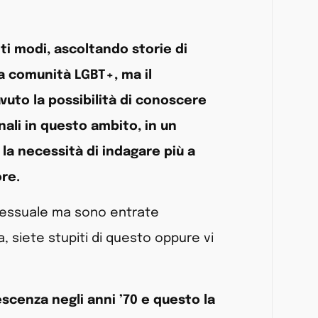
ti modi, ascoltando storie di
a comunità LGBT+, ma il
uto la possibilità di conoscere
nali in questo ambito, in un
 la necessità di indagare più a
ore.
 sessuale ma sono entrate
, siete stupiti di questo oppure vi
scenza negli anni ’70 e questo la