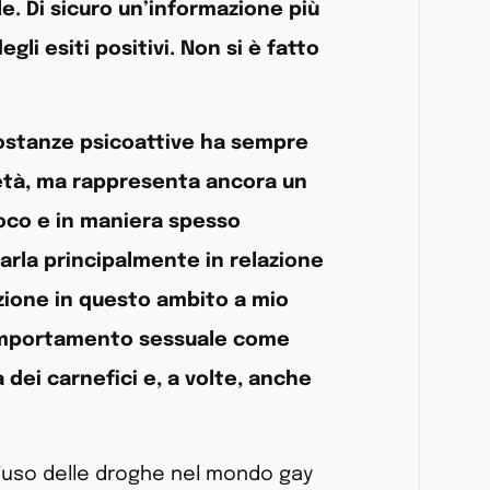
e. Di sicuro un’informazione più
li esiti positivi. Non si è fatto
sostanze psicoattive ha sempre
cietà, ma rappresenta ancora un
poco e in maniera spesso
arla principalmente in relazione
azione in questo ambito a mio
 comportamento sessuale come
dei carnefici e, a volte, anche
’uso delle droghe nel mondo gay