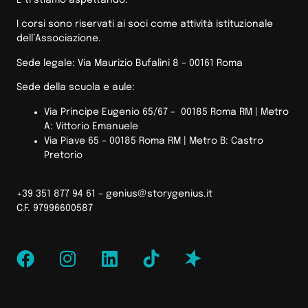
E ti stiamo aspettando.
I corsi sono riservati ai soci come attività istituzionale
dell’Associazione.
Sede legale: Via Maurizio Bufalini 8 – 00161 Roma
Sede della scuola e aule:
Via Principe Eugenio 65/67 – 00185 Roma RM |
Metro
A: Vittorio Emanuele
Via Piave 65 – 00185 Roma RM | Metro B: Castro
Pretorio
+39 351 877 94 61 –
genius@storygenius.it
C.F. 97996600587