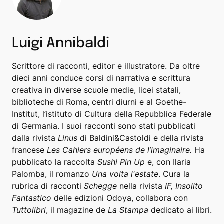
Luigi Annibaldi
Scrittore di racconti, editor e illustratore. Da oltre
dieci anni conduce corsi di narrativa e scrittura
creativa in diverse scuole medie, licei statali,
biblioteche di Roma, centri diurni e al Goethe-
Institut, l’istituto di Cultura della Repubblica Federale
di Germania. I suoi racconti sono stati pubblicati
dalla rivista
Linus
di Baldini&Castoldi e della rivista
francese
Les Cahiers européens de l’imaginaire.
Ha
pubblicato la raccolta
Sushi Pin Up
e, con Ilaria
Palomba, il romanzo
Una volta l'estate
. Cura la
rubrica di racconti
Schegge
nella rivista
IF, Insolito
Fantastico
delle edizioni Odoya, collabora con
Tuttolibri
, il magazine de
La Stampa
dedicato ai libri.