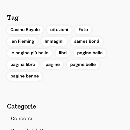
Tag
,
,
,
Casino Royale
citazioni
Foto
,
,
,
Ian Fleming
Immagini
James Bond
,
,
,
le pagine più belle
libri
pagina bella
,
,
,
pagina libro
pagine
pagine belle
pagine benne
Categorie
Concorsi