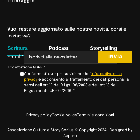
Tutoraggio
Vuoi restare aggiornato sulle nostre novità, corsi e
iniziative?
Scrittura
Podcast
Storytelling
INVIA
Email
*
Accettazione GDPR
*
Confermo di aver preso visione dell’
informativa sulla
privacy
e acconsento al trattamento dei dati personali ai
sensi dell art 13 del D Lgs 196/2003 e dell art 13 del
Regolamento UE 679/2016.
*
Privacy policy
Cookie policy
Termini e condizioni
Associazione Culturale Story Genius © Copyright 2024 | Designed by
Appare