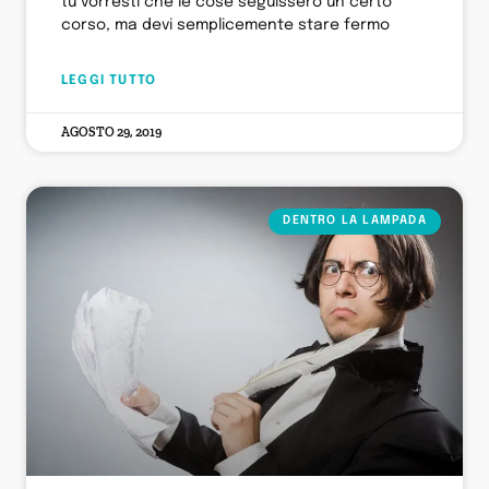
tu vorresti che le cose seguissero un certo
corso, ma devi semplicemente stare fermo
LEGGI TUTTO
AGOSTO 29, 2019
DENTRO LA LAMPADA