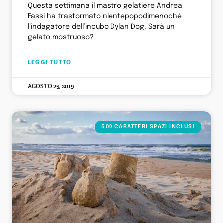
Questa settimana il mastro gelatiere Andrea
Fassi ha trasformato nientepopodimenoché
l’indagatore dell’incubo Dylan Dog. Sarà un
gelato mostruoso?
LEGGI TUTTO
AGOSTO 25, 2019
500 CARATTERI SPAZI INCLUSI