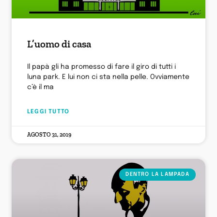
L’uomo di casa
Il papà gli ha promesso di fare il giro di tutti i
luna park. E lui non ci sta nella pelle. Ovviamente
c’è il ma
LEGGI TUTTO
AGOSTO 31, 2019
DENTRO LA LAMPADA