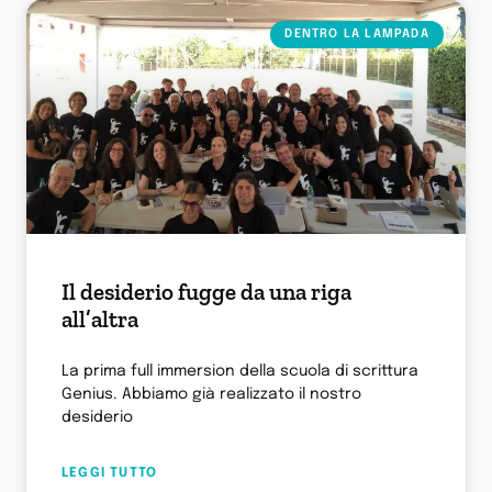
DENTRO LA LAMPADA
Il desiderio fugge da una riga
all’altra
La prima full immersion della scuola di scrittura
Genius. Abbiamo già realizzato il nostro
desiderio
LEGGI TUTTO