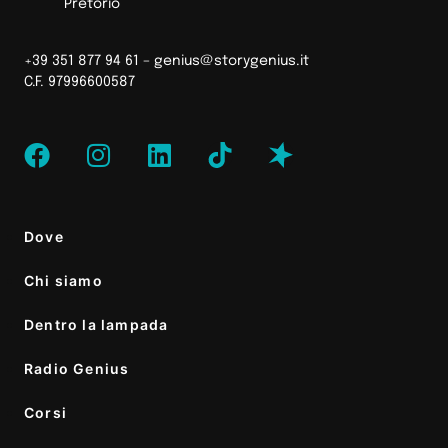
Pretorio
+39 351 877 94 61 –
genius@storygenius.it
C.F. 97996600587
Dove
Chi siamo
Dentro la lampada
Radio Genius
Corsi