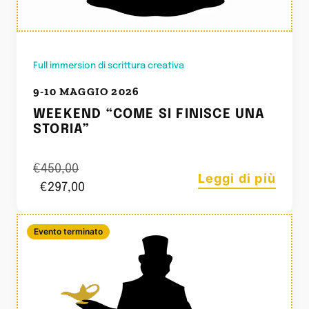
Full immersion di scrittura creativa
9-10 MAGGIO 2026
WEEKEND “COME SI FINISCE UNA
STORIA”
€
450,00
Leggi di più
€
297,00
Evento terminato