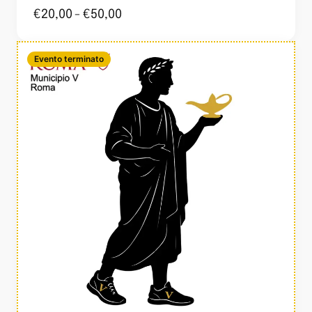
€
20,00
-
€
50,00
Evento terminato