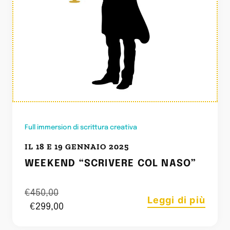
Full immersion di scrittura creativa
IL 18 E 19 GENNAIO 2025
WEEKEND “SCRIVERE COL NASO”
€
450,00
Leggi di più
€
299,00