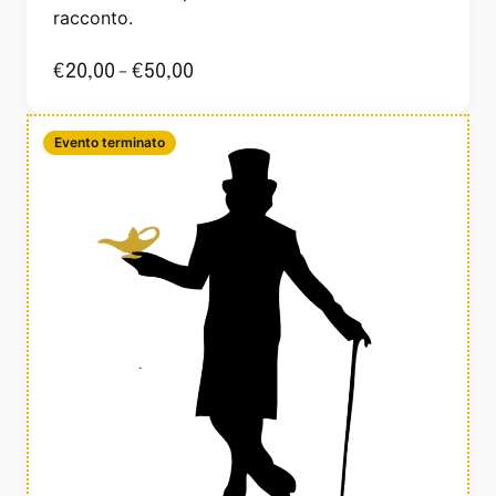
racconto.
€
20,00
-
€
50,00
Evento terminato