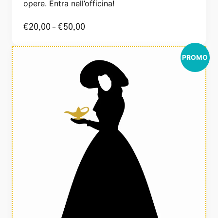
opere. Entra nell’officina!
€
20,00
-
€
50,00
PROMO