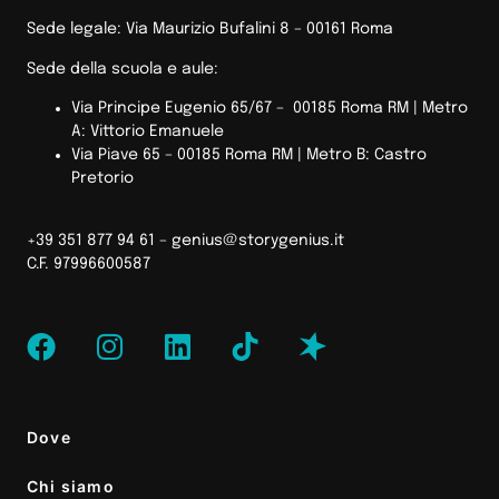
Sede legale: Via Maurizio Bufalini 8 – 00161 Roma
Sede della scuola e aule:
Via Principe Eugenio 65/67 – 00185 Roma RM |
Metro
A: Vittorio Emanuele
Via Piave 65 – 00185 Roma RM | Metro B: Castro
Pretorio
+39 351 877 94 61 –
genius@storygenius.it
C.F. 97996600587
Dove
Chi siamo