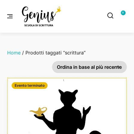
0
Home
/ Prodotti taggati “scrittura”
Evento terminato