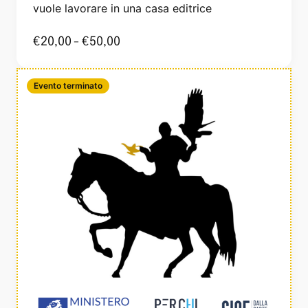
vuole lavorare in una casa editrice
€
20,00
-
€
50,00
Evento terminato