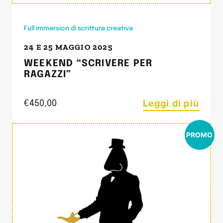
Full immersion di scrittura creativa
24 E 25 MAGGIO 2025
WEEKEND “SCRIVERE PER
RAGAZZI”
Leggi di più
€
450,00
PROMO