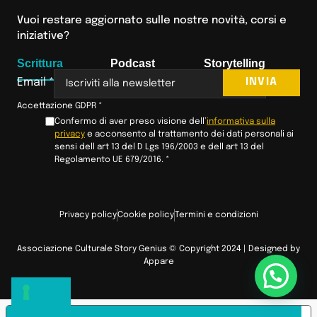
Vuoi restare aggiornato sulle nostre novità, corsi e
iniziative?
Scrittura
Podcast
Storytelling
INVIA
Email
*
Accettazione GDPR
*
Confermo di aver preso visione dell’
informativa sulla
privacy
e acconsento al trattamento dei dati personali ai
sensi dell art 13 del D Lgs 196/2003 e dell art 13 del
Regolamento UE 679/2016.
*
Privacy policy
Cookie policy
Termini e condizioni
Associazione Culturale Story Genius © Copyright 2024 | Designed by
Appare