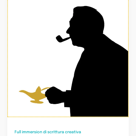
Full immersion di scrittura creativa