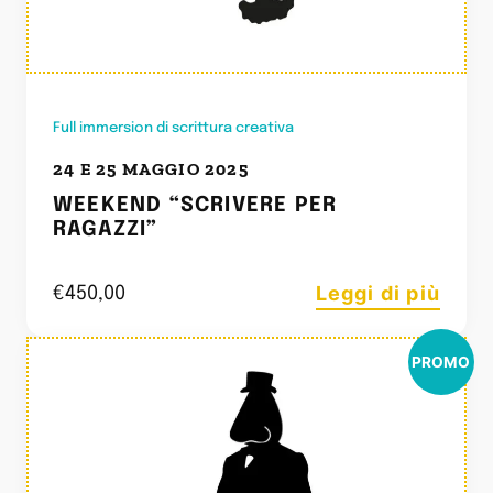
Full immersion di scrittura creativa
24 E 25 MAGGIO 2025
WEEKEND “SCRIVERE PER
RAGAZZI”
Leggi di più
€
450,00
PROMO