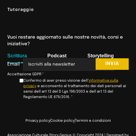
Tutoraggio
Vuoi restare aggiornato sulle nostre novità, corsi e
iniziative?
Scrittura
Podcast
Storytelling
INVIA
Email
*
Accettazione GDPR
*
Confermo di aver preso visione dell’
informativa sulla
privacy
e acconsento al trattamento dei dati personali ai
sensi dell art 13 del D Lgs 196/2003 e dell art 13 del
Regolamento UE 679/2016.
*
Privacy policy
Cookie policy
Termini e condizioni
Associazione Culturale Story Genius © Copyright 2024 | Designed by