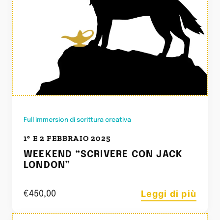
Full immersion di scrittura creativa
1° E 2 FEBBRAIO 2025
WEEKEND “SCRIVERE CON JACK
LONDON”
Leggi di più
€
450,00