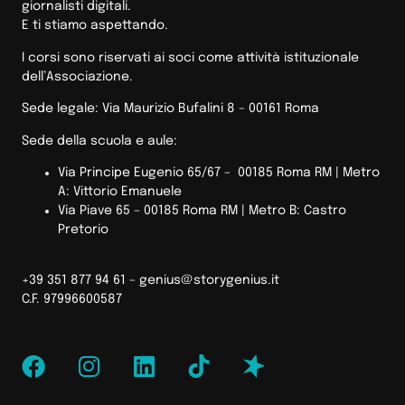
giornalisti digitali.
E ti stiamo aspettando.
I corsi sono riservati ai soci come attività istituzionale
dell’Associazione.
Sede legale: Via Maurizio Bufalini 8 – 00161 Roma
Sede della scuola e aule:
Via Principe Eugenio 65/67 – 00185 Roma RM |
Metro
A: Vittorio Emanuele
Via Piave 65 – 00185 Roma RM | Metro B: Castro
Pretorio
+39 351 877 94 61 –
genius@storygenius.it
C.F. 97996600587