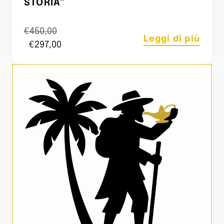
STORIA”
€
450,00
Leggi di più
€
297,00