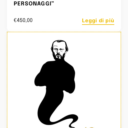
PERSONAGGI”
Leggi di più
€
450,00