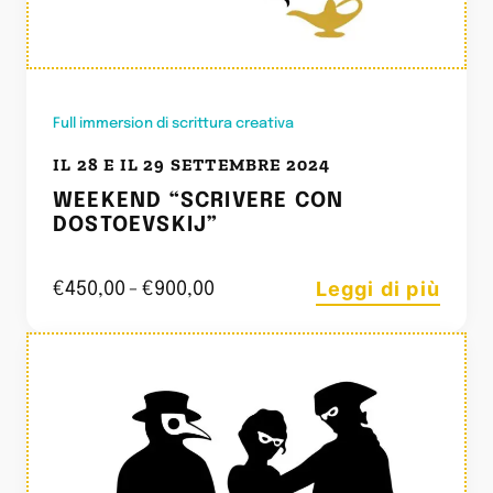
Full immersion di scrittura creativa
IL 28 E IL 29 SETTEMBRE 2024
WEEKEND “SCRIVERE CON
DOSTOEVSKIJ”
Leggi di più
€
450,00
-
€
900,00