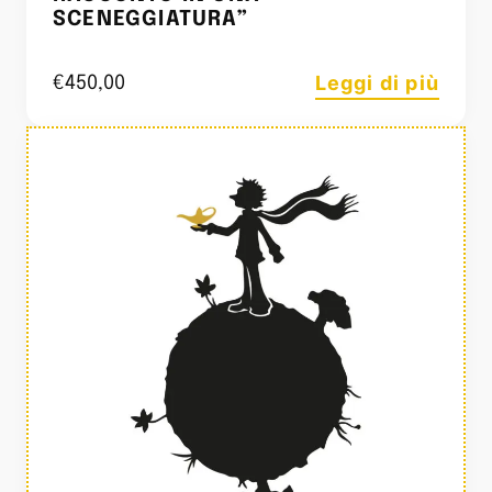
SCENEGGIATURA”
Leggi di più
€
450,00