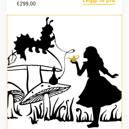
Leggi di più
€
299,00