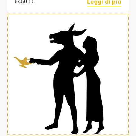
Leggi di più
€
450,00