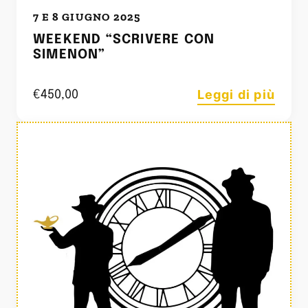
7 E 8 GIUGNO 2025
WEEKEND “SCRIVERE CON
SIMENON”
Leggi di più
€
450,00