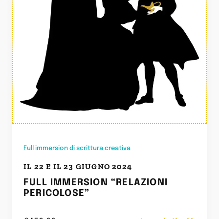
Full immersion di scrittura creativa
IL 22 E IL 23 GIUGNO 2024
FULL IMMERSION “RELAZIONI
PERICOLOSE”