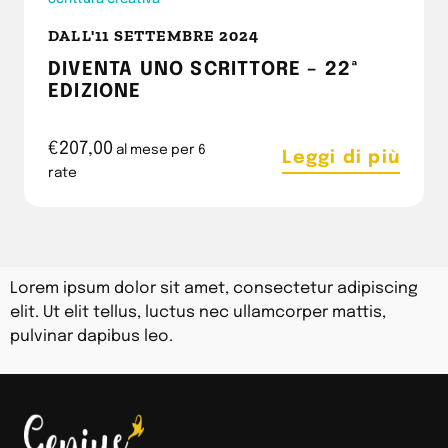
DALL'11 SETTEMBRE 2024
DIVENTA UNO SCRITTORE – 22ª
EDIZIONE
€
207,00
al mese per 6
Leggi di più
rate
Lorem ipsum dolor sit amet, consectetur adipiscing
elit. Ut elit tellus, luctus nec ullamcorper mattis,
pulvinar dapibus leo.