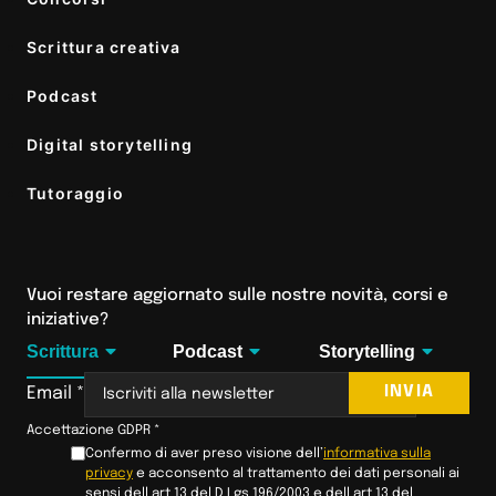
Scrittura creativa
Podcast
Digital storytelling
Tutoraggio
Vuoi restare aggiornato sulle nostre novità, corsi e
iniziative?
Scrittura
Podcast
Storytelling
INVIA
Email
*
Accettazione GDPR
*
Confermo di aver preso visione dell’
informativa sulla
privacy
e acconsento al trattamento dei dati personali ai
sensi dell art 13 del D Lgs 196/2003 e dell art 13 del