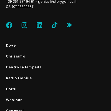
+39 351 877 94 61 –
genius@storygenius.it
C.F. 97996600587
Dove
Chi siamo
Dentro la lampada
Radio Genius
Corsi
Webinar
Concorsi