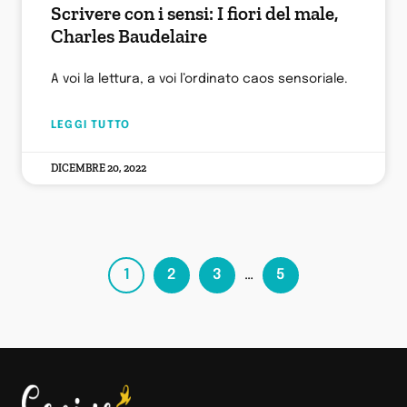
Scrivere con i sensi: I fiori del male,
Charles Baudelaire
A voi la lettura, a voi l’ordinato caos sensoriale.
LEGGI TUTTO
DICEMBRE 20, 2022
1
2
3
…
5