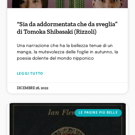
“Sia da addormentata che da sveglia”
di Tomoka Shibasaki (Rizzoli)
Una narrazione che ha la bellezza tenue di un
manga, la mutevolezza delle foglie in autunno, la
poesia dolente del mondo nipponico
LEGGI TUTTO
DICEMBRE 26, 2022
LE PAGINE PIÙ BELLE