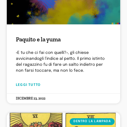
Paquito e la yuma
«E tu che ci fai con quelli?», gli chiese
avvicinandogli l’indice al petto. Il primo istinto
del ragazzino fu di fare un salto indietro per
non farsi toccare, ma non lo fece.
LEGGI TUTTO
DICEMBRE 23, 2022
DENTRO LA LAMPADA