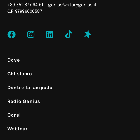
+39 351 877 94 61 –
genius@storygenius.it
C.F. 97996600587
Dove
Chi siamo
Dentro la lampada
Radio Genius
Corsi
Webinar