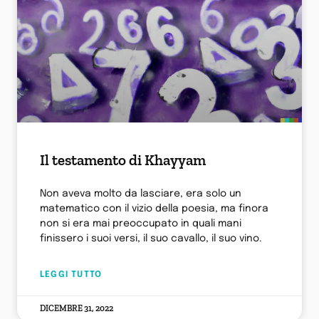
Il testamento di Khayyam
Non aveva molto da lasciare, era solo un
matematico con il vizio della poesia, ma finora
non si era mai preoccupato in quali mani
finissero i suoi versi, il suo cavallo, il suo vino.
LEGGI TUTTO
DICEMBRE 31, 2022