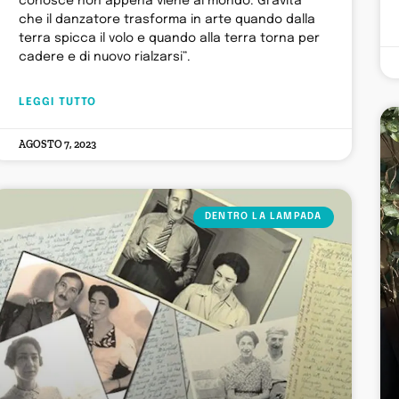
conosce non appena viene al mondo. Gravità
che il danzatore trasforma in arte quando dalla
terra spicca il volo e quando alla terra torna per
cadere e di nuovo rialzarsi”.
LEGGI TUTTO
AGOSTO 7, 2023
DENTRO LA LAMPADA