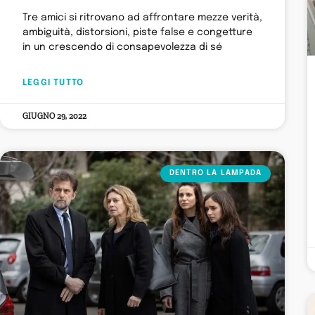
Tre amici si ritrovano ad affrontare mezze verità,
ambiguità, distorsioni, piste false e congetture
in un crescendo di consapevolezza di sé
LEGGI TUTTO
GIUGNO 29, 2022
DENTRO LA LAMPADA