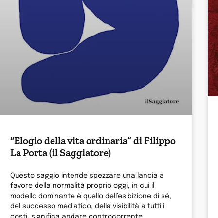
“Elogio della vita ordinaria” di Filippo
La Porta (il Saggiatore)
Questo saggio intende spezzare una lancia a
favore della normalità proprio oggi, in cui il
modello dominante è quello dell’esibizione di sé,
del successo mediatico, della visibilità a tutti i
costi, significa andare controcorrente.