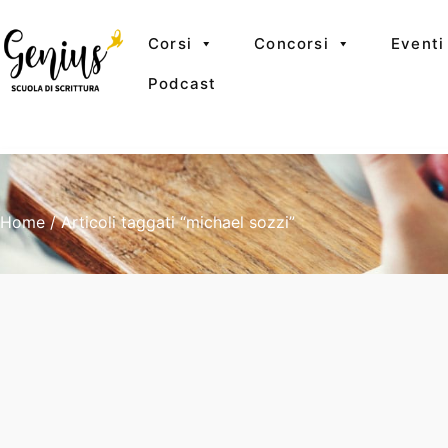
Corsi
Concorsi
Eventi
Podcast
Home
/ Articoli taggati “michael sozzi”