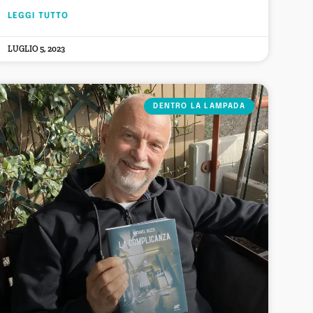
LEGGI TUTTO
LUGLIO 5, 2023
DENTRO LA LAMPADA