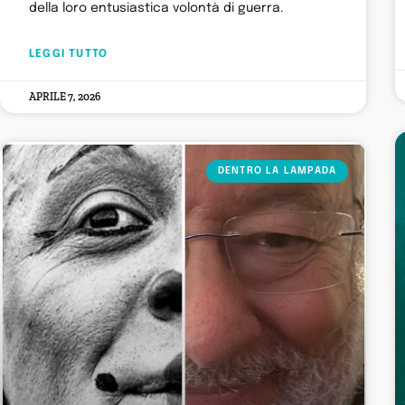
della loro entusiastica volontà di guerra.
LEGGI TUTTO
APRILE 7, 2026
DENTRO LA LAMPADA