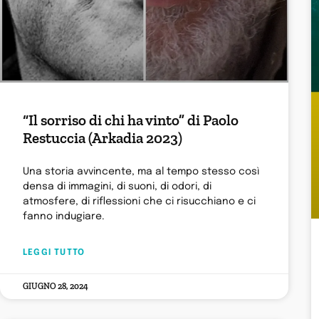
“Il sorriso di chi ha vinto” di Paolo
Restuccia (Arkadia 2023)
Una storia avvincente, ma al tempo stesso così
densa di immagini, di suoni, di odori, di
atmosfere, di riflessioni che ci risucchiano e ci
fanno indugiare.
LEGGI TUTTO
GIUGNO 28, 2024