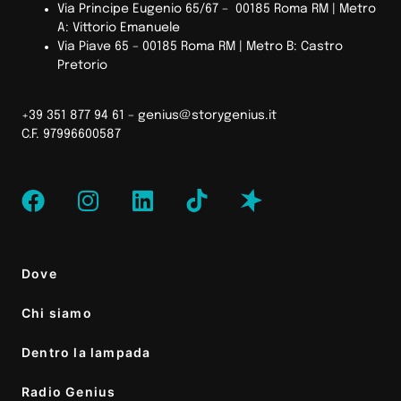
Via Principe Eugenio 65/67 – 00185 Roma RM |
Metro
A: Vittorio Emanuele
Via Piave 65 – 00185 Roma RM | Metro B: Castro
Pretorio
+39 351 877 94 61 –
genius@storygenius.it
C.F. 97996600587
Dove
Chi siamo
Dentro la lampada
Radio Genius