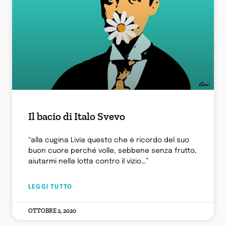
Il bacio di Italo Svevo
“alla cugina Livia questo che è ricordo del suo
buon cuore perché volle, sebbene senza frutto,
aiutarmi nella lotta contro il vizio…”
LEGGI TUTTO
OTTOBRE 2, 2020