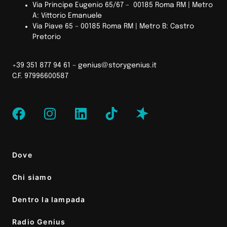
Via Principe Eugenio 65/67 – 00185 Roma RM |
Metro
A: Vittorio Emanuele
Via Piave 65 – 00185 Roma RM | Metro B: Castro
Pretorio
+39 351 877 94 61 –
genius@storygenius.it
C.F. 97996600587
Dove
Chi siamo
Dentro la lampada
Radio Genius