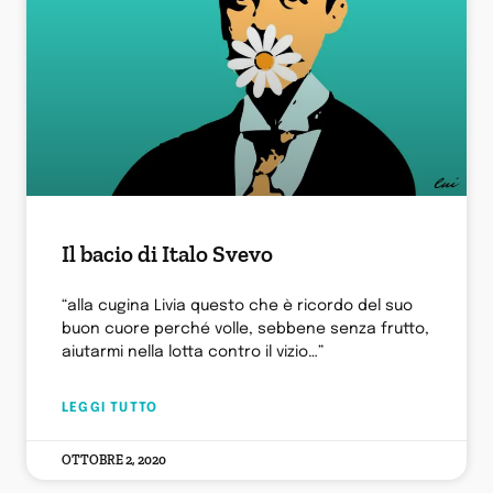
Il bacio di Italo Svevo
“alla cugina Livia questo che è ricordo del suo
buon cuore perché volle, sebbene senza frutto,
aiutarmi nella lotta contro il vizio…”
LEGGI TUTTO
OTTOBRE 2, 2020