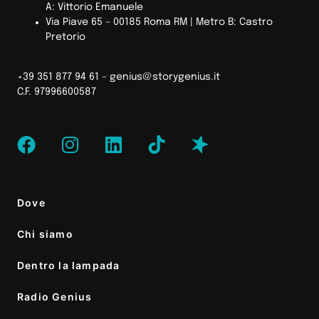
A: Vittorio Emanuele
Via Piave 65 – 00185 Roma RM | Metro B: Castro
Pretorio
+39 351 877 94 61 –
genius@storygenius.it
C.F. 97996600587
Dove
Chi siamo
Dentro la lampada
Radio Genius